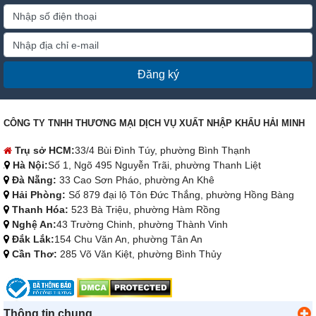
Đăng ký
CÔNG TY TNHH THƯƠNG MẠI DỊCH VỤ XUẤT NHẬP KHẨU HẢI MINH
Trụ sở HCM:
33/4 Bùi Đình Túy, phường Bình Thạnh
Hà Nội:
Số 1, Ngõ 495 Nguyễn Trãi, phường Thanh Liệt
Đà Nẵng:
33 Cao Sơn Pháo, phường An Khê
Hải Phòng:
Số 879 đại lộ Tôn Đức Thắng, phường Hồng Bàng
Thanh Hóa:
523 Bà Triệu, phường Hàm Rồng
Nghệ An:
43 Trường Chinh, phường Thành Vinh
Đắk Lắk:
154 Chu Văn An, phường Tân An
Cần Thơ:
285 Võ Văn Kiệt, phường Bình Thủy
Thông tin chung