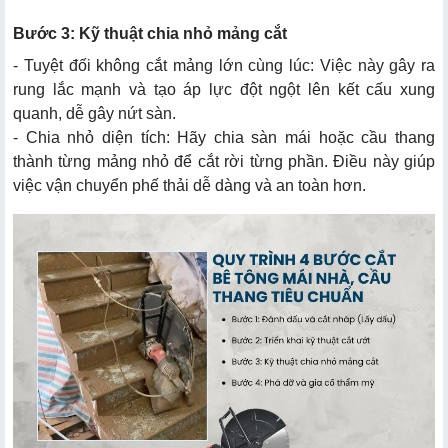
Bước 3: Kỹ thuật chia nhỏ mảng cắt
- Tuyệt đối không cắt mảng lớn cùng lúc: Việc này gây ra
rung lắc mạnh và tạo áp lực đột ngột lên kết cấu xung
quanh, dễ gây nứt sàn.
- Chia nhỏ diện tích: Hãy chia sàn mái hoặc cầu thang
thành từng mảng nhỏ để cắt rời từng phần. Điều này giúp
việc vận chuyển phế thải dễ dàng và an toàn hơn.