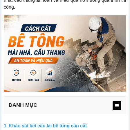
nhà, cầu thang an toàn và hiệu quả hơn trong quá trình thi
công.
DANH MỤC
1. Khảo sát kết cấu lại bê tông cần cắt