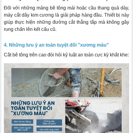
Đối với những mảng bê tông mái hoặc cầu thang quá dày,
máy cắt dây kim cương là giải pháp hàng đầu. Thiết bị này
giúp thực hiện những đường cắt thẳng tắp mà không gây
rung chấn lên kết cấu cũ.
4. Những lưu ý an toàn tuyệt đối "xương máu"
Cắt bê tông trên cao đòi hỏi kỷ luật an toàn cực kỳ khắt khe: