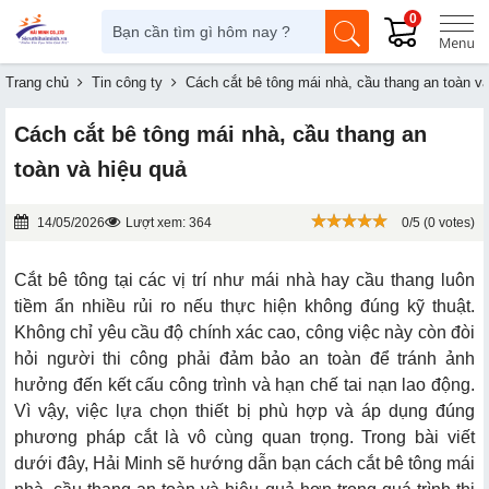
0
Trang chủ
Tin công ty
Cách cắt bê tông mái nhà, cầu thang an toàn và
Cách cắt bê tông mái nhà, cầu thang an
toàn và hiệu quả
14/05/2026
Lượt xem: 364
0/5 (0 votes)
Cắt bê tông tại các vị trí như mái nhà hay cầu thang luôn
tiềm ẩn nhiều rủi ro nếu thực hiện không đúng kỹ thuật.
Không chỉ yêu cầu độ chính xác cao, công việc này còn đòi
hỏi người thi công phải đảm bảo an toàn để tránh ảnh
hưởng đến kết cấu công trình và hạn chế tai nạn lao động.
Vì vậy, việc lựa chọn thiết bị phù hợp và áp dụng đúng
phương pháp cắt là vô cùng quan trọng. Trong bài viết
dưới đây, Hải Minh sẽ hướng dẫn bạn cách cắt bê tông mái