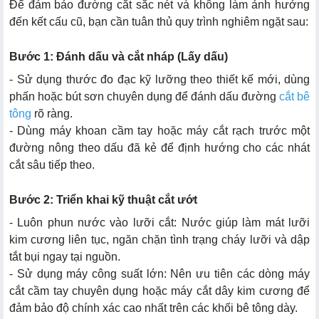
Để đảm bảo đường cắt sắc nét và không làm ảnh hưởng
đến kết cấu cũ, bạn cần tuân thủ quy trình nghiêm ngặt sau:
Bước 1: Đánh dấu và cắt nháp (Lấy dấu)
- Sử dụng thước đo đạc kỹ lưỡng theo thiết kế mới, dùng
phấn hoặc bút sơn chuyên dụng để đánh dấu đường
cắt bê
tông
rõ ràng.
- Dùng máy khoan cầm tay hoặc máy cắt rạch trước một
đường nông theo dấu đã kẻ để định hướng cho các nhát
cắt sâu tiếp theo.
Bước 2: Triển khai kỹ thuật cắt ướt
- Luôn phun nước vào lưỡi cắt: Nước giúp làm mát lưỡi
kim cương liên tục, ngăn chặn tình trạng cháy lưỡi và dập
tắt bụi ngay tại nguồn.
- Sử dụng máy công suất lớn: Nên ưu tiên các dòng máy
cắt cầm tay chuyên dụng hoặc máy cắt dây kim cương để
đảm bảo độ chính xác cao nhất trên các khối bê tông dày.