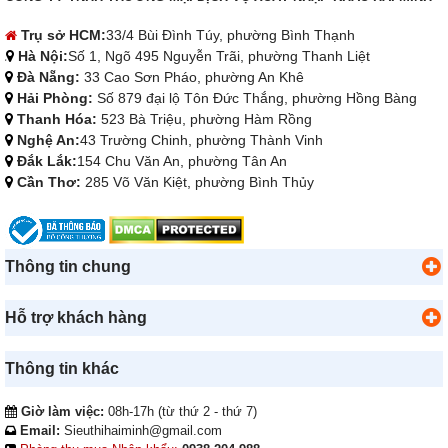
Trụ sở HCM:
33/4 Bùi Đình Túy, phường Bình Thạnh
Hà Nội:
Số 1, Ngõ 495 Nguyễn Trãi, phường Thanh Liệt
Đà Nẵng:
33 Cao Sơn Pháo, phường An Khê
Hải Phòng:
Số 879 đại lộ Tôn Đức Thắng, phường Hồng Bàng
Thanh Hóa:
523 Bà Triệu, phường Hàm Rồng
Nghệ An:
43 Trường Chinh, phường Thành Vinh
Đắk Lắk:
154 Chu Văn An, phường Tân An
Cần Thơ:
285 Võ Văn Kiệt, phường Bình Thủy
Thông tin chung
Hỗ trợ khách hàng
Thông tin khác
Giờ làm việc:
08h-17h (từ thứ 2 - thứ 7)
Email:
Sieuthihaiminh@gmail.com