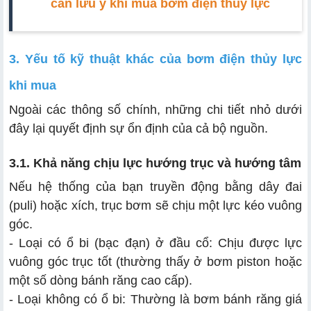
cần lưu ý khi mua bơm điện thuỷ lực
3. Yếu tố kỹ thuật khác của bơm điện thủy lực
khi mua
Ngoài các thông số chính, những chi tiết nhỏ dưới
đây lại quyết định sự ổn định của cả bộ nguồn.
3.1. Khả năng chịu lực hướng trục và hướng tâm
Nếu hệ thống của bạn truyền động bằng dây đai
(puli) hoặc xích, trục bơm sẽ chịu một lực kéo vuông
góc.
- Loại có ổ bi (bạc đạn) ở đầu cổ: Chịu được lực
vuông góc trục tốt (thường thấy ở bơm piston hoặc
một số dòng bánh răng cao cấp).
- Loại không có ổ bi: Thường là bơm bánh răng giá