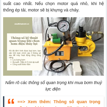
suất cao nhất. Nếu chọn motor quá nhỏ, khi hệ
thống ép tải, motor sẽ bị khựng và cháy.
Nắm rõ các thông số quan trọng khi mua bơm thuỷ
lực điện
==> Xem thêm:
Thông số quan trọng