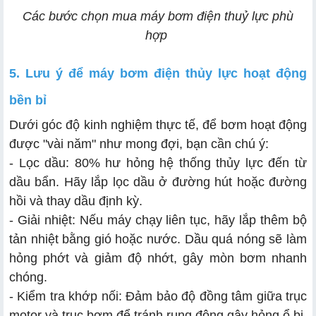
Các bước chọn mua máy bơm điện thuỷ lực phù
hợp
5. Lưu ý để máy bơm điện thủy lực hoạt động
bền bỉ
Dưới góc độ kinh nghiệm thực tế, để bơm hoạt động
được "vài năm" như mong đợi, bạn cần chú ý:
- Lọc dầu: 80% hư hỏng hệ thống thủy lực đến từ
dầu bẩn. Hãy lắp lọc dầu ở đường hút hoặc đường
hồi và thay dầu định kỳ.
- Giải nhiệt: Nếu máy chạy liên tục, hãy lắp thêm bộ
tản nhiệt bằng gió hoặc nước. Dầu quá nóng sẽ làm
hỏng phớt và giảm độ nhớt, gây mòn bơm nhanh
chóng.
- Kiểm tra khớp nối: Đảm bảo độ đồng tâm giữa trục
motor và trục bơm để tránh rung động gây hỏng ổ bi.