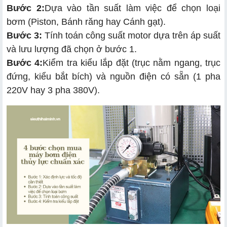
Bước 2:
Dựa vào tần suất làm việc để chọn loại
bơm (Piston, Bánh răng hay Cánh gạt).
Bước 3:
Tính toán công suất motor dựa trên áp suất
và lưu lượng đã chọn ở bước 1.
Bước 4:
Kiểm tra kiểu lắp đặt (trục nằm ngang, trục
đứng, kiểu bắt bích) và nguồn điện có sẵn (1 pha
220V hay 3 pha 380V).