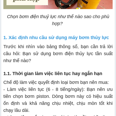
2.3. Công suất Motor điện
Chọn bơm điện thuỷ lực như thế nào sao cho phù
hợp?
3.1. Khả năng chịu lực hướng trục và hướng tâm
1. Xác định nhu cầu sử dụng máy bơm thủy lực
3.2. Dung tích bình chứa dầu
Trước khi nhìn vào bảng thông số, bạn cần trả lời
câu hỏi: Bạn sử dụng bơm điện thủy lực tần suất
như thế nào?
1.1. Thời gian làm việc liên tục hay ngắn hạn
Chế độ làm việc quyết định loại bơm bạn nên mua:
- Làm việc liên tục (6 - 8 tiếng/ngày): Bạn nên ưu
tiên chọn bơm piston. Dòng bơm này có hiệu suất
ổn định và khả năng chịu nhiệt, chịu mòn tốt khi
chạy lâu dài.