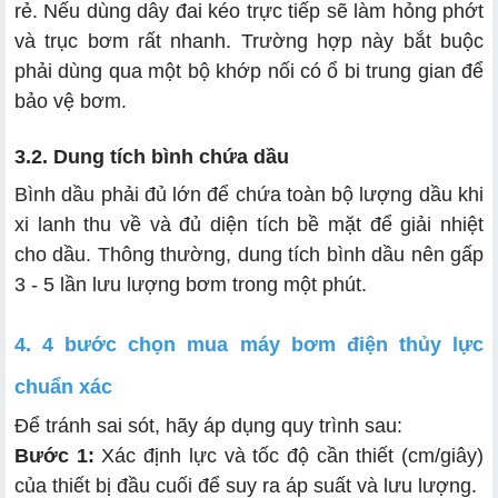
rẻ. Nếu dùng dây đai kéo trực tiếp sẽ làm hỏng phớt
và trục bơm rất nhanh. Trường hợp này bắt buộc
phải dùng qua một bộ khớp nối có ổ bi trung gian để
bảo vệ bơm.
3.2. Dung tích bình chứa dầu
Bình dầu phải đủ lớn để chứa toàn bộ lượng dầu khi
xi lanh thu về và đủ diện tích bề mặt để giải nhiệt
cho dầu. Thông thường, dung tích bình dầu nên gấp
3 - 5 lần lưu lượng bơm trong một phút.
4. 4 bước chọn mua máy bơm điện thủy lực
chuẩn xác
Để tránh sai sót, hãy áp dụng quy trình sau:
Bước 1:
Xác định lực và tốc độ cần thiết (cm/giây)
của thiết bị đầu cuối để suy ra áp suất và lưu lượng.