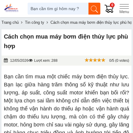
0
Trang chủ
Tin công ty
Cách chọn mua máy bơm điện thủy lực phù hợ
Cách chọn mua máy bơm điện thủy lực phù
hợp
12/05/2026
Lượt xem: 288
0/5 (0 votes)
Bạn cần tìm mua một chiếc máy bơm điện thủy lực.
Bạn lạc giữa hàng trăm thông số kỹ thuật như lưu
lượng, áp suất, công suất motor khiến bạn bối rối?
Một lựa chọn sai lầm không chỉ dẫn đến việc thiết bị
không thể vận hành do thiếu áp hoặc vận hành quá
chậm do thiếu lưu lượng, mà còn có thể gây cháy
motor, hỏng bơm chỉ sau vài ngày sử dụng, gây lãng
phí hàng chục triệu đồng và ảnh hướng tới tiến độ