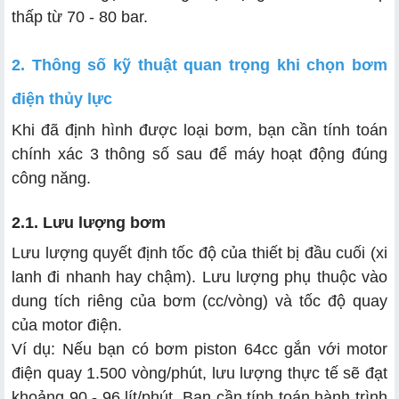
thấp từ 70 - 80 bar.
2. Thông số kỹ thuật quan trọng khi chọn bơm
điện thủy lực
Khi đã định hình được loại bơm, bạn cần tính toán
chính xác 3 thông số sau để máy hoạt động đúng
công năng.
2.1. Lưu lượng bơm
Lưu lượng quyết định tốc độ của thiết bị đầu cuối (xi
lanh đi nhanh hay chậm). Lưu lượng phụ thuộc vào
dung tích riêng của bơm (cc/vòng) và tốc độ quay
của motor điện.
Ví dụ: Nếu bạn có bơm piston 64cc gắn với motor
điện quay 1.500 vòng/phút, lưu lượng thực tế sẽ đạt
khoảng 90 - 96 lít/phút. Bạn cần tính toán hành trình