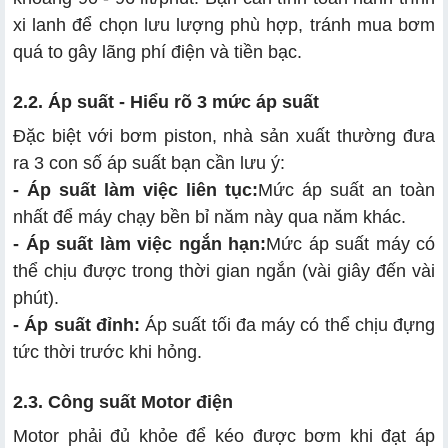
xi lanh để chọn lưu lượng phù hợp, tránh mua bơm
quá to gây lãng phí điện và tiền bạc.
2.2. Áp suất - Hiểu rõ 3 mức áp suất
Đặc biệt với bơm piston, nhà sản xuất thường đưa
ra 3 con số áp suất bạn cần lưu ý:
- Áp suất làm việc liên tục:
Mức áp suất an toàn
nhất để máy chạy bền bỉ năm này qua năm khác.
- Áp suất làm việc ngắn hạn:
Mức áp suất máy có
thể chịu được trong thời gian ngắn (vài giây đến vài
phút).
- Áp suất đỉnh:
Áp suất tối đa máy có thể chịu đựng
tức thời trước khi hỏng.
2.3. Công suất Motor điện
Motor phải đủ khỏe để kéo được bơm khi đạt áp