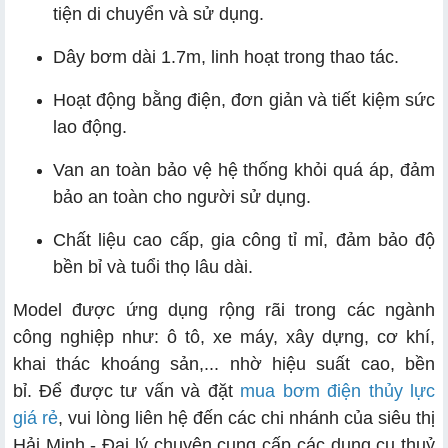
tiện di chuyển và sử dụng.
Dây bơm dài 1.7m, linh hoạt trong thao tác.
Hoạt động bằng điện, đơn giản và tiết kiệm sức
lao động.
Van an toàn bảo vệ hệ thống khỏi quá áp, đảm
bảo an toàn cho người sử dụng.
Chất liệu cao cấp, gia công tỉ mỉ, đảm bảo độ
bền bỉ và tuổi thọ lâu dài.
Model được ứng dụng rộng rãi trong các ngành
công nghiệp như: ô tô, xe máy, xây dựng, cơ khí,
khai thác khoáng sản,... nhờ hiệu suất cao, bền
bỉ. Để được tư vấn và đặt
mua bơm điện thủy lực
giá rẻ
, vui lòng liên hệ đến các chi nhánh của siêu thị
Hải Minh - Đại lý chuyên cung cấp các dụng cụ thuỷ