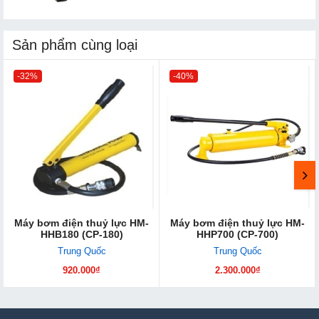
Sản phẩm cùng loại
-32%
-40%
Máy bơm điện thuỷ lực HM-
Máy bơm điện thuỷ lực HM-
HHB180 (CP-180)
HHP700 (CP-700)
Trung Quốc
Trung Quốc
920.000₫
2.300.000₫