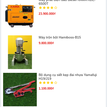
6500T
23.900.000₫
Máy trộn bột Hamiboss-B15
9.800.000₫
Bộ dụng cụ siết kẹp đai nhựa Yamafuji
H19/J19
1.100.000₫