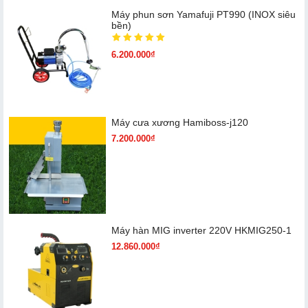
Máy phun sơn Yamafuji PT990 (INOX siêu
bền)
6.200.000₫
Máy cưa xương Hamiboss-j120
7.200.000₫
Máy hàn MIG inverter 220V HKMIG250-1
12.860.000₫