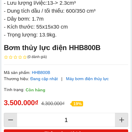
- Lưu lượng l/việc:13-> 2.3cm³
- Dung tích dầu / tối thiểu: 600/350 cm³
- Dây bơm: 1.7m
- Kích thước: 55x15x30 cm
- Trọng lượng: 13.9kg.
Bơm thủy lực điện HHB800B
(0 đánh giá)
Mã sản phẩm:
HHB800B
Thương hiệu:
Đang cập nhật
|
Máy bơm điện thủy lực
Tình trạng:
Còn hàng
3.500.000₫
4.300.000₫
19%