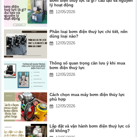
Bơm điện thuỷ lực là gì? cấu tạo và nguyên
lý hoạt động
12/05/2026
Phân loại bơm điện thuỷ lực chi tiết, nên
dùng loại nào?
12/05/2026
Thông số quan trọng cần lưu ý khi mua
bơm điện thuỷ lực
12/05/2026
Cách chọn mua máy bơm điện thủy lực
phù hợp
12/05/2026
Lắp đặt và vận hành bơm điện thuỷ lực có
dễ không?