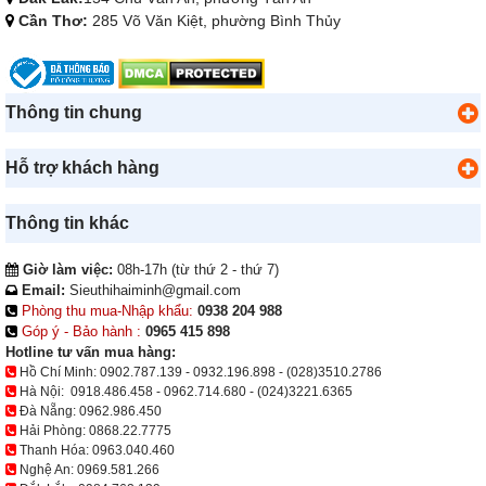
Cần Thơ:
285 Võ Văn Kiệt, phường Bình Thủy
Thông tin chung
Hỗ trợ khách hàng
Thông tin khác
Giờ làm việc:
08h-17h (từ thứ 2 - thứ 7)
Email:
Sieuthihaiminh@gmail.com
Phòng thu mua-Nhập khẩu:
0938 204 988
Góp ý - Bảo hành :
0965 415 898
Hotline tư vấn mua hàng:
Hồ Chí Minh:
0902.787.139
-
0932.196.898
-
(028)3510.2786
Hà Nội:
0918.486.458
-
0962.714.680
-
(024)3221.6365
Đà Nẵng:
0962.986.450
Hải Phòng:
0868.22.7775
Thanh Hóa:
0963.040.460
Nghệ An:
0969.581.266