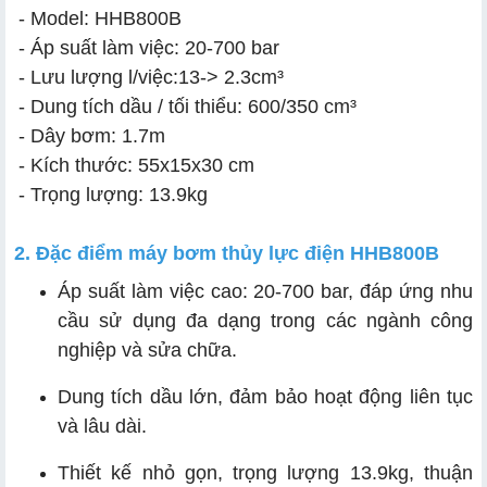
- Model: HHB800B
- Áp suất làm việc: 20-700 bar
- Lưu lượng l/việc:13-> 2.3cm³
- Dung tích dầu / tối thiểu: 600/350 cm³
- Dây bơm: 1.7m
- Kích thước: 55x15x30 cm
- Trọng lượng: 13.9kg
2. Đặc điểm máy bơm thủy lực điện HHB800B
Áp suất làm việc cao: 20-700 bar, đáp ứng nhu
cầu sử dụng đa dạng trong các ngành công
nghiệp và sửa chữa.
Dung tích dầu lớn, đảm bảo hoạt động liên tục
và lâu dài.
Thiết kế nhỏ gọn, trọng lượng 13.9kg, thuận