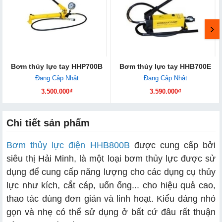
Bơm thủy lực tay HHP700B
Bơm thủy lực tay HHB700E
Đang Cập Nhật
Đang Cập Nhật
3.500.000₫
3.590.000₫
Chi tiết sản phẩm
Bơm thủy lực điện HHB800B
được cung cấp bởi
siêu thị Hải Minh, là một loại bơm thủy lực được sử
dụng để cung cấp năng lượng cho các dụng cụ thủy
lực như kích, cắt cáp, uốn ống... cho hiệu quả cao,
thao tác dùng đơn giản và linh hoạt. Kiểu dáng nhỏ
gọn và nhẹ có thể sử dụng ở bất cứ đâu rất thuận