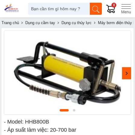
0
Trang chủ
Dụng cụ cầm tay
Dụng cụ thủy lực
Máy bơm điện thủy 
- Model: HHB800B
- Áp suất làm việc: 20-700 bar