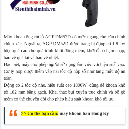
Máy khoan ống rút lỗ AGP DM52D có mức ngang cho căn chỉnh
chính xác. Ngoài ra, AGP DM52D được trang bị động cơ 1.8 kw
hiệu quả cao cho quá trình khởi động mềm, khởi đầu chậm chạp,
bảo vệ quá tải và bảo vệ nhiệt.
Đặc biệt, máy cho phép người sử dụng làm việc với hiệu suất cao.
Cơ ly hợp được thêm vào hai tốc độ hộp số như tăng mức độ an
toàn.
Động cơ 2 tốc độ nhẹ, hiệu suất cao 1800W, dùng để khoan khô
tới 182 mm bằng gạch. Khai thác bụi xuyên trục chính và bộ gõ
mềm có thể chuyển đổi cho phép hiệu suất khoan khô tối ưu.
>> Có thể bạn cần:
máy khoan bàn Hồng Ký