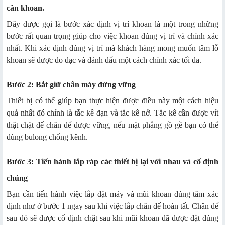
cần khoan.
Đây được gọi là bước xác định vị trí khoan là một trong những
bước rất quan trọng giúp cho việc khoan đúng vị trí và chính xác
nhất. Khi xác định đúng vị trí mà khách hàng mong muốn tâm lỗ
khoan sẽ được đo đạc và đánh dấu một cách chính xác tối đa.
Bước 2: Bắt giữ chân máy đứng vững
Thiết bị có thể giúp bạn thực hiện được điều này một cách hiệu
quả nhất đó chính là tắc kê đạn và tắc kê nở. Tắc kê cần được vít
thật chặt để chân đế được vững, nếu mặt phẳng gồ gề bạn có thể
dùng bulong chống kênh.
Bước 3: Tiến hành lắp ráp các thiết bị lại với nhau và cố định
chúng
Bạn cần tiến hành việc lắp đặt máy và mũi khoan đúng tâm xác
định như ở bước 1 ngay sau khi việc lắp chân đế hoàn tất. Chân đế
sau đó sẽ được cố định chặt sau khi mũi khoan đã được đặt đúng