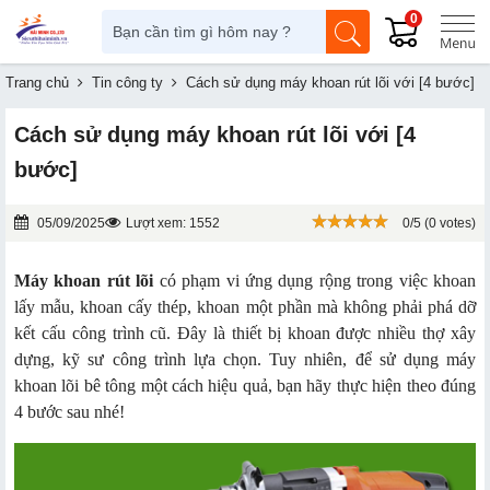
0
Trang chủ
Tin công ty
Cách sử dụng máy khoan rút lõi với [4 bước]
Cách sử dụng máy khoan rút lõi với [4
bước]
05/09/2025
Lượt xem: 1552
0/5 (0 votes)
Máy khoan rút lõi
có phạm vi ứng dụng rộng trong việc khoan
lấy mẫu, khoan cấy thép, khoan một phần mà không phải phá dỡ
kết cấu công trình cũ. Đây là thiết bị khoan được nhiều thợ xây
dựng, kỹ sư công trình lựa chọn. Tuy nhiên, để sử dụng máy
khoan lõi bê tông một cách hiệu quả, bạn hãy thực hiện theo đúng
4 bước sau nhé!