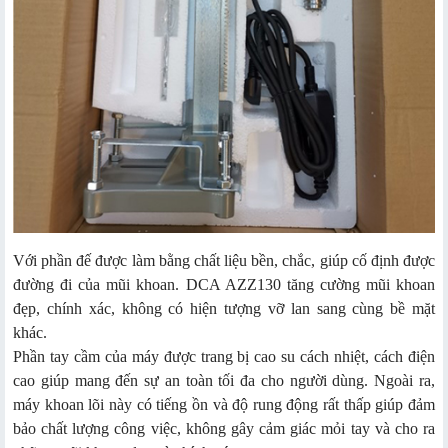
Với phần đế được làm bằng chất liệu bền, chắc, giúp cố định được
đường đi của mũi khoan. DCA AZZ130 tăng cường mũi khoan
đẹp, chính xác, không có hiện tượng vỡ lan sang cùng bề mặt
khác.
Phần tay cầm của máy được trang bị cao su cách nhiệt, cách điện
cao giúp mang đến sự an toàn tối đa cho người dùng. Ngoài ra,
máy khoan lõi này có tiếng ồn và độ rung động rất thấp giúp đảm
bảo chất lượng công việc, không gây cảm giác mỏi tay và cho ra