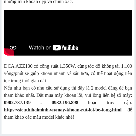
những mũi khoan đẹp và chính xác.
DCA AZZ130 có công suất 1.350W, cùng tốc độ không tải 1.100
vòng/phút sẽ giúp khoan nhanh và sâu hơn, có thể hoạt động liên
tục trong thời gian dài.
Nếu như bạn có nhu cầu sử dụng thì đây là 2 model đáng để bạn
tham khảo nhất. Đặt mua máy khoan lõi, vui lòng liên hệ số máy:
0902.787.139 - 0932.196.898
hoặc truy cập:
https://sieuthihaiminh.vn/may-khoan-rut-loi-be-tong.html
để
tham khảo các mẫu model khác nhé!