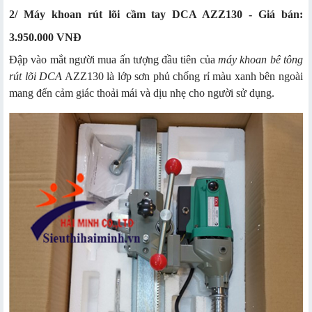
2/ Máy khoan rút lõi cầm tay DCA AZZ130 - Giá bán:
3.950.000 VNĐ
Đập vào mắt người mua ấn tượng đầu tiên của
máy khoan bê tông
rút lõi DCA
AZZ130 là lớp sơn phủ chống rỉ màu xanh bên ngoài
mang đến cảm giác thoải mái và dịu nhẹ cho người sử dụng.