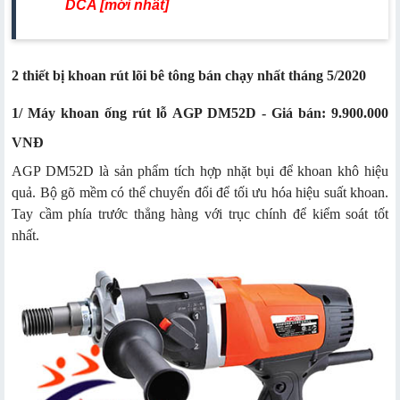
DCA [mới nhất]
2 thiết bị khoan rút lõi bê tông bán chạy nhất tháng 5/2020
1/ Máy khoan ống rút lỗ AGP DM52D - Giá bán: 9.900.000
VNĐ
AGP DM52D là sản phẩm tích hợp nhặt bụi để khoan khô hiệu
quả. Bộ gõ mềm có thể chuyển đổi để tối ưu hóa hiệu suất khoan.
Tay cầm phía trước thẳng hàng với trục chính để kiểm soát tốt
nhất.