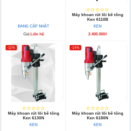
Máy khoan rút lõi bê tông
Ken 6110B
ĐANG CẬP NHẬT
KEN
Giá:
Liên hệ
2.400.000₫
-11%
-14%
Máy khoan rút lõi bê tông
Máy khoan rút lõi bê tông
Ken 6130N
Ken 6180N
KEN
KEN