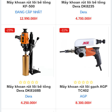
Máy khoan rút lõi bê tông
Máy khoan rút lõi bê tông
KF-500
Dera DK8235
ĐANG CẬP NHẬT
Dera
12.990.000₫
4.700.000₫
-23%
-11%
Máy khoan rút lõi bê tông
Máy khoan rút lõi gạch AGP
Dera DK8168B
TC402
Dera
AGP
4.250.000₫
8.300.000₫