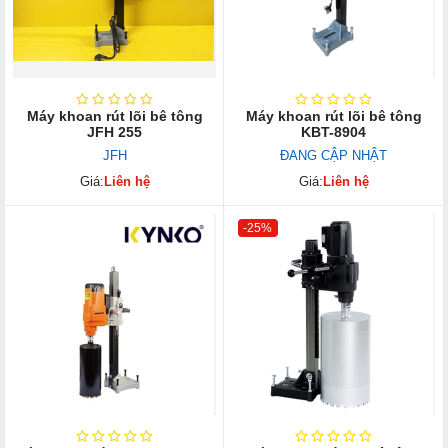
Máy khoan rút lõi bê tông
Máy khoan rút lõi bê tông
JFH 255
KBT-8904
JFH
ĐANG CẬP NHẬT
Giá:
Liên hệ
Giá:
Liên hệ
-25%