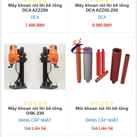
Máy khoan rút lõi bê tông
Máy khoan rút lõi bê tông
DCA AZZ250
DCA AZZ02-250
DCA
DCA
7.600.000₫
8.500.000₫
Máy khoan rút lõi bê tông
Mũi khoan rút lõi bê tông
OSK-230
ĐANG CẬP NHẬT
ĐANG CẬP NHẬT
Giá:
Liên hệ
Giá:
Liên hệ