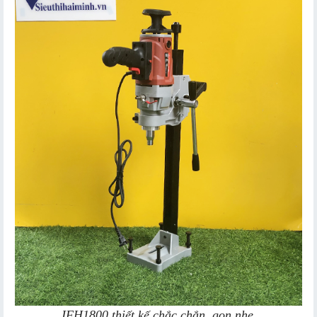
JFH18​00 thiết kế chắc chắn, gọn nhẹ