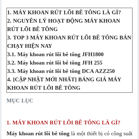
1. MÁY KHOAN RÚT LÕI BÊ TÔNG LÀ GÌ?
2. NGUYÊN LÝ HOẠT ĐỘNG MÁY KHOAN
RÚT LÕI BÊ TÔNG
3. TOP 3 MÁY KHOAN RÚT LÕI BÊ TÔNG BÁN
CHẠY HIỆN NAY
3.1. Máy khoan rút lõi bê tông JFH18​00
3.2. Máy khoan rút lõi bê tông JFH 255
3.3. Máy khoan rút lõi bê tông DCA AZZ250
4. [CẬP NHẬT MỚI NHẤT] BẢNG GIÁ MÁY
KHOAN RÚT LÕI BÊ TÔNG
MỤC LỤC
1. MÁY KHOAN RÚT LÕI BÊ TÔNG LÀ GÌ?
Máy khoan rút lõi bê tông
là một thiết bị có công suất