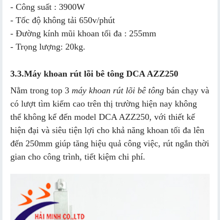
- Công suất : 3900W
- Tốc độ không tải 650v/phút
- Đường kính mũi khoan tối đa : 255mm
- Trọng lượng: 20kg.
3.3.
Máy khoan rút lõi bê tông DCA AZZ250
Nằm trong top 3
máy khoan rút lõi bê tông
bán chạy và
có lượt tìm kiếm cao trên thị trường hiện nay không
thể không kể đến model DCA AZZ250, với thiết kế
hiện đại và siêu tiện lợi cho khả năng khoan tối đa lên
đến 250mm giúp tăng hiệu quả công việc, rút ngắn thời
gian cho công trình, tiết kiệm chi phí.