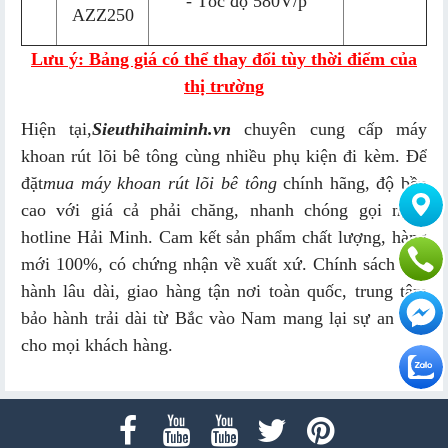
- Tốc độ 580V/p
AZZ250
Lưu ý: Bảng giá có thể thay đổi tùy thời điểm của
thị trường
Hiện tại,
Sieuthihaiminh.vn
chuyên cung cấp máy
khoan rút lõi bê tông cùng nhiều phụ kiện đi kèm. Để
đặt
mua máy khoan rút lõi bê tông
chính hãng, độ bền
cao với giá cả phải chăng, nhanh chóng gọi ngay
hotline Hải Minh. Cam kết sản phẩm chất lượng, hàng
mới 100%, có chứng nhận về xuất xứ. Chính sách bảo
hành lâu dài, giao hàng tận nơi toàn quốc, trung tâm
bảo hành trải dài từ Bắc vào Nam mang lại sự an tâm
cho mọi khách hàng.