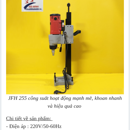
JFH 255 công suất hoạt động mạnh mẽ, khoan nhanh
và hiệu quả cao
Chi tiết về sản phẩm:
- Điện áp : 220V/50-60Hz