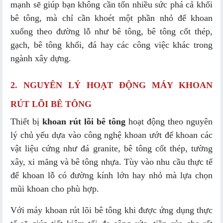
mạnh sẽ giúp bạn không cần tốn nhiều sức phá cả khối
bê tông, mà chỉ cần khoét một phần nhỏ để khoan
xuống theo đường lỗ như bê tông, bê tông cốt thép,
gạch, bê tông khối, đá hay các công việc khác trong
ngành xây dựng.
2. NGUYÊN LÝ HOẠT ĐỘNG MÁY KHOAN
RÚT LÕI BÊ TÔNG
Thiết bị
khoan rút lõi bê tông
hoạt động theo nguyên
lý chủ yếu dựa vào công nghệ khoan ướt để khoan các
vật liệu cứng như đá granite, bê tông cốt thép, tường
xây, xi măng và bê tông nhựa. Tùy vào nhu cầu thực tế
để khoan lỗ có đường kính lớn hay nhỏ mà lựa chọn
mũi khoan cho phù hợp.
Với máy khoan rút lõi bê tông khi được ứng dụng thực