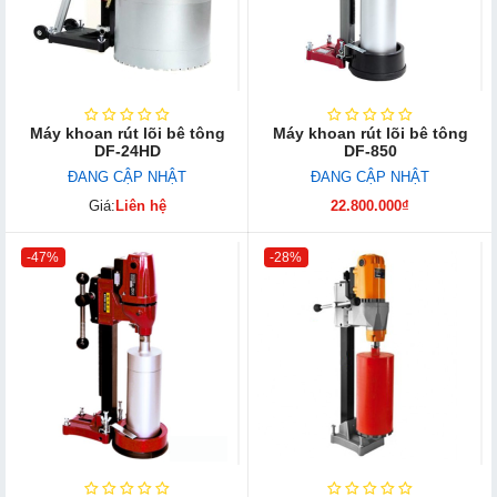
Máy khoan rút lõi bê tông
Máy khoan rút lõi bê tông
DF-24HD
DF-850
ĐANG CẬP NHẬT
ĐANG CẬP NHẬT
Giá:
Liên hệ
22.800.000₫
-47%
-28%