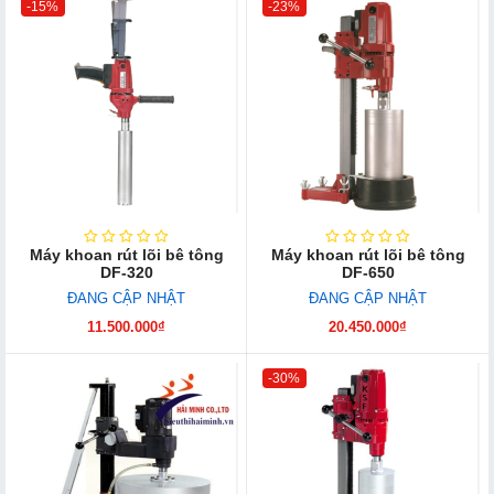
-15%
-23%
Máy khoan rút lõi bê tông
Máy khoan rút lõi bê tông
DF-320
DF-650
ĐANG CẬP NHẬT
ĐANG CẬP NHẬT
11.500.000₫
20.450.000₫
-30%