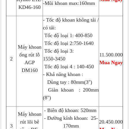
-Mũi khoan max:160mm
KD46-160
- Tốc độ khoan không tải /
có tải:
Tốc độ loại 1: 400-850
Tốc độ loại 2:750-1640
Máy khoan
Tốc độ loại 3:
ống rút lỗ
11.500.000
2
1550-3450
AGP
Mua Ngay
Tốc độ loại 4 : 140-450
DM160
- Khả năng khoan :
Dùng tay : 80mm(3")
Giàn khoan : 200mm
(8")
- Biên độ khoan: 520mm
Máy khoan
- Đường kính khoan: 25-
rút lõi bê
20.450.000
3
170mm