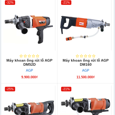
-32%
-21%
Máy khoan ống rút lỗ AGP
Máy khoan ống rút lỗ AGP
DM52D
DM160
AGP
AGP
9.900.000₫
11.500.000₫
-25%
-21%