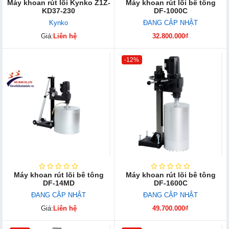
Máy khoan rút lõi Kynko Z1Z-
Máy khoan rút lõi bê tông
KD37-230
DF-1000C
Kynko
ĐANG CẬP NHẬT
Giá:
Liên hệ
32.800.000₫
-12%
Máy khoan rút lõi bê tông
Máy khoan rút lõi bê tông
DF-14MD
DF-1600C
ĐANG CẬP NHẬT
ĐANG CẬP NHẬT
Giá:
Liên hệ
49.700.000₫