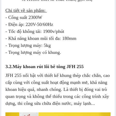
Chi tiết về sản phẩm:
- Công suất 2300W
- Điện áp: 220V-50/60Hz
- Tốc độ không tải: 1900v/phút
- Khả năng khoan mũi tối đa: 180mm
- Trọng lượng máy: 5kg
- Trọng lượng máy có khung.
3.2.
Máy khoan rút lõi bê tông JFH 255
JFH 255 nổi bật với thiết kế khung thép chắc chắn, cao
cấp cùng với công suất hoạt động mạnh mẽ, khả năng
khoan hiệu quả, nhanh chóng. Là thiết bị đóng vai trò
quan trọng và không thể thiếu trong các công trình xây
dựng, thi công sửa chữa điện nước, máy lạnh...