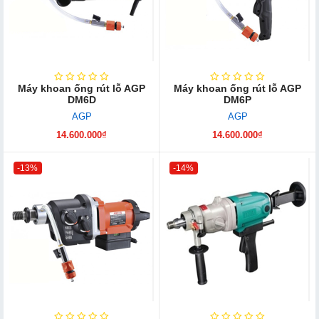
Máy khoan ống rút lỗ AGP
Máy khoan ống rút lỗ AGP
DM6D
DM6P
AGP
AGP
14.600.000₫
14.600.000₫
-13%
-14%