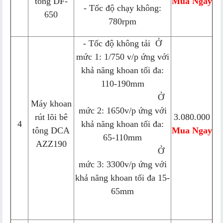
tông DF-
Mua Ngay
- Tốc độ chạy không:
650
780rpm
- Tốc độ không tải Ở
mức 1: 1/750 v/p ứng với
khả năng khoan tối đa:
110-190mm
Ở
Máy khoan
mức 2: 1650v/p ứng với
rút lõi bê
3.080.000
4
khả năng khoan tối đa:
tông DCA
Mua Ngay
65-110mm
AZZ190
Ở
mức 3: 3300v/p ứng với
khả năng khoan tối đa 15-
65mm