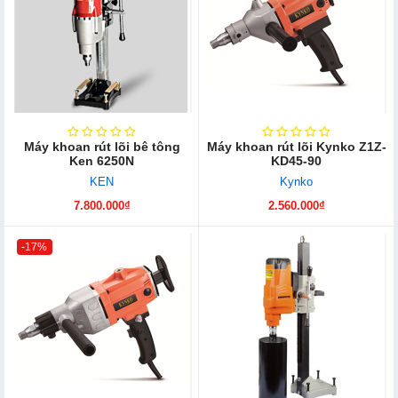
Máy khoan rút lõi bê tông
Máy khoan rút lõi Kynko Z1Z-
Ken 6250N
KD45-90
KEN
Kynko
7.800.000₫
2.560.000₫
-17%