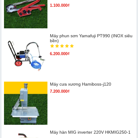
1.100.000₫
Máy phun sơn Yamafuji PT990 (INOX siêu
bền)
6.200.000₫
Máy cưa xương Hamiboss-j120
7.200.000₫
Máy hàn MIG inverter 220V HKMIG250-1