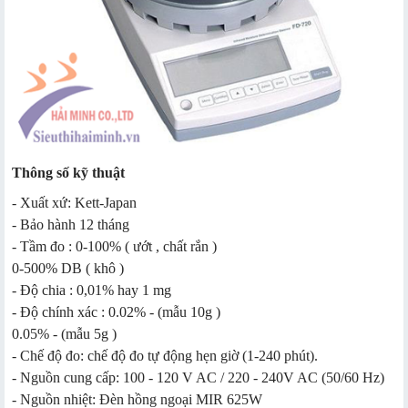
Thông số kỹ thuật
- Xuất xứ: Kett-Japan
- Bảo hành 12 tháng
- Tầm đo : 0-100% ( ướt , chất rắn )
0-500% DB ( khô )
- Độ chia : 0,01% hay 1 mg
- Độ chính xác : 0.02% - (mẫu 10g )
0.05% - (mẫu 5g )
- Chế độ đo: chế độ đo tự động hẹn giờ (1-240 phút).
- Nguồn cung cấp: 100 - 120 V AC / 220 - 240V AC (50/60 Hz)
- Nguồn nhiệt: Đèn hồng ngoại MIR 625W