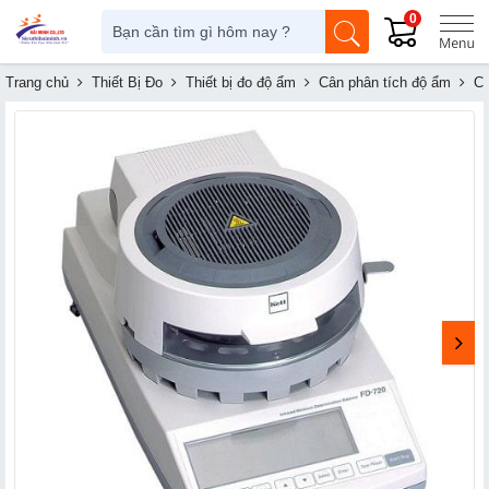
0
Trang chủ
Thiết Bị Đo
Thiết bị đo độ ẩm
Cân phân tích độ ẩm
Câ