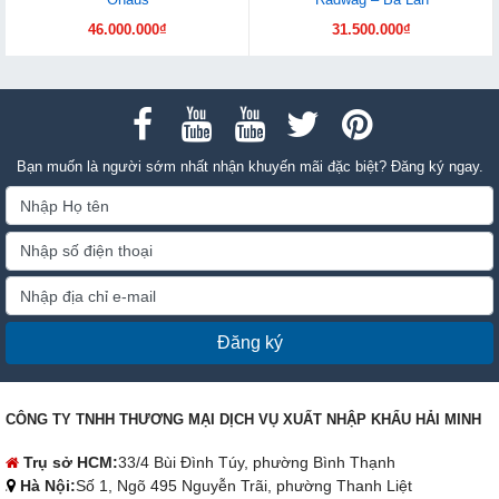
46.000.000₫
31.500.000₫
Bạn muốn là người sớm nhất nhận khuyến mãi đặc biệt? Đăng ký ngay.
Đăng ký
CÔNG TY TNHH THƯƠNG MẠI DỊCH VỤ XUẤT NHẬP KHẨU HẢI MINH
Trụ sở HCM:
33/4 Bùi Đình Túy, phường Bình Thạnh
Hà Nội:
Số 1, Ngõ 495 Nguyễn Trãi, phường Thanh Liệt