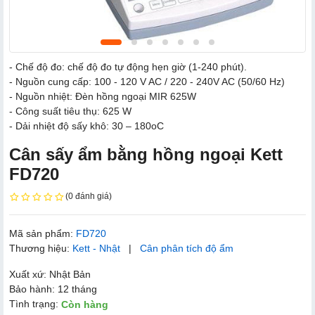
- Chế độ đo: chế độ đo tự động hẹn giờ (1-240 phút).
- Nguồn cung cấp: 100 - 120 V AC / 220 - 240V AC (50/60 Hz)
- Nguồn nhiệt: Đèn hồng ngoại MIR 625W
- Công suất tiêu thụ: 625 W
- Dải nhiệt độ sấy khô: 30 – 180oC
Cân sấy ẩm bằng ​hồng ngoại Kett
FD720
(0 đánh giá)
Mã sản phẩm:
FD720
Thương hiệu:
Kett - Nhật
|
Cân phân tích độ ẩm
Xuất xứ: Nhật Bản
Bảo hành: 12 tháng
Tình trạng:
Còn hàng