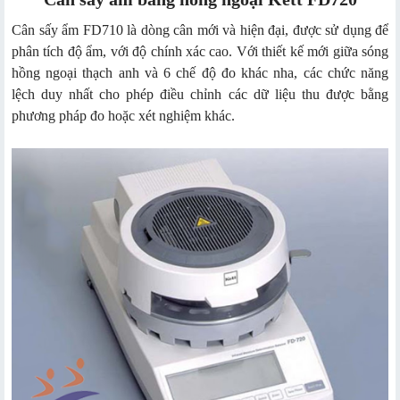
Cân sấy ẩm FD710 là dòng cân mới và hiện đại, được sử dụng để
phân tích độ ẩm, với độ chính xác cao. Với thiết kế mới giữa sóng
hồng ngoại thạch anh và 6 chế độ đo khác nha, các chức năng
lệch duy nhất cho phép điều chỉnh các dữ liệu thu được bằng
phương pháp đo hoặc xét nghiệm khác.