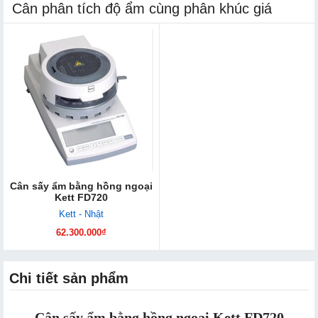
Cân phân tích độ ẩm cùng phân khúc giá
Cân sấy ẩm bằng ​hồng ngoại
Kett FD720
Kett - Nhật
62.300.000₫
Chi tiết sản phẩm
Cân sấy ẩm bằng hồng ngoại Kett FD720