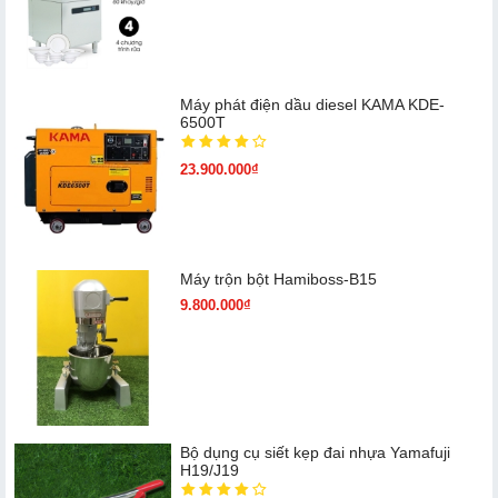
Máy phát điện dầu diesel KAMA KDE-
6500T
23.900.000₫
Máy trộn bột Hamiboss-B15
9.800.000₫
Bộ dụng cụ siết kẹp đai nhựa Yamafuji
H19/J19