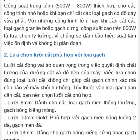
Công suất trung bình (500W – 800W) thích hợp cho các
công trình nhỏ hoặc khi bạn chỉ cắt các loại gạch có độ dày
vừa phải. Với những công trình lớn, hay khi cần cắt các
loại gạch granite hoặc gạch cứng, công suất cao trên 800W
là lựa chọn lý tưởng, vì chúng sẽ đảm bảo hiệu suất làm
việc ổn định và không bị gián đoạn.
2. Lựa chọn lưỡi cắt phù hợp với loại gạch
Lưỡi cắt đóng vai trò quan trọng trong việc quyết định chất
lượng của đường cắt và độ bền của máy. Việc lựa chọn
đúng loại lưỡi cắt không chỉ giúp cắt gạch chính xác mà
còn bảo vệ máy khỏi hư hỏng. Tùy thuộc vào loại gạch bạn
cần cắt, bạn nên chọn lưỡi cắt phù hợp.
- Lưỡi 8mm: Dành cho các loại gạch men thông thường,
gạch bóng kiếng mỏng.
- Lưỡi 10mm Gold: Phù hợp với gạch men bóng kiếng 2
da, gạch men đá.
- Lưỡi 18mm: Dùng cho gạch bóng kiếng cứng hoặc gạch