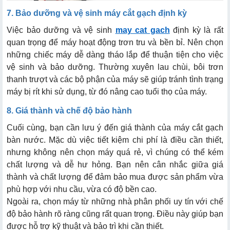
7. Bảo dưỡng và vệ sinh máy cắt gạch định kỳ
Việc bảo dưỡng và vệ sinh
may cat gach
định kỳ là rất
quan trọng để máy hoạt động trơn tru và bền bỉ. Nên chọn
những chiếc máy dễ dàng tháo lắp để thuận tiện cho việc
vệ sinh và bảo dưỡng. Thường xuyên lau chùi, bôi trơn
thanh trượt và các bộ phận của máy sẽ giúp tránh tình trạng
máy bị rít khi sử dụng, từ đó nâng cao tuổi thọ của máy.
8. Giá thành và chế độ bảo hành
Cuối cùng, bạn cần lưu ý đến giá thành của máy cắt gạch
bàn nước. Mặc dù việc tiết kiệm chi phí là điều cần thiết,
nhưng không nên chọn máy quá rẻ, vì chúng có thể kém
chất lượng và dễ hư hỏng. Bạn nên cân nhắc giữa giá
thành và chất lượng để đảm bảo mua được sản phẩm vừa
phù hợp với nhu cầu, vừa có độ bền cao.
Ngoài ra, chọn máy từ những nhà phân phối uy tín với chế
độ bảo hành rõ ràng cũng rất quan trọng. Điều này giúp bạn
được hỗ trợ kỹ thuật và bảo trì khi cần thiết.