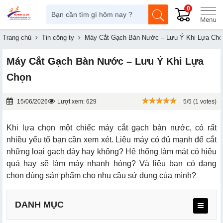
0
Trang chủ
Tin công ty
Máy Cắt Gạch Bàn Nước – Lưu Ý Khi Lựa Chọ
Máy Cắt Gạch Bàn Nước – Lưu Ý Khi Lựa
Chọn
15/06/2026
Lượt xem: 629
5/5 (1 votes)
Khi lựa chọn một chiếc máy cắt gạch bàn nước, có rất
nhiều yếu tố bạn cần xem xét. Liệu máy có đủ mạnh để cắt
những loại gạch dày hay không? Hệ thống làm mát có hiệu
quả hay sẽ làm máy nhanh hỏng? Và liệu bạn có đang
chọn đúng sản phẩm cho nhu cầu sử dụng của mình?
DANH MỤC