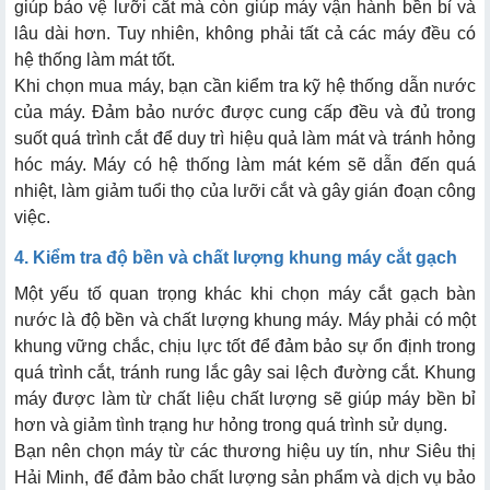
giúp bảo vệ lưỡi cắt mà còn giúp máy vận hành bền bỉ và
lâu dài hơn. Tuy nhiên, không phải tất cả các máy đều có
hệ thống làm mát tốt.
Khi chọn mua máy, bạn cần kiểm tra kỹ hệ thống dẫn nước
của máy. Đảm bảo nước được cung cấp đều và đủ trong
suốt quá trình cắt để duy trì hiệu quả làm mát và tránh hỏng
hóc máy. Máy có hệ thống làm mát kém sẽ dẫn đến quá
nhiệt, làm giảm tuổi thọ của lưỡi cắt và gây gián đoạn công
việc.
4. Kiểm tra độ bền và chất lượng khung máy cắt gạch
Một yếu tố quan trọng khác khi chọn máy cắt gạch bàn
nước là độ bền và chất lượng khung máy. Máy phải có một
khung vững chắc, chịu lực tốt để đảm bảo sự ổn định trong
quá trình cắt, tránh rung lắc gây sai lệch đường cắt. Khung
máy được làm từ chất liệu chất lượng sẽ giúp máy bền bỉ
hơn và giảm tình trạng hư hỏng trong quá trình sử dụng.
Bạn nên chọn máy từ các thương hiệu uy tín, như Siêu thị
Hải Minh, để đảm bảo chất lượng sản phẩm và dịch vụ bảo