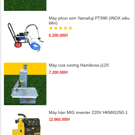
Máy phun sơn Yamafuji PT990 (INOX siêu
bền)
6.200.000₫
Máy cưa xương Hamiboss-j120
7.200.000₫
Máy hàn MIG inverter 220V HKMIG250-1
12.860.000₫