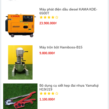
Máy phát điện dầu diesel KAMA KDE-
6500T
23.900.000₫
Máy trộn bột Hamiboss-B15
9.800.000₫
Bộ dụng cụ siết kẹp đai nhựa Yamafuji
H19/J19
1.100.000₫