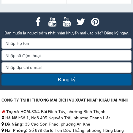
Bạn muốn là người sớm nhất nhận khuyến mãi đặc biệt? Đăng ký ngay.
Đăng ký
CÔNG TY TNHH THƯƠNG MẠI DỊCH VỤ XUẤT NHẬP KHẨU HẢI MINH
Trụ sở HCM:
33/4 Bùi Đình Túy, phường Bình Thạnh
Hà Nội:
Số 1, Ngõ 495 Nguyễn Trãi, phường Thanh Liệt
Đà Nẵng:
33 Cao Sơn Pháo, phường An Khê
Hải Phòng:
Số 879 đại lộ Tôn Đức Thắng, phường Hồng Bàng