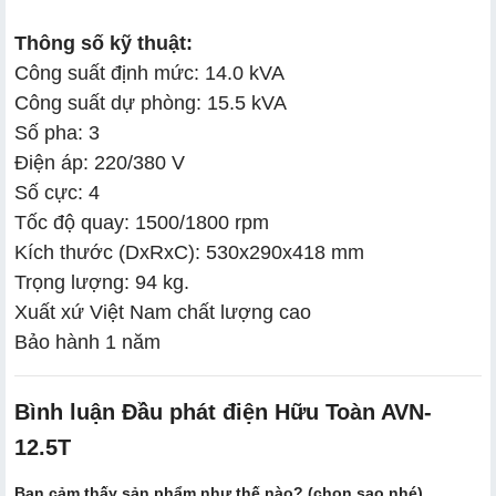
Thông số kỹ thuật:
Công suất định mức: 14.0 kVA
Công suất dự phòng: 15.5 kVA
Số pha: 3
Điện áp: 220/380 V
Số cực: 4
Tốc độ quay: 1500/1800 rpm
Kích thước (DxRxC): 530x290x418 mm
Trọng lượng: 94 kg.
Xuất xứ Việt Nam chất lượng cao
Bảo hành 1 năm
Bình luận Đầu phát điện Hữu Toàn AVN-
12.5T
Bạn cảm thấy sản phẩm như thế nào? (chọn sao nhé)