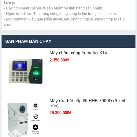
Lưu ý:
- Các comment chỉ nói về sản phẩm và tính năng sản phẩm.
- Ngôn từ lịch sự. Tôn trọng cộng đồng cũng là tôn trọng chính mình.
- Mọi comment đều qua kiểm duyệt, nếu không hợp lệ, không hợp lý sẽ bị
xóa.
SẢN PHẨM BÁN CHẠY
Máy chấm cô​ng Yamafuji K14
2.350.000₫
Máy rửa bát nắp lật HHB-7000D (ô kính
tròn)
29.300.000₫