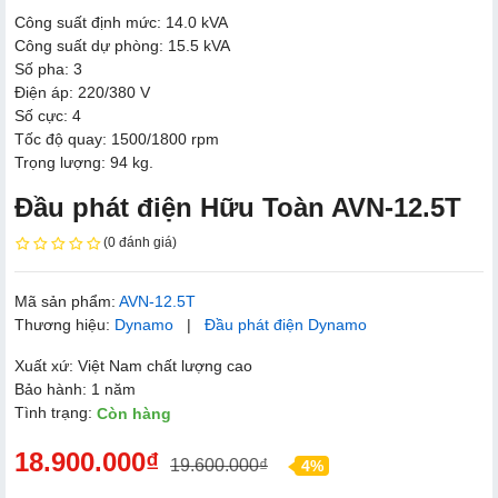
Công suất định mức: 14.0 kVA
Công suất dự phòng: 15.5 kVA
Số pha: 3
Điện áp: 220/380 V
Số cực: 4
Tốc độ quay: 1500/1800 rpm
Trọng lượng: 94 kg.
Đầu phát điện Hữu Toàn AVN-12.5T
(0 đánh giá)
Mã sản phẩm:
AVN-12.5T
Thương hiệu:
Dynamo
|
Đầu phát điện Dynamo
Xuất xứ: Việt Nam chất lượng cao
Bảo hành: 1 năm
Tình trạng:
Còn hàng
18.900.000₫
19.600.000₫
4%