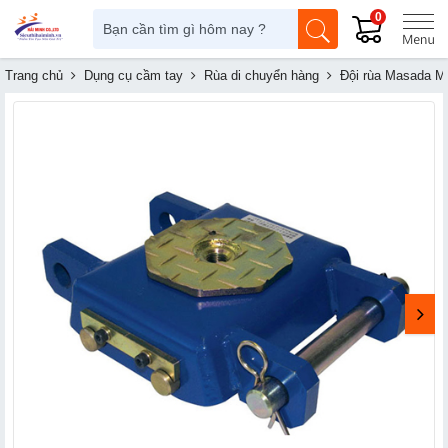
0
Trang chủ
Dụng cụ cầm tay
Rùa di chuyển hàng
Đội rùa Masada M