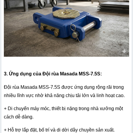
3. Ứng dụng của Đội rùa Masada MSS-7.5S:
Đội rùa Masada MSS-7.5S được ứng dụng rộng rãi trong 
nhiều lĩnh vực nhờ khả năng chịu tải lớn và linh hoạt cao.
+ Di chuyển máy móc, thiết bị nặng trong nhà xưởng một 
cách dễ dàng.
+ Hỗ trợ lắp đặt, bố trí và di dời dây chuyền sản xuất.