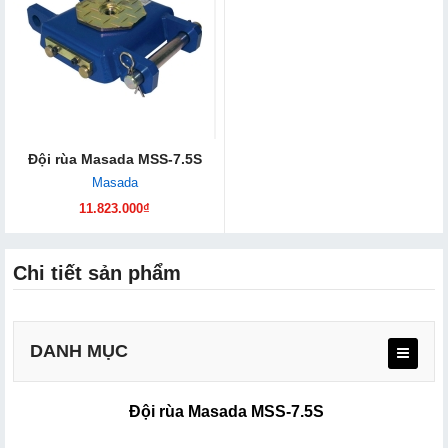
Đội rùa Masada MSS-7.5S
Masada
11.823.000₫
Chi tiết sản phẩm
DANH MỤC
Đội rùa Masada MSS-7.5S