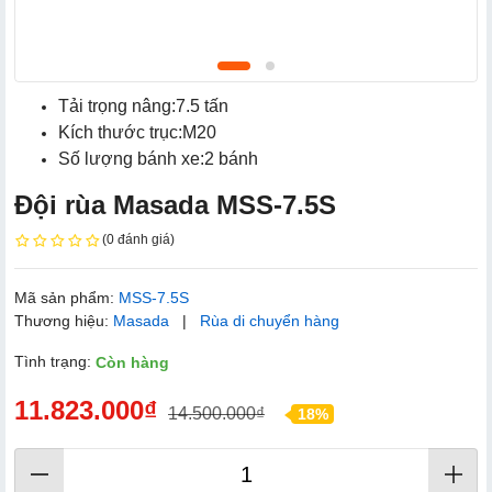
Tải trọng nâng:7.5 tấn
Kích thước trục:M20
Số lượng bánh xe:2 bánh
Đội rùa Masada MSS-7.5S
(0 đánh giá)
Mã sản phẩm:
MSS-7.5S
Thương hiệu:
Masada
|
Rùa di chuyển hàng
Tình trạng:
Còn hàng
11.823.000₫
14.500.000₫
18%