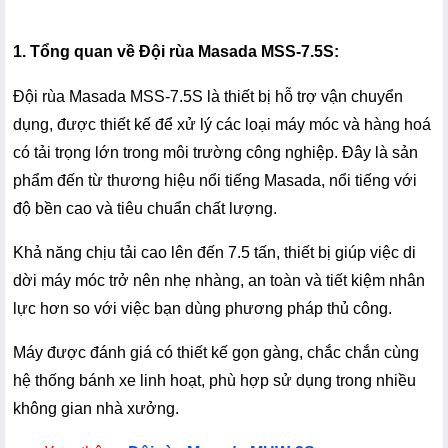
1. Tổng quan về Đội rùa Masada MSS-7.5S:
Đội rùa Masada MSS-7.5S là thiết bị hỗ trợ vận chuyển 
dụng, được thiết kế để xử lý các loại máy móc và hàng hoá 
có tải trọng lớn trong môi trường công nghiệp. Đây là sản 
phẩm đến từ thương hiệu nổi tiếng Masada, nổi tiếng với 
độ bền cao và tiêu chuẩn chất lượng.
Khả năng chịu tải cao lên đến 7.5 tấn, thiết bị giúp việc di 
dời máy móc trở nên nhẹ nhàng, an toàn và tiết kiệm nhân 
lực hơn so với việc bạn dùng phương pháp thủ công. 
Máy được đánh giá có thiết kế gọn gàng, chắc chắn cùng 
hệ thống bánh xe linh hoạt, phù hợp sử dụng trong nhiều 
không gian nhà xưởng.