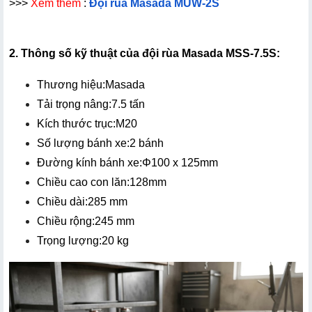
>>>
Xem thêm
:
Đội rùa Masada MUW-2S
2. Thông số kỹ thuật của đội rùa Masada MSS-7.5S:
Thương hiệu:Masada
Tải trọng nâng:7.5 tấn
Kích thước trục:M20
Số lượng bánh xe:2 bánh
Đường kính bánh xe:Φ100 x 125mm
Chiều cao con lăn:128mm
Chiều dài:285 mm
Chiều rộng:245 mm
Trọng lượng:20 kg