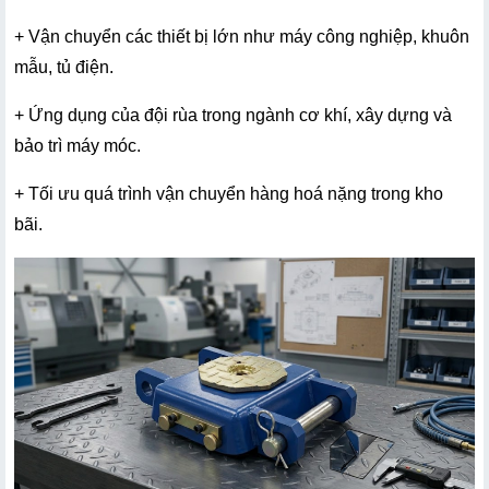
+ Vận chuyển các thiết bị lớn như máy công nghiệp, khuôn 
mẫu, tủ điện.
+ Ứng dụng của đội rùa trong ngành cơ khí, xây dựng và 
bảo trì máy móc.
+ Tối ưu quá trình vận chuyển hàng hoá nặng trong kho 
bãi.