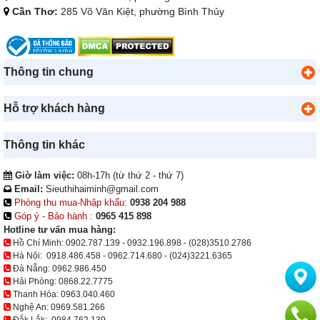
Cần Thơ:
285 Võ Văn Kiệt, phường Bình Thủy
Thông tin chung
Hỗ trợ khách hàng
Thông tin khác
Giờ làm việc:
08h-17h (từ thứ 2 - thứ 7)
Email:
Sieuthihaiminh@gmail.com
Phòng thu mua-Nhập khẩu:
0938 204 988
Góp ý - Bảo hành :
0965 415 898
Hotline tư vấn mua hàng:
Hồ Chí Minh:
0902.787.139
-
0932.196.898
-
(028)3510.2786
Hà Nội:
0918.486.458
-
0962.714.680
-
(024)3221.6365
Đà Nẵng:
0962.986.450
Hải Phòng:
0868.22.7775
Thanh Hóa:
0963.040.460
Nghệ An:
0969.581.266