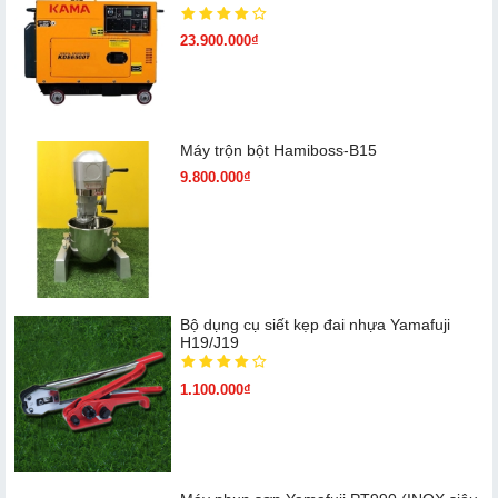
23.900.000₫
Máy trộn bột Hamiboss-B15
9.800.000₫
Bộ dụng cụ siết kẹp đai nhựa Yamafuji
H19/J19
1.100.000₫