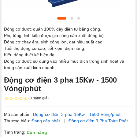
Động cơ được quấn 100% dây điện từ bằng đồng.
Phụ tùng, linh kiện được gia công sản xuất đồng bộ
Động cơ chạy êm, sinh công lớn, đạt hiệu suất cao
Tuổi thọ động cơ cao, tiết kiệm điện năng.
Kiểu dáng thiết kế hiện đại.
Động cơ được sử dụng vào nhiều mục đích trong sinh hoạt và
trong sản xuất kinh doanh
Động cơ điện 3 pha 15Kw - 1500
Vòng/phút
(0 đánh giá)
Mã sản phẩm:
Động-cơ-điện-3-pha-15Kw---1500-Vòng/phút
Thương hiệu:
Đang cập nhật
|
Động cơ điện 3 Pha Toàn Phát
Tình trạng:
Còn hàng