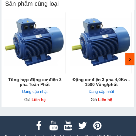
Sản phẩm cùng loại
Tổng hợp động cơ điện 3
Động cơ điện 3 pha 4,0Kw -
pha Toàn Phát
1500 Vòng/phút
Đang cập nhật
Đang cập nhật
Giá:
Liên hệ
Giá:
Liên hệ