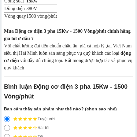
Công suất
15kw
Dòng điện
380V
Vòng quay
1500 vòng/phút
Mua Động cơ điện 3 pha 15Kw - 1500 Vòng/phút chính hãng
giá tốt ở đâu ?
Với chất lượng đạt tiêu chuẩn châu âu, giá cả hợp lý ,tại Việt Nam
siêu thị Hải Minh luôn sẵn sàng phục vụ quý khách các loại
động
cơ điện
với đầy đủ chúng loại. Rất mong được hợp tác và phục vụ
quý khách
Bình luận Động cơ điện 3 pha 15Kw - 1500
Vòng/phút
Bạn cảm thấy sản phẩm như thế nào? (chọn sao nhé)
Tuyệt vời
Rất tốt
Tốt