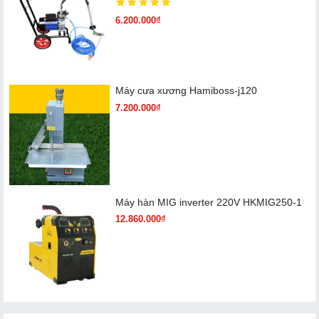
6.200.000₫
Máy cưa xương Hamiboss-j120
7.200.000₫
Máy hàn MIG inverter 220V HKMIG250-1
12.860.000₫