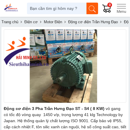
0
Trang chủ
Điện cơ
Motor Điện
Động cơ điện Trần Hưng Đạo
Độn
Động cơ điện 3 Pha Trần Hưng Đạo ST - S4 ( 8 KW)
vỏ gang
có tốc độ vòng quay 1450 v/p, trọng lượng 41 klg Technology by
Japan. Hệ thống quản lý chất lượng ISO 9001. Cấp bảo vệ IP55,
cấp cách nhiệt F, tôn silic xanh cán nguội, hệ số công suất cao, tiết