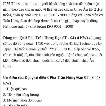
IP55 Tôn silic xanh cán nguội hệ số công suất cao tiết kiệm điện
năng theo tiêu chuẩn quốc tế IE2 và tiếu chuẩn Châu Âu EF 2 .Hệ
thống quản lý chất lượng ISO 9001 -2008. Động cơ 3 pha điện cơ
Trần Hưng Đạo tích hợp được tối ưu các giải pháp truyền động
Hệ thống quản lý chất lượng ISO 9001 – 2008
Động cơ điện 3 Pha Trần Hưng Đạo ST - S4 ( 8 KW)
vỏ gang
có tốc độ vòng quay 1450 v/p, trọng lượng 41 klg Technology by
Japan. Hệ thống quản lý chất lượng ISO 9001. Cấp bảo vệ IP55,
cấp cách nhiệt F, tôn silic xanh cán nguội, hệ số công suất cao, tiết
kiệm điện theo tiêu chuẩn quốc tế IE2 và tiêu chuẩn châu Âu
EFF2.
Ưu điểm của Động cơ điện 3 Pha Trần Hưng Đạo ST - S4 ( 8
KW)
1. Hiệu quả cao
2. Tiết kiệm năng lượng
3. Mô men khởi động cao
4. Tiếng ồn thấp