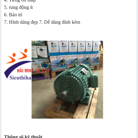
5. rung động ít
6. Bảo trì
7. Hình dáng đẹp 7. Dễ dàng đính kèm
Thông số kỹ thuật