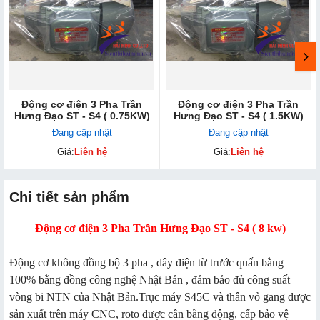
Động cơ điện 3 Pha Trần
Động cơ điện 3 Pha Trần
Hưng Đạo ST - S4 ( 0.75KW)
Hưng Đạo ST - S4 ( 1.5KW)
Đang cập nhật
Đang cập nhật
Giá:
Liên hệ
Giá:
Liên hệ
Chi tiết sản phẩm
Động cơ điện 3 Pha Trần Hưng Đạo ST - S4 ( 8 kw)
Động cơ không đồng bộ 3 pha , dây điện từ trước quấn bằng
100% bằng đồng công nghệ Nhật Bản , đảm bảo đủ công suất
vòng bi NTN của Nhật Bản.Trục máy S45C và thân vỏ gang được
sản xuất trên máy CNC, roto được cân bằng động, cấp bảo vệ