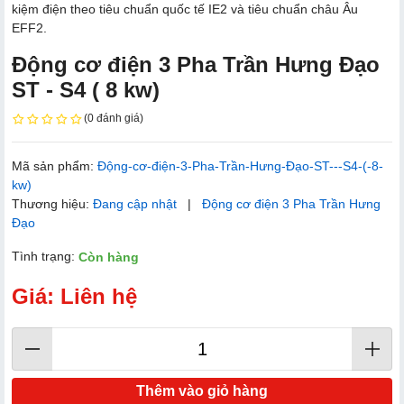
kiệm điện theo tiêu chuẩn quốc tế IE2 và tiêu chuẩn châu Âu
EFF2.
Động cơ điện 3 Pha Trần Hưng Đạo
ST - S4 ( 8 kw)
(0 đánh giá)
Mã sản phẩm:
Động-cơ-điện-3-Pha-Trần-Hưng-Đạo-ST---S4-(-8-
kw)
Thương hiệu:
Đang cập nhật
|
Động cơ điện 3 Pha Trần Hưng
Đạo
Tình trạng:
Còn hàng
Giá: Liên hệ
Thêm vào giỏ hàng