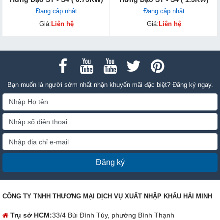
Đang cập nhật
Đang cập nhật
Giá:
Liên hệ
Giá:
Liên hệ
Bạn muốn là người sớm nhất nhận khuyến mãi đặc biệt? Đăng ký ngay.
Đăng ký
CÔNG TY TNHH THƯƠNG MẠI DỊCH VỤ XUẤT NHẬP KHẨU HẢI MINH
Trụ sở HCM:
33/4 Bùi Đình Túy, phường Bình Thạnh