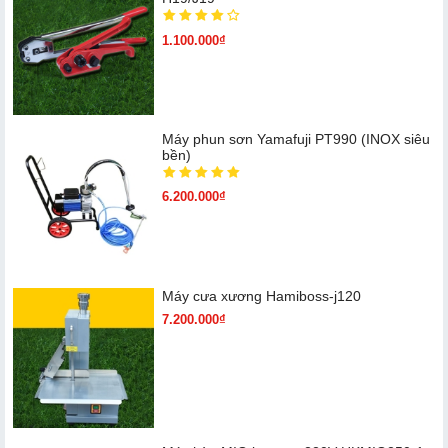
1.100.000₫
Máy phun sơn Yamafuji PT990 (INOX siêu
bền)
6.200.000₫
Máy cưa xương Hamiboss-j120
7.200.000₫