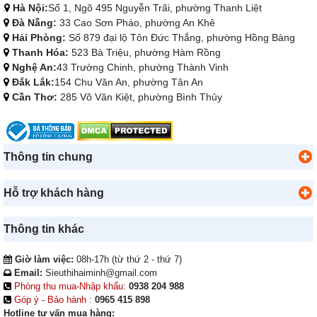
Hà Nội:
Số 1, Ngõ 495 Nguyễn Trãi, phường Thanh Liệt
Đà Nẵng:
33 Cao Sơn Pháo, phường An Khê
Hải Phòng:
Số 879 đại lộ Tôn Đức Thắng, phường Hồng Bàng
Thanh Hóa:
523 Bà Triệu, phường Hàm Rồng
Nghệ An:
43 Trường Chinh, phường Thành Vinh
Đắk Lắk:
154 Chu Văn An, phường Tân An
Cần Thơ:
285 Võ Văn Kiệt, phường Bình Thủy
Thông tin chung
Hỗ trợ khách hàng
Thông tin khác
Giờ làm việc:
08h-17h (từ thứ 2 - thứ 7)
Email:
Sieuthihaiminh@gmail.com
Phòng thu mua-Nhập khẩu:
0938 204 988
Góp ý - Bảo hành :
0965 415 898
Hotline tư vấn mua hàng: