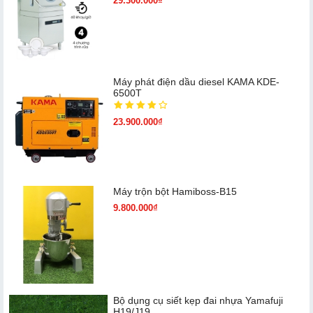
29.300.000₫
Máy phát điện dầu diesel KAMA KDE-
6500T
23.900.000₫
Máy trộn bột Hamiboss-B15
9.800.000₫
Bộ dụng cụ siết kẹp đai nhựa Yamafuji
H19/J19