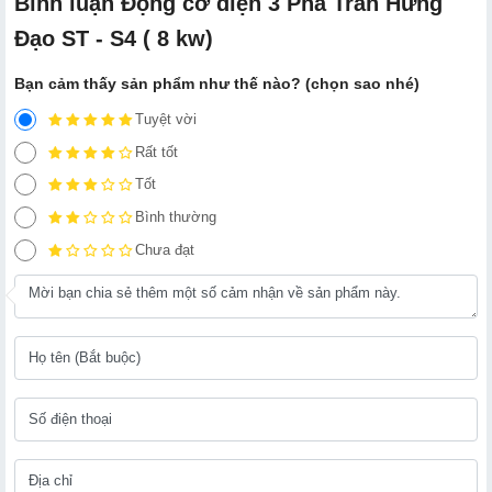
Bình luận Động cơ điện 3 Pha Trần Hưng
Đạo ST - S4 ( 8 kw)
Bạn cảm thấy sản phẩm như thế nào? (chọn sao nhé)
Tuyệt vời
Rất tốt
Tốt
Bình thường
Chưa đạt