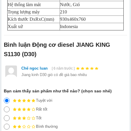
Hệ thống làm mát
Nước, Gió
Trọng lượng máy
210
Kích thước DxRxC(mm)
930x460x760
Xuất xứ
Indonesia
Bình luận Động cơ diesel JIANG KING
S1130 (D30)
Chế ngoc luan
[ 6 năm trước ]
Jiang kinh D30 gió có đề giá bao nhiêu
Bạn cảm thấy sản phẩm như thế nào? (chọn sao nhé)
Tuyệt vời
Rất tốt
Tốt
Bình thường