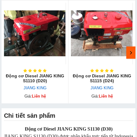
Động cơ Diesel JIANG KING
Động cơ Diesel JIANG KING
S1110 (D20)
S1115 (D24)
JIANG KING
JIANG KING
Giá:
Liên hệ
Giá:
Liên hệ
Chi tiết sản phẩm
Động cơ Diesel JIANG KING S1130 (D30)
JIANG KING S1130 (D30) được nhập khẩu trực tiếp từ Indonesia