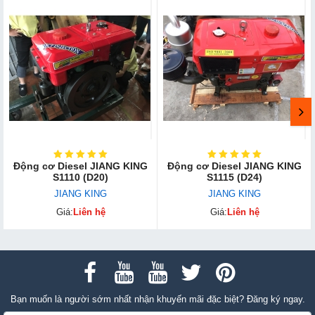
Động cơ Diesel JIANG KING
Động cơ Diesel JIANG KING
S1110 (D20)
S1115 (D24)
JIANG KING
JIANG KING
Giá:
Liên hệ
Giá:
Liên hệ
Bạn muốn là người sớm nhất nhận khuyến mãi đặc biệt? Đăng ký ngay.