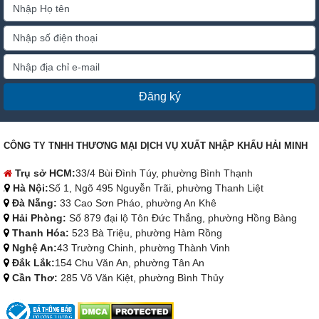
Đăng ký
CÔNG TY TNHH THƯƠNG MẠI DỊCH VỤ XUẤT NHẬP KHẨU HẢI MINH
Trụ sở HCM:
33/4 Bùi Đình Túy, phường Bình Thạnh
Hà Nội:
Số 1, Ngõ 495 Nguyễn Trãi, phường Thanh Liệt
Đà Nẵng:
33 Cao Sơn Pháo, phường An Khê
Hải Phòng:
Số 879 đại lộ Tôn Đức Thắng, phường Hồng Bàng
Thanh Hóa:
523 Bà Triệu, phường Hàm Rồng
Nghệ An:
43 Trường Chinh, phường Thành Vinh
Đắk Lắk:
154 Chu Văn An, phường Tân An
Cần Thơ:
285 Võ Văn Kiệt, phường Bình Thủy