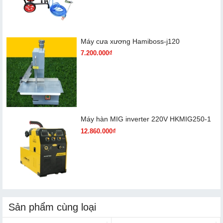
Máy cưa xương Hamiboss-j120
7.200.000₫
Máy hàn MIG inverter 220V HKMIG250-1
12.860.000₫
Sản phẩm cùng loại