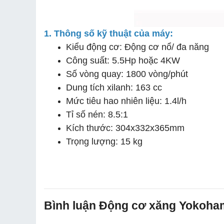
1. Thông số kỹ thuật của máy:
Kiểu động cơ: Động cơ nổ/ đa năng
Công suất: 5.5Hp hoặc 4KW
Số vòng quay: 1800 vòng/phút
Dung tích xilanh: 163 cc
Mức tiêu hao nhiên liệu: 1.4l/h
Tỉ số nén: 8.5:1
Kích thước: 304x332x365mm
Trọng lượng: 15 kg
Bình luận Động cơ xăng Yokoha