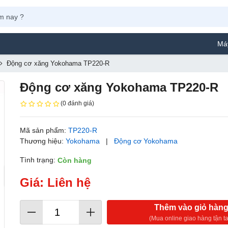
Máy Phun S
Động cơ xăng Yokohama TP220-R
Động cơ xăng Yokohama TP220-R
(0 đánh giá)
Mã sản phẩm:
TP220-R
Thương hiệu:
Yokohama
|
Động cơ Yokohama
Tình trạng:
Còn hàng
Giá: Liên hệ
Thêm vào giỏ hàn
(Mua online giao hàng tận ta