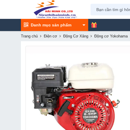
Danh mục sản phẩm
Trang chủ
Điện cơ
Động Cơ Xăng
Động cơ Yokohama