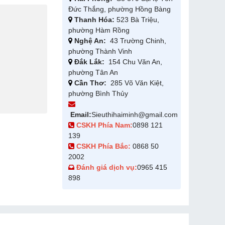
Đức Thắng, phường Hồng Bàng
Thanh Hóa:
523 Bà Triệu,
phường Hàm Rồng
Nghệ An:
43 Trường Chinh,
phường Thành Vinh
Đắk Lắk:
154 Chu Văn An,
phường Tân An
Cần Thơ:
285 Võ Văn Kiệt,
phường Bình Thủy
Email:
Sieuthihaiminh@gmail.com
CSKH Phía Nam:
0898 121
139
CSKH Phía Bắc:
0868 50
2002
Đánh giá dịch vụ:
0965 415
898