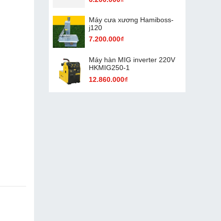
Máy cưa xương Hamiboss-
j120
7.200.000₫
Máy hàn MIG inverter 220V
HKMIG250-1
12.860.000₫