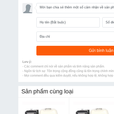
Lưu ý:
- Các comment chỉ nói về sản phẩm và tính năng sản phẩm.
- Ngôn từ lịch sự. Tôn trọng cộng đồng cũng là tôn trọng chính mìn
- Mọi comment đều qua kiểm duyệt, nếu không hợp lệ, không hợp l
Sản phẩm cùng loại