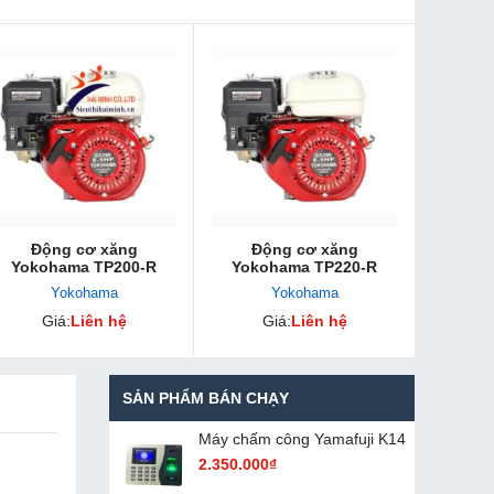
Động cơ xăng
Động cơ xăng
Yokohama TP200-R
Yokohama TP220-R
Yokohama
Yokohama
Giá:
Liên hệ
Giá:
Liên hệ
SẢN PHẨM BÁN CHẠY
Máy chấm cô​ng Yamafuji K14
2.350.000₫