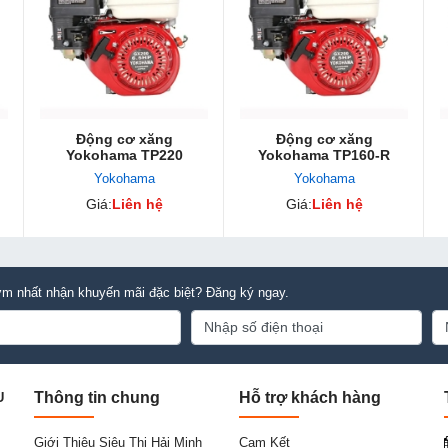
Động cơ xăng
Động cơ xăng
Yokohama TP220
Yokohama TP160-R
Yokohama
Yokohama
Giá:
Liên hệ
Giá:
Liên hệ
m nhất nhận khuyến mãi đặc biệt? Đăng ký ngay.
Thông tin chung
Hỗ trợ khách hàng
U
Giới Thiệu Siêu Thị Hải Minh
Cam Kết