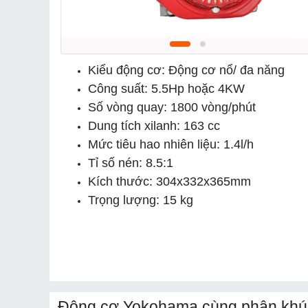
Kiểu động cơ: Động cơ nổ/ đa năng
Công suất: 5.5Hp hoặc 4KW
Số vòng quay: 1800 vòng/phút
Dung tích xilanh: 163 cc
Mức tiêu hao nhiên liệu: 1.4l/h
Tỉ số nén: 8.5:1
Kích thước: 304x332x365mm
Trọng lượng: 15 kg
Động cơ Yokohama cùng phân khú