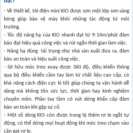
bật?
- Về thiết kế, tời điện mini KIO được sơn một lớp sơn sáng
bóng giúp bảo vệ máy khỏi những tác động từ môi
trường.
- Tốc độ nâng hạ của KIO nhanh đạt từ 9-14m/phút đảm
bảo đạt hiệu quả công việc và rút ngắn thời gian làm việc.
- Nâng hạ đúng tải trọng như nhà sản xuất đưa ra, đảm
bảo an toàn và hiệu suất công việc.
- Sở hữu móc treo xoay được 360 độ, điều khiển thông
qua bộ điều khiển cầm tay làm từ chất liệu cao cấp, có
khả năng cách điện cực kì tốt giúp chúng ta vận hành dễ
dàng mà không tốn sức lực, thời gian hay kinh nghiệm
chuyên môn. Phần tay tầm có nút dừng khẩn cấp đảm
bảo an toàn khi gặp sự cố.
- Một số dòng KIO còn được trang bị thêm rơ le ngắt tự
động, có thể dừng mọi hoạt động khi móc treo chạm vào
cần gạt rơ le.