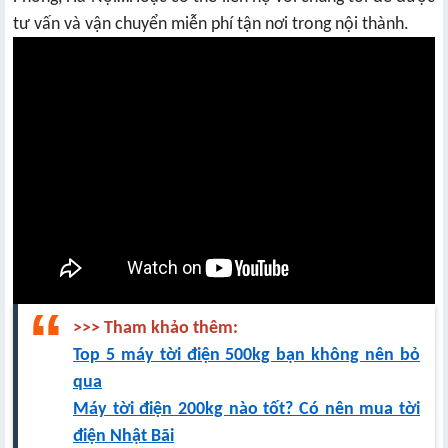
tư vấn và vận chuyển miễn phí tận nơi trong nội thành.
>>> Tham khảo thêm:
Top 5 máy tời điện 500kg bạn không nên bỏ
qua
Máy tời điện 200kg nào tốt? Có nên mua tời
điện Nhật Bãi