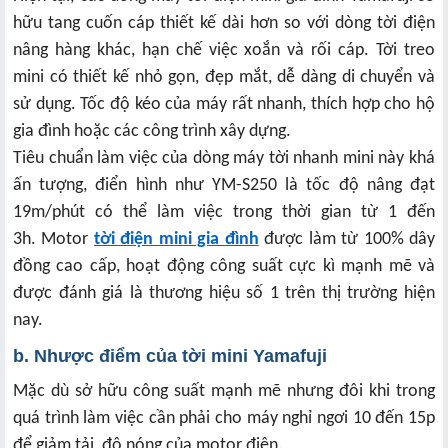
hữu tang cuốn cáp thiết kế dài hơn so với dòng tời điện
nâng hàng khác, hạn chế việc xoắn và rối cáp.
Tời treo
mini có thiết kế nhỏ gọn, đẹp mắt, dễ dàng di chuyển và
sử dụng. Tốc độ kéo của máy rất nhanh, thích hợp cho hộ
gia đình hoặc các công trình xây dựng.
Tiêu chuẩn làm việc của dòng máy tời nhanh mini này khá
ấn tượng, điển hình như YM-S250 là tốc độ nâng đạt
19m/phút có thể làm việc trong thời gian từ 1 đến
3h.
Motor
tời điện mini gia đình
được làm từ 100% dây
đồng cao cấp, hoạt động công suất cực kì mạnh mẽ và
được đánh giá là thương hiệu số 1 trên thị trường hiện
nay.
b. Nhược điểm của tời mini Yamafuji
Mặc dù sở hữu công suất mạnh mẽ nhưng đôi khi trong
quá trình làm việc cần phải cho máy nghỉ ngơi 10 đến 15p
để giảm tải, độ nóng của motor điện.