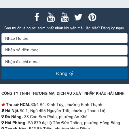
Bạn muốn là người sớm nhất nhận khuyến mãi đặc biệt? Đăng ký ngay.
Đăng ký
CÔNG TY TNHH THƯƠNG MẠI DỊCH VỤ XUẤT NHẬP KHẨU HẢI MINH
Trụ sở HCM:
33/4 Bùi Đình Túy, phường Bình Thạnh
Hà Nội:
Số 1, Ngõ 495 Nguyễn Trãi, phường Thanh Liệt
Đà Nẵng:
33 Cao Sơn Pháo, phường An Khê
Hải Phòng:
Số 879 đại lộ Tôn Đức Thắng, phường Hồng Bàng
Thanh Hóa:
523 Bà Triệu, phường Hàm Rồng