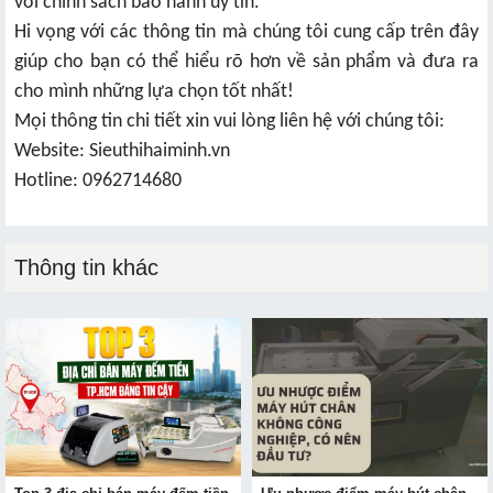
với chính sách bảo hành uy tín.
Hi vọng với các thông tin mà chúng tôi cung cấp trên đây
giúp cho bạn có thể hiểu rõ hơn về sản phẩm và đưa ra
cho mình những lựa chọn tốt nhất!
Mọi thông tin chi tiết xin vui lòng liên hệ với chúng tôi:
Website: Sieuthihaiminh.vn
Hotline: 0962714680
Thông tin khác