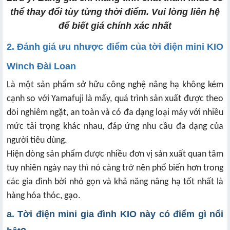
thể thay đổi tùy từng thời điểm. Vui lòng liên hệ
để biết giá chính xác nhất
2. Đánh giá ưu nhược điểm của tời điện mini KIO
Winch Đài Loan
Là một sản phẩm sở hữu công nghệ nâng hạ không kém
cạnh so với Yamafuji là mấy, quá trình sản xuất được theo
dõi nghiêm ngặt, an toàn và có đa dạng loại máy với nhiều
mức tải trọng khác nhau, đáp ứng nhu cầu đa dạng của
người tiêu dùng.
Hiện dòng sản phẩm được nhiều đơn vị sản xuất quan tâm
tuy nhiên ngày nay thì nó càng trở nên phổ biến hơn trong
các gia đình bởi nhỏ gọn và khả năng nâng hạ tốt nhất là
hàng hóa thóc, gạo.
a. Tời điện mini gia đình KIO này có điểm gì nổi