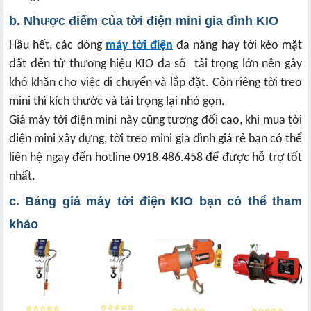
b. Nhược điểm của tời điện mini gia đình KIO
Hầu hết, các dòng
máy tời điện
đa năng hay tời kéo mặt
đất đến từ thương hiệu KIO đa số tải trọng lớn nên gây
khó khăn cho việc di chuyển và lắp đặt. Còn riêng tời treo
mini thì kích thước và tải trọng lại nhỏ gọn.
Giá máy tời điện mini này cũng tương đối cao, khi mua tời
điện mini xây dựng, tời treo mini gia đình giá rẻ bạn có thể
liên hệ ngay đến hotline 0918.486.458 để được hỗ trợ tốt
nhất.
c. Bảng giá máy tời điện KIO bạn có thể tham
khảo