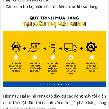
thận, chắc chắn hay chưa.
- Cần kiểm tra bộ phận của tời điện trước khi sử dụng.
Hiện nay, Hải Minh cung cấp đầy đủ các dòng máy tời điện
mini, tời mặt đất, tời nhanh với mức giá phải chăng cùng