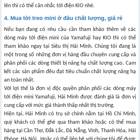
lên thì có thể cân nhắc tời điện KIO nhé.
4. Mua tời treo mini ở đâu chất lượng, giá rẻ
Nếu bạn đang có nhu cầu cần tham khảo thêm về các
dòng máy tời điện mini của Yamafuji hay KIO thì có thể
tham khảo ngay tại Siêu thị Hải Minh. Chúng tôi đang là
một trong số những đơn vị hàng đầu chuyên cung cấp và
phân phối các dòng thiết bị nâng hạ chất lượng cao. Cam
kết các sản phẩm đều đạt tiêu chuẩn chất lượng nâng hạ
an toàn nhất.
Với lợi thế là đơn vị độc quyền phân phối các dòng máy
tời điện mini Yamafuji, Hải Minh được đánh giá là đơn vị
cung cấp với mức giá thành thấp nhất thị trường.
Hiện tại, Hải Minh có trụ sở chính nằm tại Hồ Chí Minh,
quý khách có thể ghé qua tham khảo hoặc có thể mua
hàng tại Cần Thơ, Đắk Lắc, Đà Nẵng, Vinh, Thanh Hóa, Hải
Phòng, Hà Nội…Hoặc có thể liên hệ với chúng tôi để được