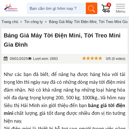
0
Trang chủ
Tin công ty
Bảng Giá Máy Tời Điện Mini, Tời Treo Mini Gia
Bảng Giá Máy Tời Điện Mini, Tời Treo Mini
Gia Đình
09/01/2025
Lượt xem: 2893
0/5 (0 votes)
Như các bạn đã biết, để nâng hạ được hàng hóa với tải
trọng lớn thì ngày nay đã có những dòng máy tời điện mini
đảm nhận. Nó có khả năng nâng hạ những loại hàng hóa
với đa dạng trọng lượng 200, 500 kg, 1000kg…Và hôm nay
Siêu thị Hải Minh xin giới thiệu đến bạn
bảng giá tời điện
mini
chất lượng, giá tốt đang được nhiều đơn vị tin tưởng
hiện nay.