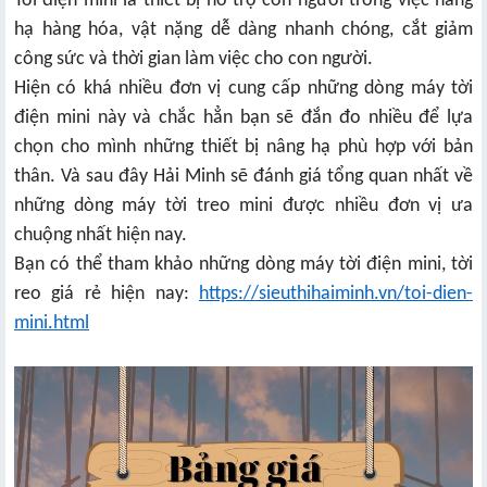
Tời điện mini là thiết bị hỗ trợ con người trong việc nâng
hạ hàng hóa, vật nặng dễ dàng nhanh chóng, cắt giảm
công sức và thời gian làm việc cho con người.
Hiện có khá nhiều đơn vị cung cấp những dòng máy tời
điện mini này và chắc hẳn bạn sẽ đắn đo nhiều để lựa
chọn cho mình những thiết bị nâng hạ phù hợp với bản
thân. Và sau đây Hải Minh sẽ đánh giá tổng quan nhất về
những dòng máy tời treo mini được nhiều đơn vị ưa
chuộng nhất hiện nay.
Bạn có thể tham khảo những dòng máy tời điện mini, tời
reo giá rẻ hiện nay:
https://sieuthihaiminh.vn/toi-dien-
mini.html