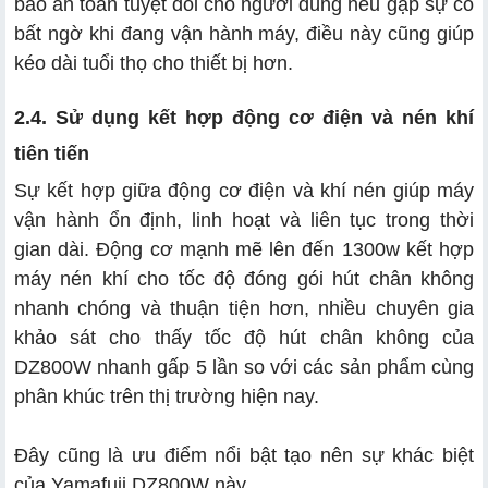
bảo an toàn tuyệt đối cho người dùng nếu gặp sự cố
bất ngờ khi đang vận hành máy, điều này cũng giúp
kéo dài tuổi thọ cho thiết bị hơn.
2.4. Sử dụng kết hợp động cơ điện và nén khí
tiên tiến
Sự kết hợp giữa động cơ điện và khí nén giúp máy
vận hành ổn định, linh hoạt và liên tục trong thời
gian dài. Động cơ mạnh mẽ lên đến 1300w kết hợp
máy nén khí cho tốc độ đóng gói hút chân không
nhanh chóng và thuận tiện hơn, nhiều chuyên gia
khảo sát cho thấy tốc độ hút chân không của
DZ800W nhanh gấp 5 lần so với các sản phẩm cùng
phân khúc trên thị trường hiện nay.
Đây cũng là ưu điểm nổi bật tạo nên sự khác biệt
của Yamafuji DZ800W này.