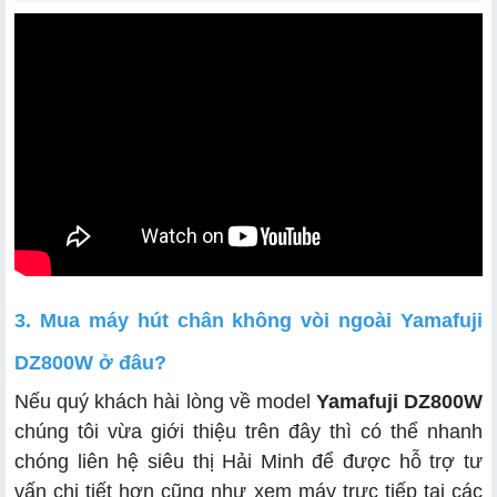
3. Mua máy hút chân không vòi ngoài Yamafuji
DZ800W ở đâu?
Nếu quý khách hài lòng về model
Yamafuji DZ800W
chúng tôi vừa giới thiệu trên đây thì có thể nhanh
chóng liên hệ siêu thị Hải Minh để được hỗ trợ tư
vấn chi tiết hơn cũng như xem máy trực tiếp tại các