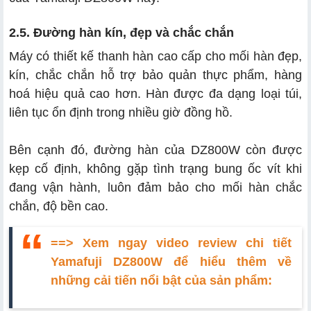
2.5. Đường hàn kín, đẹp và chắc chắn
Máy có thiết kế thanh hàn cao cấp cho mối hàn đẹp,
kín, chắc chắn hỗ trợ bảo quản thực phẩm, hàng
hoá hiệu quả cao hơn. Hàn được đa dạng loại túi,
liên tục ổn định trong nhiều giờ đồng hồ.
Bên cạnh đó, đường hàn của DZ800W còn được
kẹp cố định, không gặp tình trạng bung ốc vít khi
đang vận hành, luôn đảm bảo cho mối hàn chắc
chắn, độ bền cao.
==> Xem ngay video review chi tiết
Yamafuji DZ800W để hiểu thêm về
những cải tiến nổi bật của sản phẩm: