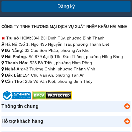
Đăng ký
CÔNG TY TNHH THƯƠNG MẠI DỊCH VỤ XUẤT NHẬP KHẨU HẢI MINH
Trụ sở HCM:
33/4 Bùi Đình Túy, phường Bình Thạnh
Hà Nội:
Số 1, Ngõ 495 Nguyễn Trãi, phường Thanh Liệt
Đà Nẵng:
33 Cao Sơn Pháo, phường An Khê
Hải Phòng:
Số 879 đại lộ Tôn Đức Thắng, phường Hồng Bàng
Thanh Hóa:
523 Bà Triệu, phường Hàm Rồng
Nghệ An:
43 Trường Chinh, phường Thành Vinh
Đắk Lắk:
154 Chu Văn An, phường Tân An
Cần Thơ:
285 Võ Văn Kiệt, phường Bình Thủy
Thông tin chung
Hỗ trợ khách hàng