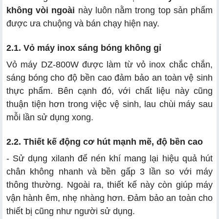
không vòi ngoài
này luôn nằm trong top sản phẩm
được ưa chuộng và bán chạy hiện nay.
2.1. Vỏ máy inox sáng bóng không gỉ
Vỏ máy DZ-800W được làm từ vỏ inox chắc chắn,
sáng bóng cho độ bền cao đảm bảo an toàn vệ sinh
thực phẩm. Bên cạnh đó, với chất liệu này cũng
thuận tiện hơn trong việc vệ sinh, lau chùi máy sau
mỗi lần sử dụng xong.
2.2. Thiết kế động cơ hút mạnh mẽ, độ bền cao
- Sử dụng xilanh để nén khí mang lại hiệu quả hút
chân không nhanh và bền gấp 3 lần so với máy
thông thường. Ngoài ra, thiết kế này còn giúp máy
vận hành êm, nhẹ nhàng hơn. Đảm bảo an toàn cho
thiết bị cũng như người sử dụng.