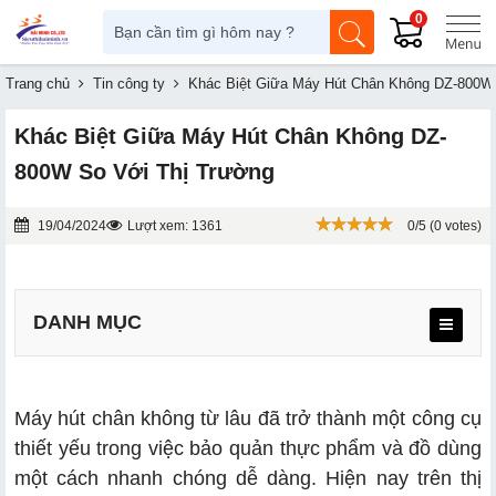
0
Trang chủ
Tin công ty
Khác Biệt Giữa Máy Hút Chân Không DZ-800W
Khác Biệt Giữa Máy Hút Chân Không DZ-
800W So Với Thị Trường
19/04/2024
Lượt xem: 1361
0/5 (0 votes)
DANH MỤC
Máy hút chân không từ lâu đã trở thành một công cụ
thiết yếu trong việc bảo quản thực phẩm và đồ dùng
2.1. Vỏ máy inox sáng bóng không gỉ
một cách nhanh chóng dễ dàng. Hiện nay trên thị