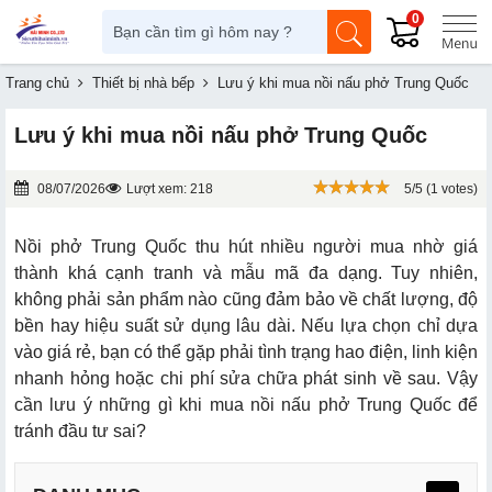
0
Trang chủ
Thiết bị nhà bếp
Lưu ý khi mua nồi nấu phở Trung Quốc
Lưu ý khi mua nồi nấu phở Trung Quốc
08/07/2026
Lượt xem: 218
5/5 (1 votes)
Nồi phở Trung Quốc thu hút nhiều người mua nhờ giá
thành khá cạnh tranh và mẫu mã đa dạng. Tuy nhiên,
không phải sản phẩm nào cũng đảm bảo về chất lượng, độ
bền hay hiệu suất sử dụng lâu dài. Nếu lựa chọn chỉ dựa
vào giá rẻ, bạn có thể gặp phải tình trạng hao điện, linh kiện
nhanh hỏng hoặc chi phí sửa chữa phát sinh về sau. Vậy
cần lưu ý những gì khi mua nồi nấu phở Trung Quốc để
tránh đầu tư sai?