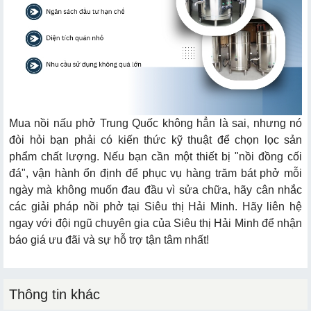
Mua nồi nấu phở Trung Quốc không hẳn là sai, nhưng nó
đòi hỏi bạn phải có kiến thức kỹ thuật để chọn lọc sản
phẩm chất lượng. Nếu bạn cần một thiết bị "nồi đồng cối
đá", vận hành ổn định để phục vụ hàng trăm bát phở mỗi
ngày mà không muốn đau đầu vì sửa chữa, hãy cân nhắc
các giải pháp nồi phở tại Siêu thị Hải Minh. Hãy liên hệ
ngay với đội ngũ chuyên gia của Siêu thị Hải Minh để nhận
báo giá ưu đãi và sự hỗ trợ tận tâm nhất!
Thông tin khác