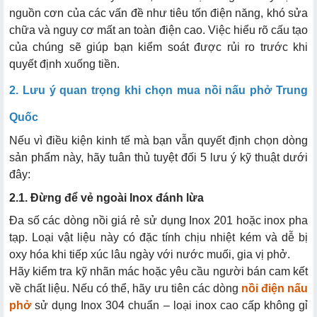
nguồn cơn của các vấn đề như tiêu tốn điện năng, khó sửa
chữa và nguy cơ mất an toàn điện cao. Việc hiểu rõ cấu tạo
của chúng sẽ giúp bạn kiểm soát được rủi ro trước khi
quyết định xuống tiền.
2. Lưu ý quan trọng khi chọn mua nồi nấu phở Trung
Quốc
Nếu vì điều kiện kinh tế mà bạn vẫn quyết định chọn dòng
sản phẩm này, hãy tuân thủ tuyệt đối 5 lưu ý kỹ thuật dưới
đây:
2.1. Đừng để vẻ ngoài Inox đánh lừa
Đa số các dòng nồi giá rẻ sử dụng Inox 201 hoặc inox pha
tạp. Loại vật liệu này có đặc tính chịu nhiệt kém và dễ bị
oxy hóa khi tiếp xúc lâu ngày với nước muối, gia vị phở.
Hãy kiểm tra kỹ nhãn mác hoặc yêu cầu người bán cam kết
về chất liệu. Nếu có thể, hãy ưu tiên các dòng
nồi điện nấu
phở
sử dụng Inox 304 chuẩn – loại inox cao cấp không gỉ