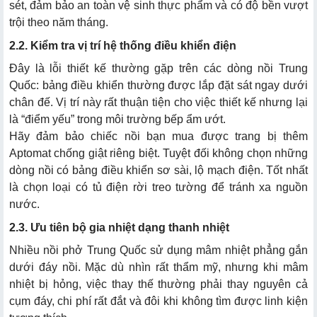
sét, đảm bảo an toàn vệ sinh thực phẩm và có độ bền vượt
trội theo năm tháng.
2.2. Kiểm tra vị trí hệ thống điều khiển điện
Đây là lỗi thiết kế thường gặp trên các dòng nồi Trung
Quốc: bảng điều khiển thường được lắp đặt sát ngay dưới
chân đế. Vị trí này rất thuận tiện cho việc thiết kế nhưng lại
là “điểm yếu” trong môi trường bếp ẩm ướt.
Hãy đảm bảo chiếc nồi bạn mua được trang bị thêm
Aptomat chống giật riêng biệt. Tuyệt đối không chọn những
dòng nồi có bảng điều khiển sơ sài, lộ mạch điện. Tốt nhất
là chọn loại có tủ điện rời treo tường để tránh xa nguồn
nước.
2.3. Ưu tiên bộ gia nhiệt dạng thanh nhiệt
Nhiều nồi phở Trung Quốc sử dụng mâm nhiệt phẳng gắn
dưới đáy nồi. Mặc dù nhìn rất thẩm mỹ, nhưng khi mâm
nhiệt bị hỏng, việc thay thế thường phải thay nguyên cả
cụm đáy, chi phí rất đắt và đôi khi không tìm được linh kiện