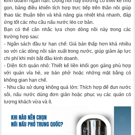
kinh doanh ngắn hạn. Dòng nồi này thường có thiết kế nhỏ
gọn, bảng điều khiển tích hợp trực tiếp trên thân nồi giúp
thao tác thuận tiện và khả năng gia nhiệt khá nhanh, đáp
ứng tốt các nhu cầu nấu nước lèo cơ bản.
Bạn có thể cân nhắc lựa chọn dòng nồi này trong các
trường hợp sau:
- Ngân sách đầu tư hạn chế: Giá bán thấp hơn khá nhiều
so với các dòng nồi sản xuất trong nước, giúp giảm áp lực
chi phí khi mới bắt đầu kinh doanh.
- Diện tích quán nhỏ: Thiết kế liền khối gọn gàng phù hợp
với quán vỉa hè, xe bán phở hoặc những mặt bằng có
không gian hạn chế.
- Nhu cầu sử dụng không quá lớn: Thích hợp để đun nước
sôi, nấu nước dùng đơn giản hoặc phục vụ các quán có
lượng khách vừa và ít.