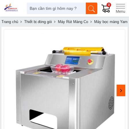
0
Trang chủ
Thiết bị đóng gói
Máy Rút Màng Co
Máy bọc màng Yamaf