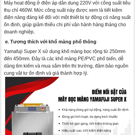
Máy hoạt động ở điện áp dân dụng 220V với công suất tiêu
thụ chỉ 460W. Mức công suất này được xem là tiết kiệm
điện năng đáng kể đối với một thiết bị tự động có năng suất
ổn định, giúp giảm thiểu chi phí vận hành hàng tháng cho
doanh nghiệp.
e. Tương thích với khổ màng phổ thông
Yamafuji Super X sử dụng khổ màng bọc rộng từ 250mm
đến 450mm. Đây là các khổ màng PE/PVC phổ biến, dễ
dàng tìm kiếm và mua sắm trên thị trường, đảm bảo nguồn
cung vật tư ổn định và giá thành hợp lý.