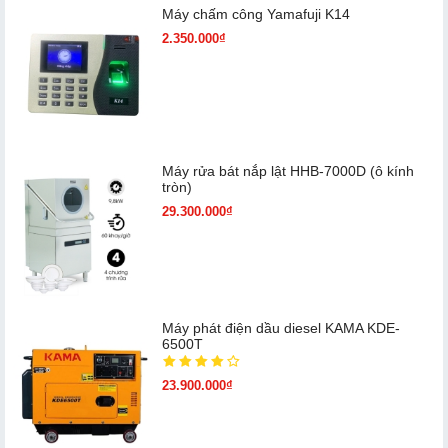
Máy chấm cô​ng Yamafuji K14
2.350.000₫
Máy rửa bát nắp lật HHB-7000D (ô kính
tròn)
29.300.000₫
Máy phát điện dầu diesel KAMA KDE-
6500T
23.900.000₫