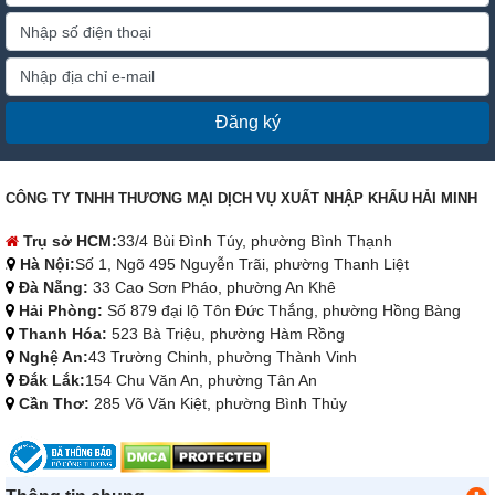
Đăng ký
CÔNG TY TNHH THƯƠNG MẠI DỊCH VỤ XUẤT NHẬP KHẨU HẢI MINH
Trụ sở HCM:
33/4 Bùi Đình Túy, phường Bình Thạnh
Hà Nội:
Số 1, Ngõ 495 Nguyễn Trãi, phường Thanh Liệt
Đà Nẵng:
33 Cao Sơn Pháo, phường An Khê
Hải Phòng:
Số 879 đại lộ Tôn Đức Thắng, phường Hồng Bàng
Thanh Hóa:
523 Bà Triệu, phường Hàm Rồng
Nghệ An:
43 Trường Chinh, phường Thành Vinh
Đắk Lắk:
154 Chu Văn An, phường Tân An
Cần Thơ:
285 Võ Văn Kiệt, phường Bình Thủy