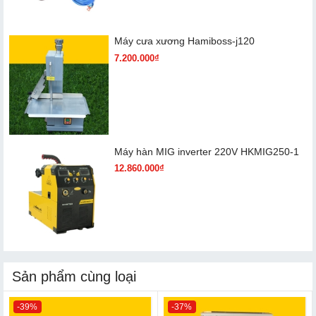
Máy cưa xương Hamiboss-j120
7.200.000₫
Máy hàn MIG inverter 220V HKMIG250-1
12.860.000₫
Sản phẩm cùng loại
-39%
-37%