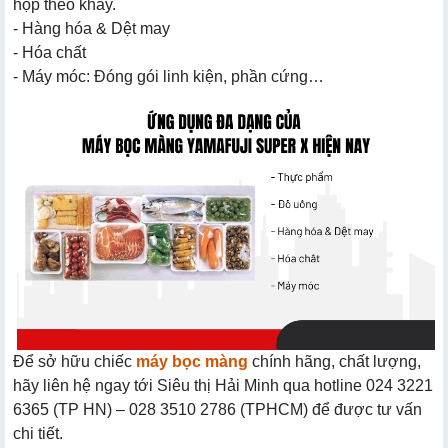
hộp theo khay.
- Hàng hóa & Dệt may
- Hóa chất
- Máy móc: Đóng gói linh kiện, phần cứng…
Để sở hữu chiếc
máy bọc màng
chính hãng, chất lượng,
hãy liên hệ ngay tới Siêu thị Hải Minh qua hotline 024 3221
6365 (TP HN) – 028 3510 2786 (TPHCM) để được tư vấn
chi tiết.