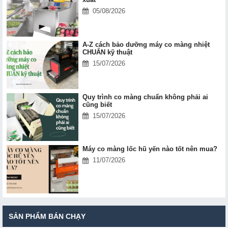
05/08/2026
A-Z cách bảo dưỡng máy co màng nhiệt
CHUẨN kỹ thuật
15/07/2026
Quy trình co màng chuẩn không phải ai
cũng biết
15/07/2026
Máy co màng lốc hũ yến nào tốt nên mua?
11/07/2026
SẢN PHẨM BÁN CHẠY