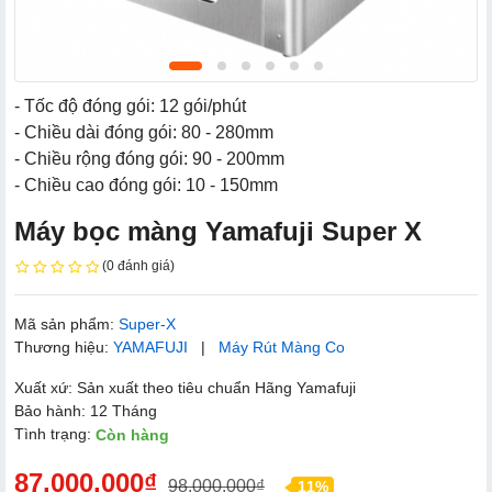
- Tốc độ đóng gói: 12 gói/phút
- Chiều dài đóng gói: 80 - 280mm
- Chiều rộng đóng gói: 90 - 200mm
- Chiều cao đóng gói: 10 - 150mm
Máy bọc màng Yamafuji Super X
(0 đánh giá)
Mã sản phẩm:
Super-X
Thương hiệu:
YAMAFUJI
|
Máy Rút Màng Co
Xuất xứ: Sản xuất theo tiêu chuẩn Hãng Yamafuji
Bảo hành: 12 Tháng
Tình trạng:
Còn hàng
87.000.000₫
98.000.000₫
11%