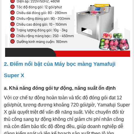
2. Điểm nổi bật của Máy bọc màng Yamafuji
Super X
a. Khả năng đóng gói tự động, năng suất ổn định
Với cơ chế tự động hoàn toàn và tốc độ đóng gói đạt 12
gói/phút, tương đương khoảng 720 gói/giờ, Yamafuji Super
X giải quyết triệt để vấn đề năng suất. Việc chuyển đổi từ
thủ công sang tự động không chỉ giảm chi phí nhân công
mà còn đảm bảo tốc độ đồng đều, giúp doanh nghiệp dễ
dàng kiểm soát và lên kế hoạch sản xuất theo lô lớn.