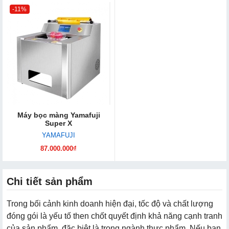
-11%
Máy bọc màng Yamafuji
Super X
YAMAFUJI
87.000.000₫
Chi tiết sản phẩm
Trong bối cảnh kinh doanh hiện đại, tốc độ và chất lượng
đóng gói là yếu tố then chốt quyết định khả năng cạnh tranh
của sản phẩm, đặc biệt là trong ngành thực phẩm. Nếu bạn