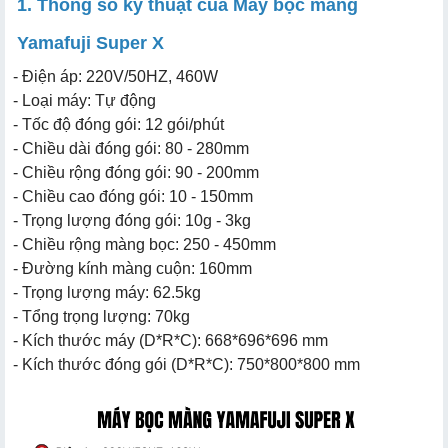
1. Thông số kỹ thuật của Máy bọc màng
Yamafuji Super X
- Điện áp: 220V/50HZ, 460W
- Loại máy: Tự động
- Tốc độ đóng gói: 12 gói/phút
- Chiều dài đóng gói: 80 - 280mm
- Chiều rộng đóng gói: 90 - 200mm
- Chiều cao đóng gói: 10 - 150mm
- Trọng lượng đóng gói: 10g - 3kg
- Chiều rộng màng bọc: 250 - 450mm
- Đường kính màng cuộn: 160mm
- Trọng lượng máy: 62.5kg
- Tổng trọng lượng: 70kg
- Kích thước máy (D*R*C): 668*696*696 mm
- Kích thước đóng gói (D*R*C): 750*800*800 mm