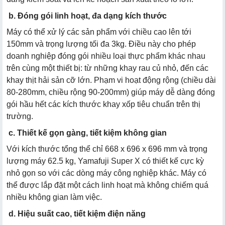
b. Đóng gói linh hoạt, đa dạng kích thước
Máy có thể xử lý các sản phẩm với chiều cao lên tới
150mm và trọng lượng tối đa 3kg. Điều này cho phép
doanh nghiệp đóng gói nhiều loại thực phẩm khác nhau
trên cùng một thiết bị: từ những khay rau củ nhỏ, đến các
khay thịt hải sản cỡ lớn. Phạm vi hoạt động rộng (chiều dài
80-280mm, chiều rộng 90-200mm) giúp máy dễ dàng đóng
gói hầu hết các kích thước khay xốp tiêu chuẩn trên thị
trường.
c. Thiết kế gọn gàng, tiết kiệm không gian
Với kích thước tổng thể chỉ 668 x 696 x 696 mm và trọng
lượng máy 62.5 kg, Yamafuji Super X có thiết kế cực kỳ
nhỏ gọn so với các dòng máy công nghiệp khác. Máy có
thể được lắp đặt một cách linh hoạt mà không chiếm quá
nhiều không gian làm việc.
d. Hiệu suất cao, tiết kiệm điện năng