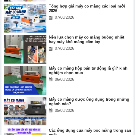
Tổng hợp giá máy co màng các loại mới
2026
07/08/2026
Nên lựa chọn máy co màng buồng nhiệt
hay máy khò màng cầm tay
07/08/2026
Máy co màng hộp bán tự động là gì? kinh
nghiệm chọn mua
06/08/2026
Máy co màng được ứng dụng trong những
ngành nào?
05/08/2026
Các ứng dụng của máy bọc màng trong sản
xuất