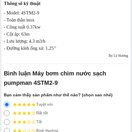
Thông số kỹ thuật
- Model: 4STM2-9
- Toàn thân inox
- Công suất 0.37kw
- Cột áp: 63m
- Lưu lượng: 4.3 m3/h
- Đường kính ống xả: 1.25’’
By Lê Hường
Bình luận Máy bơm chìm nước sạch
pumpman 4​STM2-9
Bạn cảm thấy sản phẩm như thế nào? (chọn sao nhé)
Tuyệt vời
Rất tốt
Tốt
Bình thường