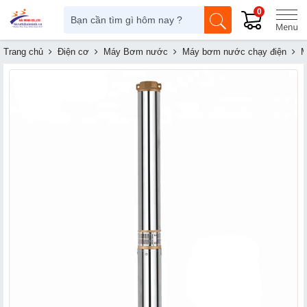
0
Trang chủ
Điện cơ
Máy Bơm nước
Máy bơm nước chạy điện
M