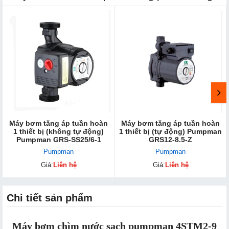
Máy bơm tăng áp tuần hoàn
Máy bơm tăng áp tuần hoàn
1 thiết bị (không tự động)
1 thiết bị (tự độn​g) Pumpman
Pumpman GRS-SS25/6-1
GRS12-8.5-Z
Pumpman
Pumpman
Giá:
Liên hệ
Giá:
Liên hệ
Chi tiết sản phẩm
Máy bơm chìm nước sạch pumpman 4STM2-9