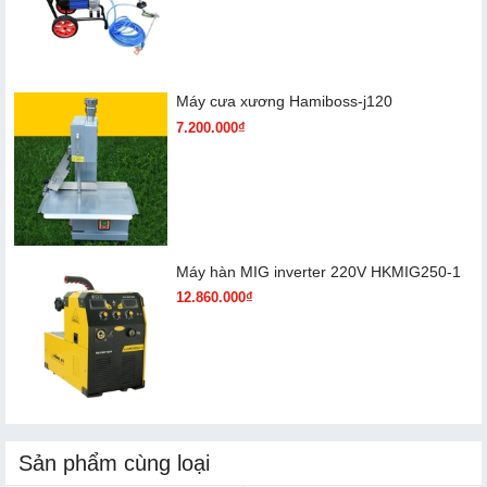
Máy cưa xương Hamiboss-j120
7.200.000₫
Máy hàn MIG inverter 220V HKMIG250-1
12.860.000₫
Sản phẩm cùng loại