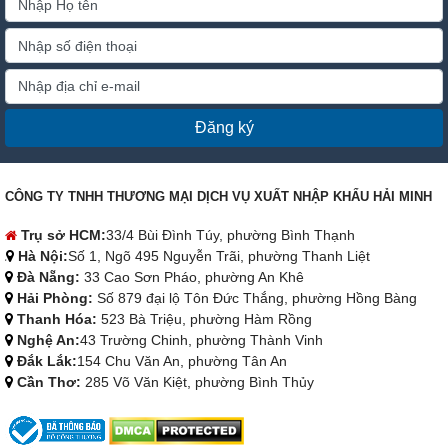
Đăng ký
CÔNG TY TNHH THƯƠNG MẠI DỊCH VỤ XUẤT NHẬP KHẨU HẢI MINH
Trụ sở HCM:
33/4 Bùi Đình Túy, phường Bình Thạnh
Hà Nội:
Số 1, Ngõ 495 Nguyễn Trãi, phường Thanh Liệt
Đà Nẵng:
33 Cao Sơn Pháo, phường An Khê
Hải Phòng:
Số 879 đại lộ Tôn Đức Thắng, phường Hồng Bàng
Thanh Hóa:
523 Bà Triệu, phường Hàm Rồng
Nghệ An:
43 Trường Chinh, phường Thành Vinh
Đắk Lắk:
154 Chu Văn An, phường Tân An
Cần Thơ:
285 Võ Văn Kiệt, phường Bình Thủy