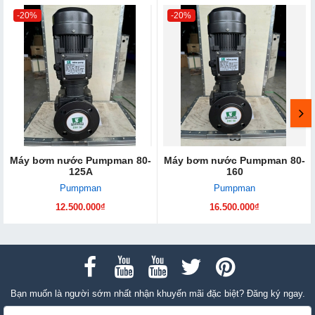
-20%
-20%
Máy bơm nước Pumpman 80-
Máy bơm nước Pumpman 80-
125A
160
Pumpman
Pumpman
12.500.000₫
16.500.000₫
Bạn muốn là người sớm nhất nhận khuyến mãi đặc biệt? Đăng ký ngay.