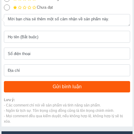
Chưa đạt
Lưu ý:
- Các comment chỉ nói về sản phẩm và tính năng sản phẩm.
- Ngôn từ lịch sự. Tôn trọng cộng đồng cũng là tôn trọng chính mình.
- Mọi comment đều qua kiểm duyệt, nếu không hợp lệ, không hợp lý sẽ bị
xóa.