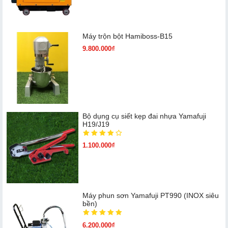
Máy trộn bột Hamiboss-B15
9.800.000₫
Bộ dụng cụ siết kẹp đai nhựa Yamafuji
H19/J19
1.100.000₫
Máy phun sơn Yamafuji PT990 (INOX siêu
bền)
6.200.000₫