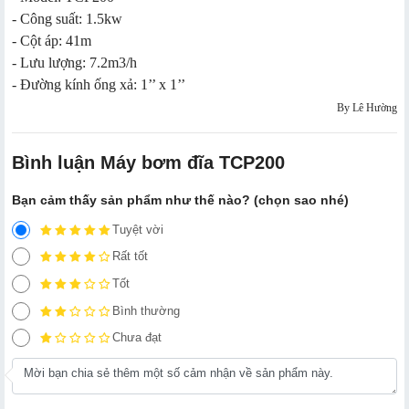
- Công suất: 1.5kw
- Cột áp: 41m
- Lưu lượng: 7.2m3/h
- Đường kính ống xả: 1’’ x 1’’
By Lê Hường
Bình luận Máy bơm đĩa TCP200
Bạn cảm thấy sản phẩm như thế nào? (chọn sao nhé)
Tuyệt vời
Rất tốt
Tốt
Bình thường
Chưa đạt