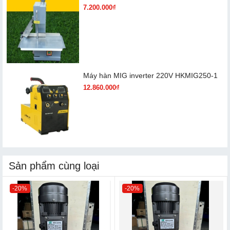
7.200.000₫
Máy hàn MIG inverter 220V HKMIG250-1
12.860.000₫
Sản phẩm cùng loại
-20%
-20%