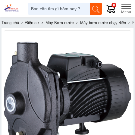
0
Trang chủ
Điện cơ
Máy Bơm nước
Máy bơm nước chạy điện
M