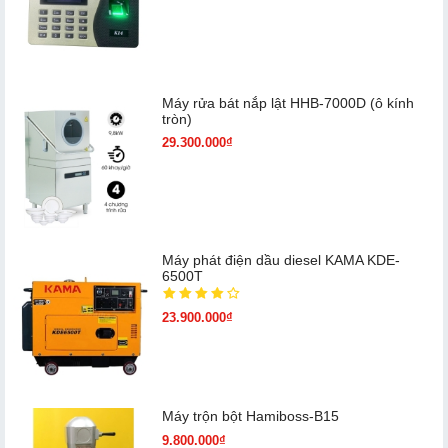
Máy rửa bát nắp lật HHB-7000D (ô kính
tròn)
29.300.000₫
Máy phát điện dầu diesel KAMA KDE-
6500T
23.900.000₫
Máy trộn bột Hamiboss-B15
9.800.000₫