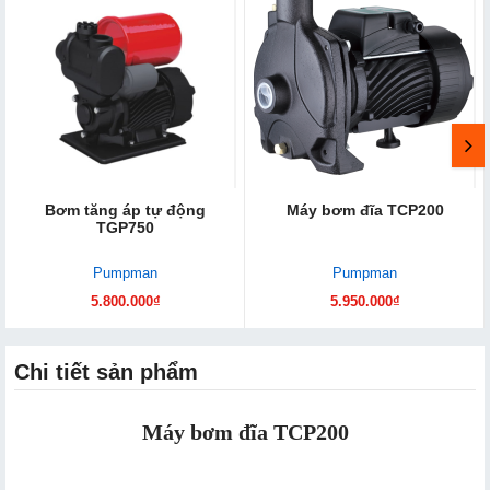
Bơm tăng áp tự động
Máy bơm đĩa TCP200
TGP750
Pumpman
Pumpman
5.800.000₫
5.950.000₫
Chi tiết sản phẩm
Máy bơm đĩa TCP200