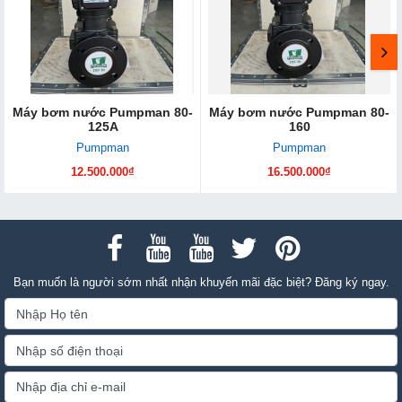
Máy bơm nước Pumpman 80-
Máy bơm nước Pumpman 80-
125A
160
Pumpman
Pumpman
12.500.000₫
16.500.000₫
Bạn muốn là người sớm nhất nhận khuyến mãi đặc biệt? Đăng ký ngay.