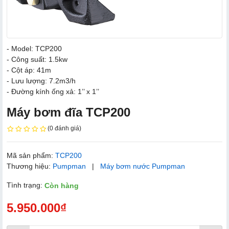
- Model: TCP200
- Công suất: 1.5kw
- Cột áp: 41m
- Lưu lượng: 7.2m3/h
- Đường kính ống xả: 1’’ x 1’’
Máy bơm đĩa TCP200
(0 đánh giá)
Mã sản phẩm:
TCP200
Thương hiệu:
Pumpman
|
Máy bơm nước Pumpman
Tình trạng:
Còn hàng
5.950.000₫