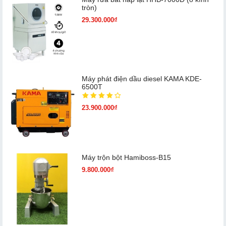
tròn)
29.300.000₫
Máy phát điện dầu diesel KAMA KDE-
6500T
23.900.000₫
Máy trộn bột Hamiboss-B15
9.800.000₫