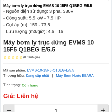
Máy bơm ly trục đứng EVMS 10 15F5 Q1BEG E/5.5
- Nguồn điện sử dụng: 3 pha, 380V
- Công suất: 5,5 kW - 7,5 HP
- Cột áp (m): 159 - 73,5
- Lưu lượng (m3/giờ): 4,5 - 15
Máy bơm ly trục đứng EVMS 10
15F5 Q1BEG E/5.5
(0 đánh giá)
Mã sản phẩm:
EVMS-10-15F5-Q1BEG-E/5.5
Thương hiệu:
Đang cập nhật
|
Máy Bơm Nước EBARA
Tình trạng:
Còn hàng
Giá: Liên hệ