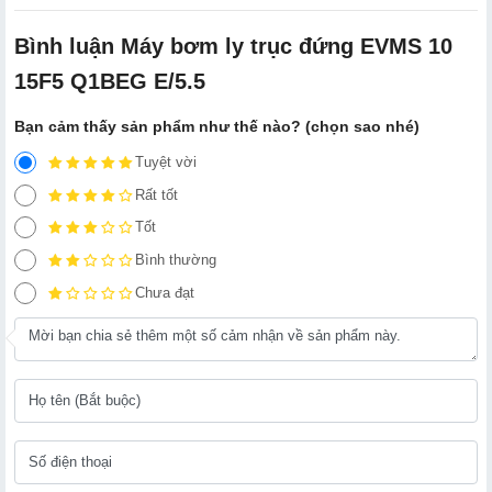
Bình luận Máy bơm ly trục đứng EVMS 10
15F5 Q1BEG E/5.5
Bạn cảm thấy sản phẩm như thế nào? (chọn sao nhé)
Tuyệt vời
Rất tốt
Tốt
Bình thường
Chưa đạt