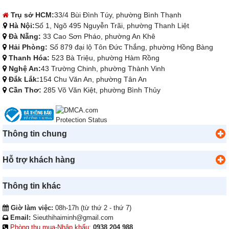
Trụ sở HCM:
33/4 Bùi Đình Túy, phường Bình Thạnh
Hà Nội:
Số 1, Ngõ 495 Nguyễn Trãi, phường Thanh Liệt
Đà Nẵng:
33 Cao Sơn Pháo, phường An Khê
Hải Phòng:
Số 879 đại lộ Tôn Đức Thắng, phường Hồng Bàng
Thanh Hóa:
523 Bà Triệu, phường Hàm Rồng
Nghệ An:
43 Trường Chinh, phường Thành Vinh
Đắk Lắk:
154 Chu Văn An, phường Tân An
Cần Thơ:
285 Võ Văn Kiệt, phường Bình Thủy
Thông tin chung
Hỗ trợ khách hàng
Thông tin khác
Giờ làm việc:
08h-17h (từ thứ 2 - thứ 7)
Email:
Sieuthihaiminh@gmail.com
Phòng thu mua-Nhập khẩu:
0938 204 988