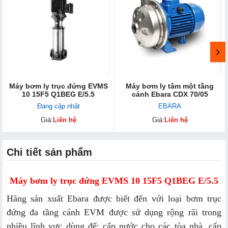
Máy bơm ly trục đứng EVMS
Máy bơm ly tâm một ​tầng
10 15F5 Q1BEG E/5.5
cánh Ebara CDX 70/05
Đang cập nhật
EBARA
Giá:
Liên hệ
Giá:
Liên hệ
Chi tiết sản phẩm
Máy bơm ly trục đứng EVMS 10 15F5 Q1BEG E/5.5
Hãng sản xuất Ebara được biết đến với loại bơm trục
đứng đa tầng cánh EVM được sử dụng rộng rãi trong
nhiều lĩnh vực dùng để: cấp nước cho các tòa nhà, cấp