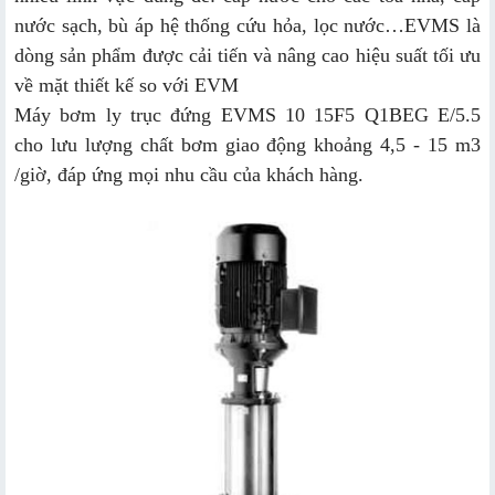
nước sạch, bù áp hệ thống cứu hỏa, lọc nước…EVMS là
dòng sản phẩm được cải tiến và nâng cao hiệu suất tối ưu
về mặt thiết kế so với EVM
Máy bơm ly trục đứng EVMS 10 15F5 Q1BEG E/5.5
cho lưu lượng chất bơm giao động khoảng 4,5 - 15 m3
/giờ, đáp ứng mọi nhu cầu của khách hàng.