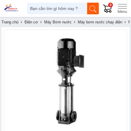
0
Trang chủ
Điện cơ
Máy Bơm nước
Máy bơm nước chạy điện
M