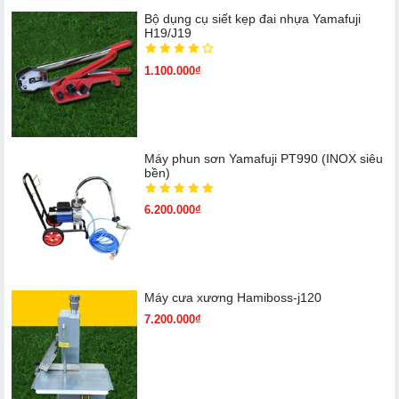
Bộ dụng cụ siết kẹp đai nhựa Yamafuji
H19/J19
1.100.000₫
Máy phun sơn Yamafuji PT990 (INOX siêu
bền)
6.200.000₫
Máy cưa xương Hamiboss-j120
7.200.000₫