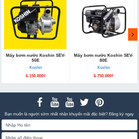
Máy bơm nước Koshin SEV-
Máy bơm nước Koshin SEV-
50E
80E
Koshin
Koshin
6.150.000₫
6.750.000₫
Bạn muốn là người sớm nhất nhận khuyến mãi đặc biệt? Đăng ký ngay.