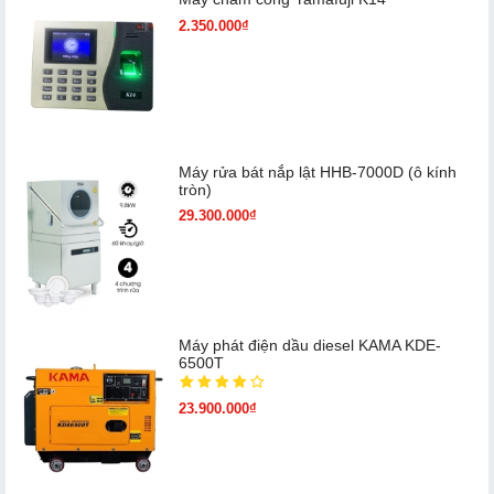
2.350.000₫
Máy rửa bát nắp lật HHB-7000D (ô kính
tròn)
29.300.000₫
Máy phát điện dầu diesel KAMA KDE-
6500T
23.900.000₫