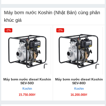
Máy bơm nước Koshin (Nhật Bản) cùng phân
khúc giá
-2%
-2%
Máy bơm nước diesel Koshin
Máy bơm nước diesel Koshin
SEV-50D
SEV-80D
Koshin
Koshin
15.750.000₫
16.200.000₫