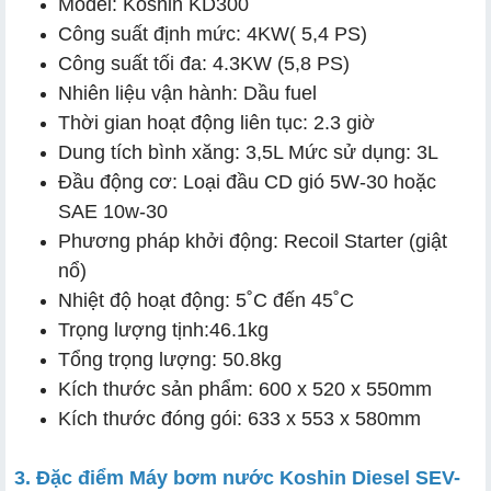
Model: Koshin KD300
Công suất định mức: 4KW( 5,4 PS)
Công suất tối đa: 4.3KW (5,8 PS)
Nhiên liệu vận hành: Dầu fuel
Thời gian hoạt động liên tục: 2.3 giờ
Dung tích bình xăng: 3,5L Mức sử dụng: 3L
Đầu động cơ: Loại đầu CD gió 5W-30 hoặc
SAE 10w-30
Phương pháp khởi động: Recoil Starter (giật
nổ)
Nhiệt độ hoạt động: 5˚C đến 45˚C
Trọng lượng tịnh:46.1kg
Tổng trọng lượng: 50.8kg
Kích thước sản phẩm: 600 x 520 x 550mm
Kích thước đóng gói: 633 x 553 x 580mm
3. Đặc điểm Máy bơm nước Koshin Diesel SEV-