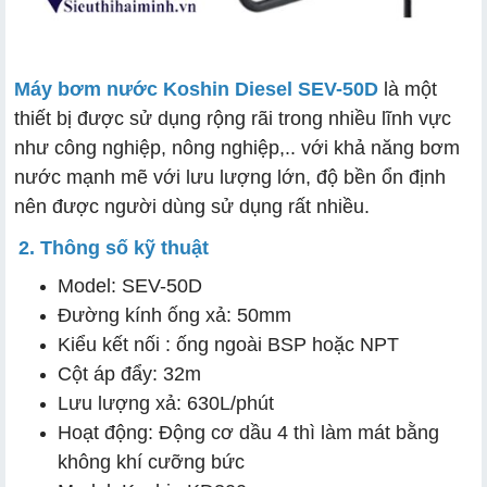
Máy bơm nước Koshin Diesel SEV-50D
là một
thiết bị được sử dụng rộng rãi trong nhiều lĩnh vực
như công nghiệp, nông nghiệp,.. với khả năng bơm
nước mạnh mẽ với lưu lượng lớn, độ bền ổn định
nên được người dùng sử dụng rất nhiều.
2. Thông số kỹ thuật
Model: SEV-50D
Đường kính ống xả: 50mm
Kiểu kết nối : ống ngoài BSP hoặc NPT
Cột áp đẩy: 32m
Lưu lượng xả: 630L/phút
Hoạt động: Động cơ dầu 4 thì làm mát bằng
không khí cưỡng bức