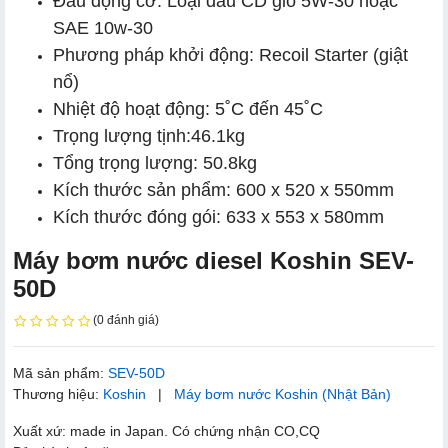
Đầu động cơ: Loại đầu CD gió 5W-30 hoặc
SAE 10w-30
Phương pháp khởi động: Recoil Starter (giật
nổ)
Nhiệt độ hoạt động: 5˚C đến 45˚C
Trọng lượng tịnh:46.1kg
Tổng trọng lượng: 50.8kg
Kích thước sản phẩm: 600 x 520 x 550mm
Kích thước đóng gói: 633 x 553 x 580mm
Máy bơm nước diesel Koshin SEV-
50D
(0 đánh giá)
Mã sản phẩm:
SEV-50D
Thương hiệu:
Koshin
|
Máy bơm nước Koshin (Nhật Bản)
Xuất xứ: made in Japan. Có chứng nhận CO,CQ