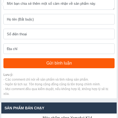
Lưu ý:
- Các comment chỉ nói về sản phẩm và tính năng sản phẩm.
- Ngôn từ lịch sự. Tôn trọng cộng đồng cũng là tôn trọng chính mình.
- Mọi comment đều qua kiểm duyệt, nếu không hợp lệ, không hợp lý sẽ bị
xóa.
SẢN PHẨM BÁN CHẠY
Máy chấm cô​ng Yamafuji K14