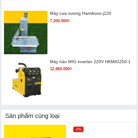
Máy cưa xương Hamiboss-j120
7.200.000₫
Máy hàn MIG inverter 220V HKMIG250-1
12.860.000₫
Sản phẩm cùng loại
-2%