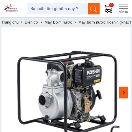
0
Trang chủ
Điện cơ
Máy Bơm nước
Máy bơm nước Koshin (Nhật B