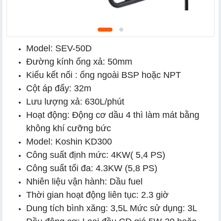
Model: SEV-50D
Đường kính ống xả: 50mm
Kiểu kết nối : ống ngoài BSP hoặc NPT
Cột áp đẩy: 32m
Lưu lượng xả: 630L/phút
Hoạt động: Động cơ dầu 4 thì làm mát bằng
không khí cưỡng bức
Model: Koshin KD300
Công suất định mức: 4KW( 5,4 PS)
Công suất tối đa: 4.3KW (5,8 PS)
Nhiên liệu vận hành: Dầu fuel
Thời gian hoạt động liên tục: 2.3 giờ
Dung tích bình xăng: 3,5L Mức sử dụng: 3L