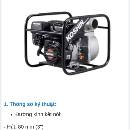
1. Thông số kỹ thuật:
Đường kính kết nối:
- Hút: 80 mm (3'')