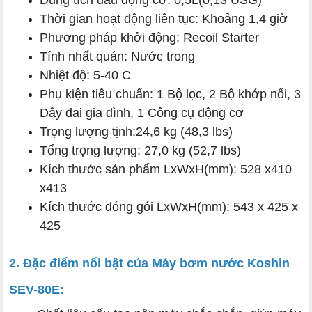
Thời gian hoạt động liên tục: Khoảng 1,4 giờ
Phương pháp khởi động: Recoil Starter
Tính nhất quán: Nước trong
Nhiệt độ: 5-40 C
Phụ kiện tiêu chuẩn: 1 Bộ lọc, 2 Bộ khớp nối, 3
Dây đai gia đình, 1 Công cụ động cơ
Trọng lượng tịnh:24,6 kg (48,3 lbs)
Tổng trọng lượng: 27,0 kg (52,7 lbs)
Kích thước sản phẩm LxWxH(mm): 528 x410
x413
Kích thước đóng gói LxWxH(mm): 543 x 425 x
425
2. Đặc điểm nổi bật của Máy bơm nước Koshin
SEV-80E: