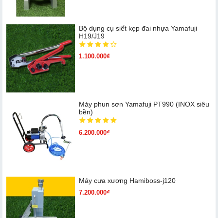
Bộ dụng cụ siết kẹp đai nhựa Yamafuji
H19/J19
1.100.000₫
Máy phun sơn Yamafuji PT990 (INOX siêu
bền)
6.200.000₫
Máy cưa xương Hamiboss-j120
7.200.000₫