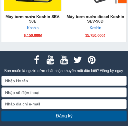
Máy bơm nước Koshin SEV-
Máy bơm nước diesel Koshin
50E
SEV-50D
Koshin
Koshin
6.150.000₫
15.750.000₫
Bạn muốn là người sớm nhất nhận khuyến mãi đặc biệt? Đăng ký ngay.
Đăng ký