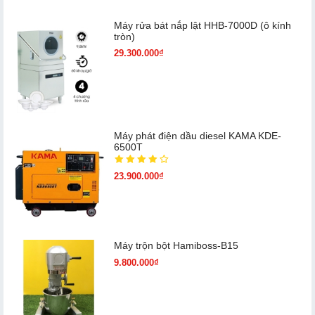
Máy rửa bát nắp lật HHB-7000D (ô kính
tròn)
29.300.000₫
Máy phát điện dầu diesel KAMA KDE-
6500T
23.900.000₫
Máy trộn bột Hamiboss-B15
9.800.000₫