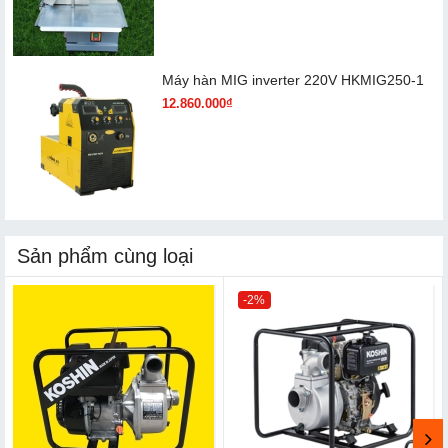
Máy hàn MIG inverter 220V HKMIG250-1
12.860.000₫
Sản phẩm cùng loại
-2%