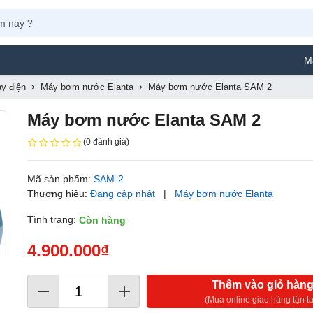
Máy Phun
y điện
Máy bơm nước Elanta
Máy bơm nước Elanta SAM 2
Máy bơm nước Elanta SAM 2
(0 đánh giá)
Mã sản phẩm:
SAM-2
Thương hiệu:
Đang cập nhật
|
Máy bơm nước Elanta
Tình trạng:
Còn hàng
4.900.000₫
Thêm vào giỏ hàn
(Mua online giao hàng tận ta