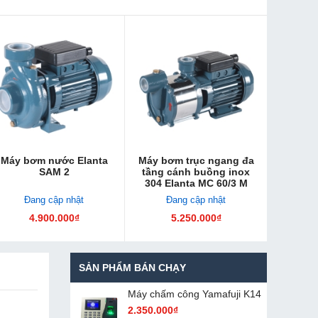
Máy bơm nước Elanta
Máy bơm trục ngang đa
SAM 2
tầng cánh buồng inox
304 Elanta MC 60/3 M
Đang cập nhật
Đang cập nhật
4.900.000₫
5.250.000₫
SẢN PHẨM BÁN CHẠY
Máy chấm cô​ng Yamafuji K14
2.350.000₫