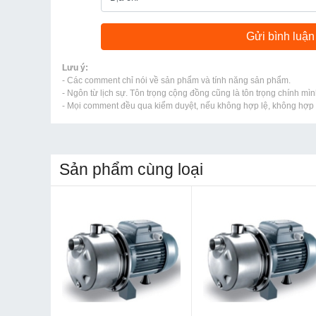
Lưu ý:
- Các comment chỉ nói về sản phẩm và tính năng sản phẩm.
- Ngôn từ lịch sự. Tôn trọng cộng đồng cũng là tôn trọng chính mìn
- Mọi comment đều qua kiểm duyệt, nếu không hợp lệ, không hợp l
Sản phẩm cùng loại