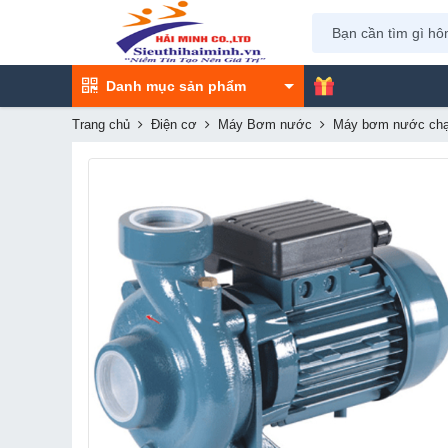
Danh mục sản phẩm
Trang chủ
Điện cơ
Máy Bơm nước
Máy bơm nước chạ