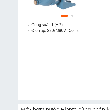
Công suất: 1 (HP)
Điện áp: 220v/380V - 50Hz
Máy bơm nước Elanta cùng phân k