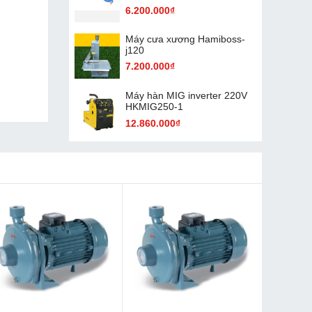
6.200.000₫
Máy cưa xương Hamiboss-
j120
7.200.000₫
Máy hàn MIG inverter 220V
HKMIG250-1
12.860.000₫