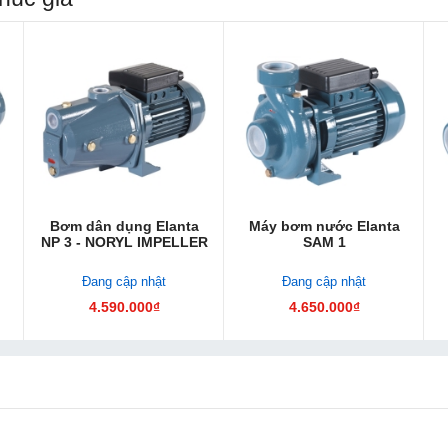
Bơm dân dụng Elanta
Máy bơm nước Elanta
NP 3 - NORYL IMPELLER
SAM 1
Đang cập nhật
Đang cập nhật
4.590.000₫
4.650.000₫