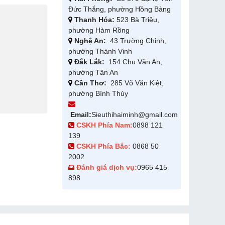
Đức Thắng, phường Hồng Bàng
Thanh Hóa:
523 Bà Triệu,
phường Hàm Rồng
Nghệ An:
43 Trường Chinh,
phường Thành Vinh
Đắk Lắk:
154 Chu Văn An,
phường Tân An
Cần Thơ:
285 Võ Văn Kiệt,
phường Bình Thủy
Email:
Sieuthihaiminh@gmail.com
CSKH Phía Nam:
0898 121
139
CSKH Phía Bắc:
0868 50
2002
Đánh giá dịch vụ:
0965 415
898