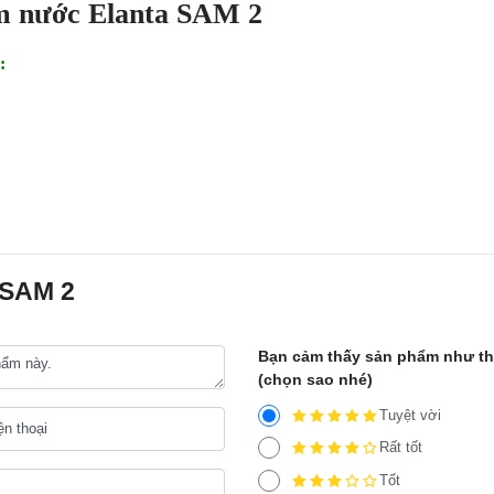
 nước Elanta SAM 2
:
 SAM 2
Bạn cảm thấy sản phẩm như t
(chọn sao nhé)
Tuyệt vời
Rất tốt
Tốt