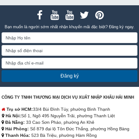
Bạn muốn là người sớm nhất nhận khuyến mãi đặc biệt? Đăng ký ngay.
Đăng ký
CÔNG TY TNHH THƯƠNG MẠI DỊCH VỤ XUẤT NHẬP KHẨU HẢI MINH
Trụ sở HCM:
33/4 Bùi Đình Túy, phường Bình Thạnh
Hà Nội:
Số 1, Ngõ 495 Nguyễn Trãi, phường Thanh Liệt
Đà Nẵng:
33 Cao Sơn Pháo, phường An Khê
Hải Phòng:
Số 879 đại lộ Tôn Đức Thắng, phường Hồng Bàng
Thanh Hóa:
523 Bà Triệu, phường Hàm Rồng