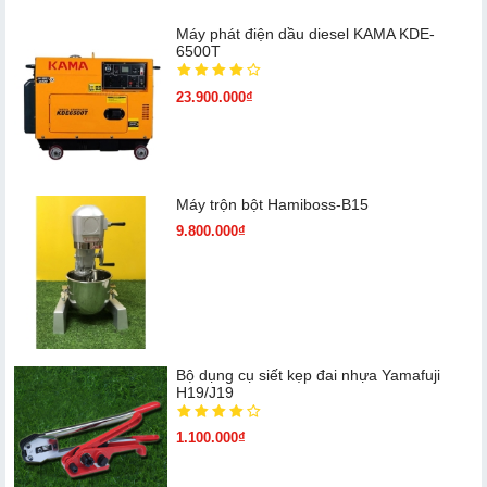
Máy phát điện dầu diesel KAMA KDE-
6500T
23.900.000₫
Máy trộn bột Hamiboss-B15
9.800.000₫
Bộ dụng cụ siết kẹp đai nhựa Yamafuji
H19/J19
1.100.000₫