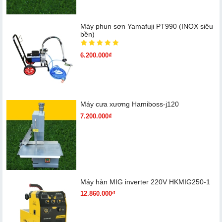
Máy phun sơn Yamafuji PT990 (INOX siêu
bền)
6.200.000₫
Máy cưa xương Hamiboss-j120
7.200.000₫
Máy hàn MIG inverter 220V HKMIG250-1
12.860.000₫