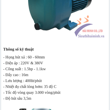
Thông số kỹ thuật
- Họng hút xả : 60 - 60mm
- Điện áp : 220V & 380V
- Công suất : 1.5hp - 1.1kw
- Đẩy cao : 16m
- Lưu lượng : 400lit/phút
- Nhiệt đọ chất lỏng bơm: 35 độ C
- Tốc độ vòng quay 3.000 vòng/phút
- Độ hút sâu 3,5m