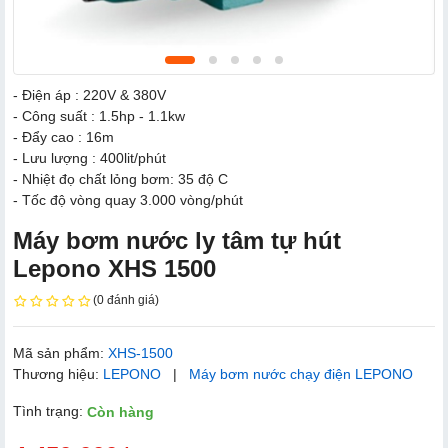
- Điện áp : 220V & 380V
- Công suất : 1.5hp - 1.1kw
- Đẩy cao : 16m
- Lưu lượng : 400lit/phút
- Nhiệt đọ chất lỏng bơm: 35 độ C
- Tốc độ vòng quay 3.000 vòng/phút
Máy bơm nước ly tâm tự hút
Lepono XHS 1500
(0 đánh giá)
Mã sản phẩm:
XHS-1500
Thương hiệu:
LEPONO
|
Máy bơm nước chạy điện LEPONO
Tình trạng:
Còn hàng