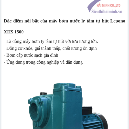
Đặc điểm nổi bật của máy bơm nước ly tâm tự hút Lepono
XHS 1500
- Là dòng máy bơm ly tâm tự hút với lưu lượng lớn.
- Động cơ khỏe, giá thành thấp, chất lượng ổn định
- Bơm cấp nước sạch gia đình
- Ứng dụng trong công nghiệp và dân dụng