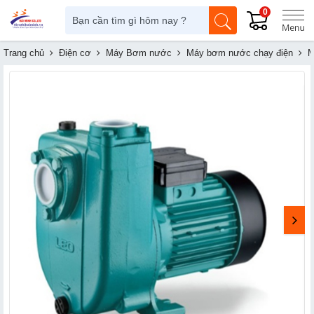
0
Trang chủ
Điện cơ
Máy Bơm nước
Máy bơm nước chạy điện
M