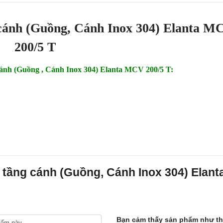
cánh (Guồng, Cánh Inox 304) Elanta M
200/5 T
cánh (Guồng , Cánh Inox 304) Elanta MCV 200/5 T:
 tầng cánh (Guồng, Cánh Inox 304) Elant
Bạn cảm thấy sản phẩm như t