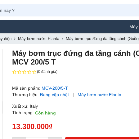
Máy Phun S
y điện
Máy bơm nước Elanta
Máy bơm trục đứng đa tầng cánh (Guồng
Máy bơm trục đứng đa tầng cánh (G
MCV 200/5 T
(0 đánh giá)
Mã sản phẩm:
MCV-200/5-T
Thương hiệu:
Đang cập nhật
|
Máy bơm nước Elanta
Xuất xứ: Italy
Tình trạng:
Còn hàng
13.300.000₫