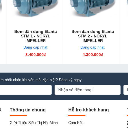
Bơm dân dụng Elanta
Bơm dân dụng Elanta
STM 1 - NORYL
STM 2 - NORYL
IMPELLER
IMPELLER
Đang cập nhật
Đang cập nhật
3.400.000₫
4.300.000₫
m nhất nhận khuyến mãi đặc biệt? Đăng ký ngay.
Thông tin chung
Hỗ trợ khách hàng
U
Giới Thiệu Siêu Thị Hải Minh
Cam Kết