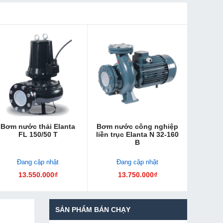
Bơm nước thải Elanta
Bơm nước công nghiệp
FL 150/50 T
liền trục Elanta N 32-160
B
Đang cập nhật
Đang cập nhật
13.550.000₫
13.750.000₫
SẢN PHẨM BÁN CHẠY