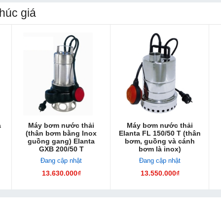
húc giá
a
Máy bơm nước thải
Máy bơm nước thải
(thân bơm bằng Inox
Elanta FL 150/50 T (thân
guồng gang) Elanta
bơm, guồng và cánh
GXB 200/50 T
bơm là inox)
Đang cập nhật
Đang cập nhật
13.630.000₫
13.550.000₫