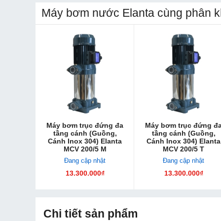
Máy bơm nước Elanta cùng phân k
Máy bơm trục đứng đa
Máy bơm trục đứng đ
tầng cánh (Guồng,
tầng cánh (Guồng,
Cánh Inox 304) Elanta
Cánh Inox 304) Elanta
MCV 200/5 M
MCV 200/5 T
Đang cập nhật
Đang cập nhật
13.300.000₫
13.300.000₫
Chi tiết sản phẩm