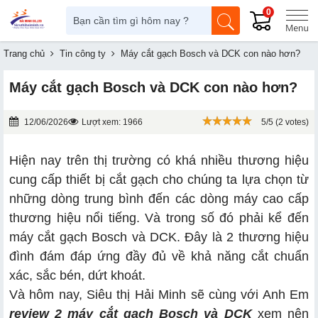
0
Trang chủ
Tin công ty
Máy cắt gạch Bosch và DCK con nào hơn?
Máy cắt gạch Bosch và DCK con nào hơn?
12/06/2026
Lượt xem: 1966
5/5 (2 votes)
Hiện nay trên thị trường có khá nhiều thương hiệu
cung cấp thiết bị cắt gạch cho chúng ta lựa chọn từ
những dòng trung bình đến các dòng máy cao cấp
thương hiệu nổi tiếng. Và trong số đó phải kể đến
máy cắt gạch Bosch và DCK. Đây là 2 thương hiệu
đình đám đáp ứng đầy đủ về khả năng cắt chuẩn
xác, sắc bén, dứt khoát.
Và hôm nay, Siêu thị Hải Minh sẽ cùng với Anh Em
review 2 máy cắt gạch Bosch và DCK
xem nên