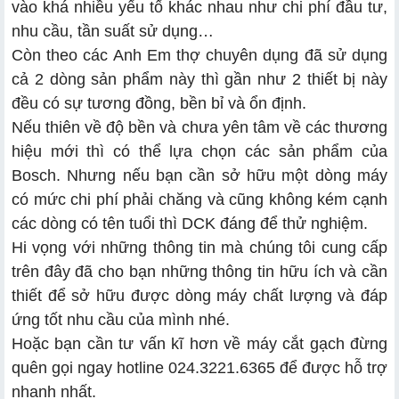
vào khá nhiều yếu tố khác nhau như chi phí đầu tư,
nhu cầu, tần suất sử dụng…
Còn theo các Anh Em thợ chuyên dụng đã sử dụng
cả 2 dòng sản phẩm này thì gần như 2 thiết bị này
đều có sự tương đồng, bền bỉ và ổn định.
Nếu thiên về độ bền và chưa yên tâm về các thương
hiệu mới thì có thể lựa chọn các sản phẩm của
Bosch. Nhưng nếu bạn cần sở hữu một dòng máy
có mức chi phí phải chăng và cũng không kém cạnh
các dòng có tên tuổi thì DCK đáng để thử nghiệm.
Hi vọng với những thông tin mà chúng tôi cung cấp
trên đây đã cho bạn những thông tin hữu ích và cần
thiết để sở hữu được dòng máy chất lượng và đáp
ứng tốt nhu cầu của mình nhé.
Hoặc bạn cần tư vấn kĩ hơn về máy cắt gạch đừng
quên gọi ngay hotline 024.3221.6365 để được hỗ trợ
nhanh nhất.