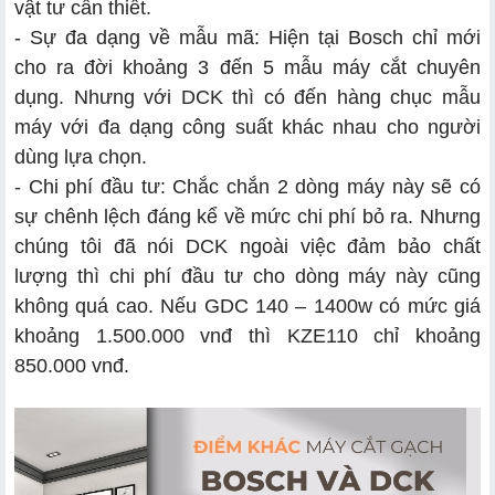
vật tư cần thiết.
- Sự đa dạng về mẫu mã: Hiện tại Bosch chỉ mới
cho ra đời khoảng 3 đến 5 mẫu máy cắt chuyên
dụng. Nhưng với DCK thì có đến hàng chục mẫu
máy với đa dạng công suất khác nhau cho người
dùng lựa chọn.
- Chi phí đầu tư: Chắc chắn 2 dòng máy này sẽ có
sự chênh lệch đáng kể về mức chi phí bỏ ra. Nhưng
chúng tôi đã nói DCK ngoài việc đảm bảo chất
lượng thì chi phí đầu tư cho dòng máy này cũng
không quá cao. Nếu GDC 140 – 1400w có mức giá
khoảng 1.500.000 vnđ thì KZE110 chỉ khoảng
850.000 vnđ.