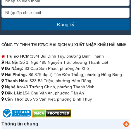
Đăng ký
CÔNG TY TNHH THƯƠNG MẠI DỊCH VỤ XUẤT NHẬP KHẨU HẢI MINH
Trụ sở HCM:
33/4 Bùi Đình Túy, phường Bình Thạnh
Hà Nội:
Số 1, Ngõ 495 Nguyễn Trãi, phường Thanh Liệt
Đà Nẵng:
33 Cao Sơn Pháo, phường An Khê
Hải Phòng:
Số 879 đại lộ Tôn Đức Thắng, phường Hồng Bàng
Thanh Hóa:
523 Bà Triệu, phường Hàm Rồng
Nghệ An:
43 Trường Chinh, phường Thành Vinh
Đắk Lắk:
154 Chu Văn An, phường Tân An
Cần Thơ:
285 Võ Văn Kiệt, phường Bình Thủy
Thông tin chung