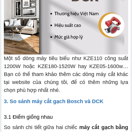
Một số dòng máy tiêu biểu như KZE110 công suất
1200W hoặc KZE180-1520W hay KZE05-1600w…
Bạn có thể tham khảo thêm các dòng máy cắt khác
tại website của chúng tôi, để có thêm những lựa
chọn phù hợp nhất nhé.
3. So sánh máy cắt gạch Bosch và DCK
3.1 Điểm giống nhau
So sánh chi tiết giữa hai chiếc
máy cắt gạch bằng