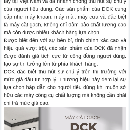
tay tại Việt Nam và đã nhanh chóng thu hút sự chú ý
của người tiêu dùng. Các sản phẩm của DCK cung
cấp như máy khoan, máy mài, máy cưa và đặc biệt
là máy cắt gạch, không chỉ đảm bảo chất lượng cao
mà còn được nhiều khách hàng lựa chọn.
Được biết đến với sự bền bỉ, tính chính xác cao và
hiệu quả vượt trội, các sản phẩm của DCK đã nhận
được đánh giá tích cực từ cộng đồng người dùng,
tạo sự tin tưởng lớn từ phía khách hàng.
DCK đặc biệt thu hút sự chú ý trên thị trường với
mức giá đầu tư hợp lý. Thương hiệu này đem lại sự
lựa chọn hấp dẫn cho người tiêu dùng khi muốn sở
hữu các máy công cụ chất lượng mà không cần phải
chi trả mức giá cao.