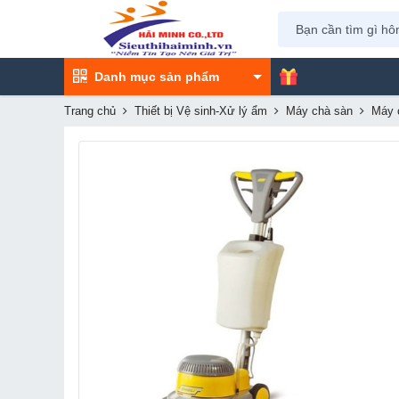
Danh mục sản phẩm
Trang chủ
Thiết bị Vệ sinh-Xử lý ẩm
Máy chà sàn
Máy 