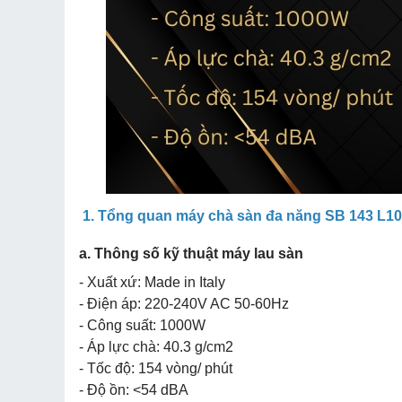
1. Tổng quan máy chà sàn đa năng SB 143 L10
a. Thông số kỹ thuật máy lau sàn
- Xuất xứ: Made in Italy
- Điện áp: 220-240V AC 50-60Hz
- Công suất: 1000W
- Áp lực chà: 40.3 g/cm2
- Tốc độ: 154 vòng/ phút
- Độ ồn: <54 dBA