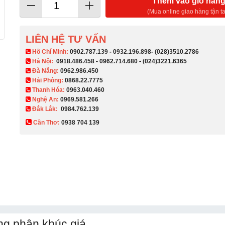
Thêm vào giỏ hàn
(Mua online giao hàng tận ta
LIÊN HỆ TƯ VẤN
​ Hồ Chí Minh:
0902.787.139
-
0932.196.898
-
(028)3510.2786
Hà Nội:
0918.486.458
-
0962.714.680
-
(024)3221.6365
Đà Nẵng:
0962.986.450
Hải Phòng:
0868.22.7775
Thanh Hóa:
0963.040.460
Nghệ An:
0969.581.266
Đắk Lắk:
0984.762.139
Cần Thơ:
0938 704 139​
g phân khúc giá