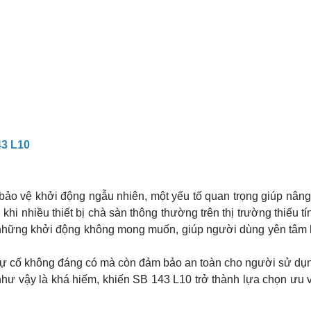
43 L10
bảo vệ khởi động ngẫu nhiên, một yếu tố quan trọng giúp nâng
khi nhiều thiết bị chà sàn thông thường trên thị trường thiếu t
 những khởi động không mong muốn, giúp người dùng yên tâm 
sự cố không đáng có mà còn đảm bảo an toàn cho người sử dụn
 như vậy là khá hiếm, khiến SB 143 L10 trở thành lựa chọn ưu 