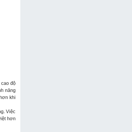
 cao độ
ính năng
hơn khi
g. Việc
việt hơn