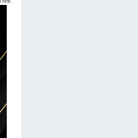
n nhé.