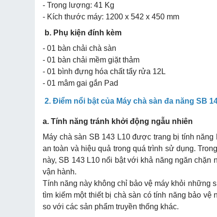
- Trọng lượng: 41 Kg
- Kích thước máy: 1200 x 542 x 450 mm
b. Phụ kiện đính kèm
- 01 bàn chải chà sàn
- 01 bàn chải mềm giặt thảm
- 01 bình đựng hóa chất tẩy rửa 12L
- 01 mâm gai gắn Pad
2. Điểm nổi bật của Máy chà sàn đa năng SB 1
a. Tính năng tránh khởi động ngẫu nhiên
Máy chà sàn SB 143 L10 được trang bị tính năng 
an toàn và hiệu quả trong quá trình sử dụng. Trong 
này, SB 143 L10 nổi bật với khả năng ngăn chặn
vận hành.
Tính năng này không chỉ bảo vệ máy khỏi những 
tìm kiếm một thiết bị chà sàn có tính năng bảo vệ
so với các sản phẩm truyền thống khác.