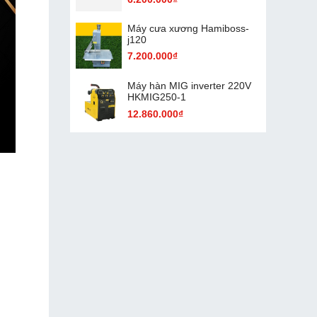
Máy cưa xương Hamiboss-
j120
7.200.000₫
Máy hàn MIG inverter 220V
HKMIG250-1
12.860.000₫