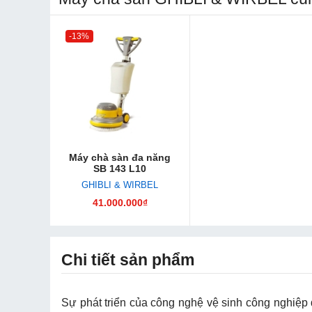
-13%
Máy chà sàn đa năng
SB 143 L10
GHIBLI & WIRBEL
41.000.000₫
Chi tiết sản phẩm
Sự phát triển của công nghệ vệ sinh công nghiệp 