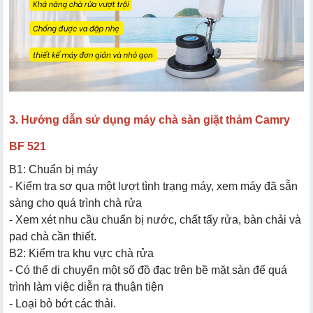
3. Hướng dẫn sử dụng máy chà sàn giặt thảm Camry
BF 521
B1: Chuẩn bị máy
- Kiểm tra sơ qua một lượt tình trạng máy, xem máy đã sẵn
sàng cho quá trình chà rửa
- Xem xét nhu cầu chuẩn bị nước, chất tẩy rửa,
bàn chải và
pad chà
cần thiết.
B2: Kiểm tra khu vực chà rửa
- Có thể di chuyển một số đồ đạc trên bề mặt sàn để quá
trình làm việc diễn ra thuận tiện
- Loại bỏ bớt các thải.