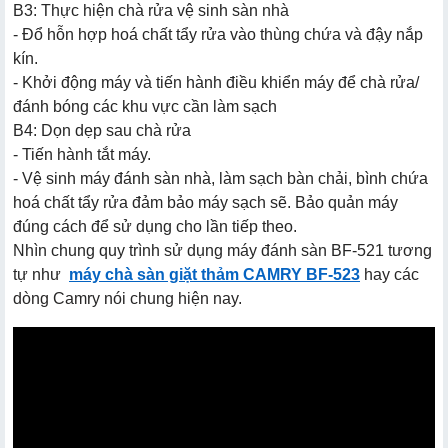
B3: Thực hiện chà rửa vệ sinh sàn nhà
- Đổ hỗn hợp hoá chất tẩy rửa vào thùng chứa và đậy nắp
kín.
- Khởi động máy và tiến hành điều khiển máy để chà rửa/
đánh bóng các khu vực cần làm sạch
B4: Dọn dẹp sau chà rửa
- Tiến hành tắt máy.
- Vệ sinh máy đánh sàn nhà, làm sạch bàn chải, bình chứa
hoá chất tẩy rửa đảm bảo máy sạch sẽ. Bảo quản máy
đúng cách để sử dụng cho lần tiếp theo.
Nhìn chung quy trình sử dụng máy đánh sàn BF-521 tương
tự như
máy chà sàn giặt thảm CAMRY BF-523
hay các
dòng Camry nói chung hiện nay.