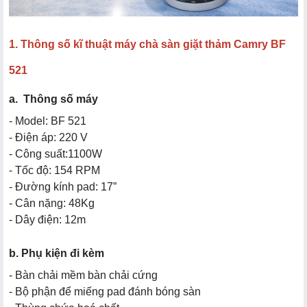
1. Thông số kĩ thuật máy chà sàn giặt thảm Camry BF
521
a. Thông số máy
- Model: BF 521
- Điện áp: 220 V
- Công suất:1100W
- Tốc độ: 154 RPM
- Đường kính pad: 17”
- Cân nặng: 48Kg
- Dây điện: 12m
b. Phụ kiện đi kèm
- Bàn chải mềm bàn chải cứng
- Bộ phận để miếng pad đánh bóng sàn