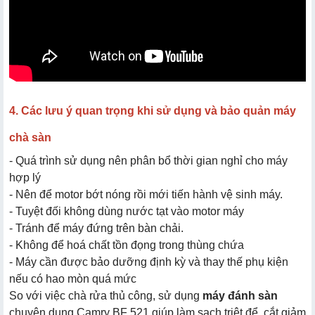
4. Các lưu ý quan trọng khi sử dụng và bảo quản máy
chà sàn
- Quá trình sử dụng nên phân bổ thời gian nghỉ cho máy
hợp lý
- Nên để motor bớt nóng rồi mới tiến hành vệ sinh máy.
- Tuyệt đối không dùng nước tạt vào motor máy
- Tránh để máy đứng trên bàn chải.
- Không để hoá chất tồn đọng trong thùng chứa
- Máy cần được bảo dưỡng định kỳ và thay thế phụ kiện
nếu có hao mòn quá mức
So với việc chà rửa thủ công, sử dụng
máy đánh sàn
chuyên dụng Camry BF 521 giúp làm sạch triệt để, cắt giảm