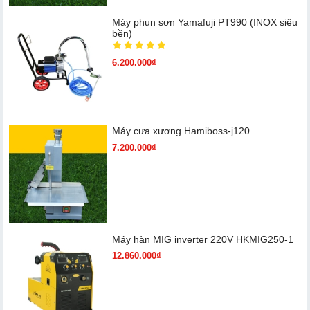
Máy phun sơn Yamafuji PT990 (INOX siêu
bền)
6.200.000₫
Máy cưa xương Hamiboss-j120
7.200.000₫
Máy hàn MIG inverter 220V HKMIG250-1
12.860.000₫