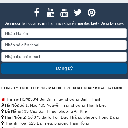
Bạn muốn là người sớm nhất nhận khuyến mãi đặc biệt? Đăng ký ngay.
Đăng ký
CÔNG TY TNHH THƯƠNG MẠI DỊCH VỤ XUẤT NHẬP KHẨU HẢI MINH
Trụ sở HCM:
33/4 Bùi Đình Túy, phường Bình Thạnh
Hà Nội:
Số 1, Ngõ 495 Nguyễn Trãi, phường Thanh Liệt
Đà Nẵng:
33 Cao Sơn Pháo, phường An Khê
Hải Phòng:
Số 879 đại lộ Tôn Đức Thắng, phường Hồng Bàng
Thanh Hóa:
523 Bà Triệu, phường Hàm Rồng