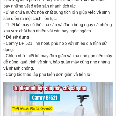
bay những vết ố trên sàn nhanh tích tắc.
- Bình chứa nước hóa chất dung tích lớn giúp việc vệ sinh
sàn diễn ra một cách liên lục.
- Thiết kế máy có thể chà sàn và đánh bóng ngay cả những
khu vực chật hẹp nhiều vật cản hay ngóc ngách.
* Dễ sử dụng
- Camry BF 521 linh hoạt, phù hợp với nhiều địa hình sử
dụng.
- Chính nhờ thiết kế máy đơn giản và khá nhỏ gọn nên máy
dễ dùng, quá trình vệ sinh, bảo quản máy cũng nhẹ nhàng
và nhanh chóng.
- Công tác tháo lắp phụ kiện đơn giản và tiện lợi