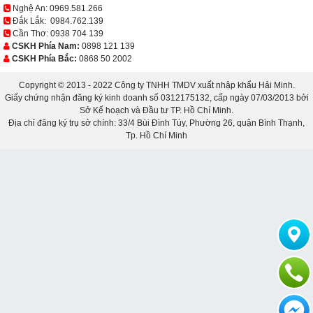
Nghệ An:
0969.581.266
Đắk Lắk:
0984.762.139
Cần Thơ:
0938 704 139
CSKH Phía Nam:
0898 121 139
CSKH Phía Bắc:
0868 50 2002
Copyright © 2013 - 2022 Công ty TNHH TMDV xuất nhập khẩu Hải Minh.
Giấy chứng nhận đăng ký kinh doanh số 0312175132, cấp ngày 07/03/2013 bởi
Sở Kế hoạch và Đầu tư TP. Hồ Chí Minh.
Địa chỉ đăng ký trụ sở chính: 33/4 Bùi Đình Túy, Phường 26, quận Bình Thạnh,
Tp. Hồ Chí Minh