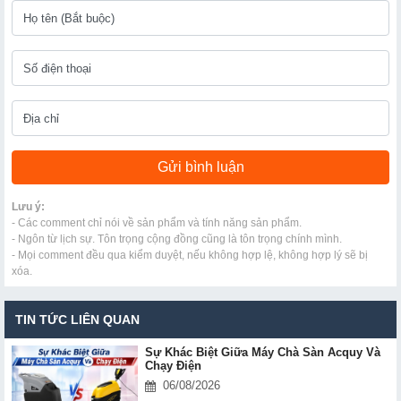
Lưu ý:
- Các comment chỉ nói về sản phẩm và tính năng sản phẩm.
- Ngôn từ lịch sự. Tôn trọng cộng đồng cũng là tôn trọng chính mình.
- Mọi comment đều qua kiểm duyệt, nếu không hợp lệ, không hợp lý sẽ bị
xóa.
TIN TỨC LIÊN QUAN
Sự Khác Biệt Giữa Máy Chà Sàn Acquy Và
Chạy Điện
06/08/2026