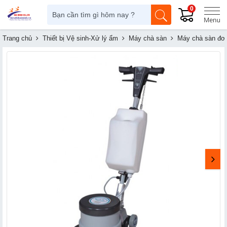
0
Trang chủ
Thiết bị Vệ sinh-Xử lý ẩm
Máy chà sàn
Máy chà sàn đơ