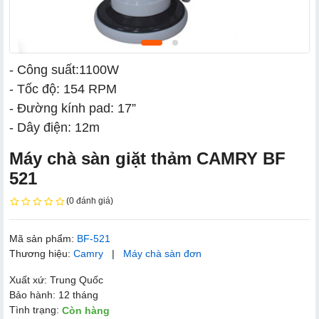
- Công suất:1100W
- Tốc độ: 154 RPM
- Đường kính pad: 17”
- Dây điện: 12m
Máy chà sàn giặt thảm CAMRY BF
521
(0 đánh giá)
Mã sản phẩm:
BF-521
Thương hiệu:
Camry
|
Máy chà sàn đơn
Xuất xứ: Trung Quốc
Bảo hành: 12 tháng
Tình trạng:
Còn hàng