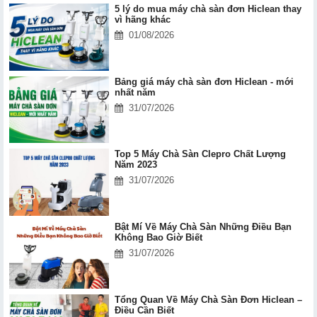
5 lý do mua máy chà sàn đơn Hiclean thay
vì hãng khác
01/08/2026
Bảng giá máy chà sàn đơn Hiclean - mới
nhất năm
31/07/2026
Top 5 Máy Chà Sàn Clepro Chất Lượng
Năm 2023
31/07/2026
Bật Mí Về Máy Chà Sàn Những Điều Bạn
Không Bao Giờ Biết
31/07/2026
Tổng Quan Về Máy Chà Sàn Đơn Hiclean –
Điều Cần Biết