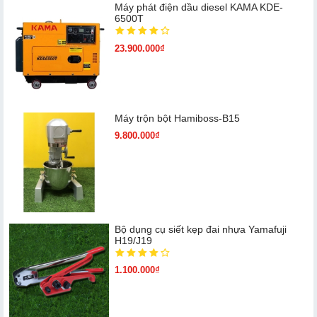
Máy phát điện dầu diesel KAMA KDE-
6500T
23.900.000₫
Máy trộn bột Hamiboss-B15
9.800.000₫
Bộ dụng cụ siết kẹp đai nhựa Yamafuji
H19/J19
1.100.000₫