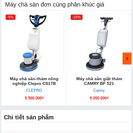
Máy chà sàn đơn cùng phân khúc giá
-5%
-10%
Máy chà sàn-thảm công
Máy chà sàn giặt thảm
nghiệp Clepro CS17B
CAMRY BF 521
CLEPRO
Camry
9.500.000₫
9.050.000₫
Chi tiết sản phẩm