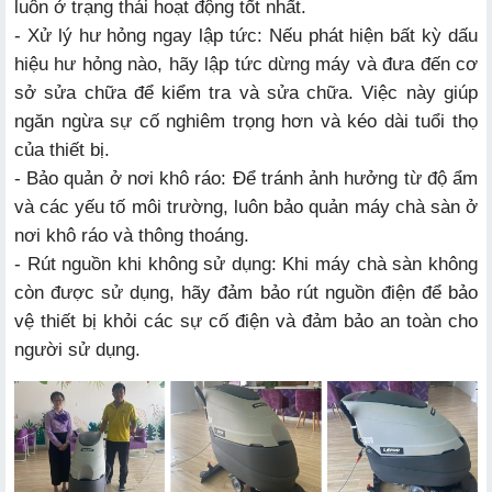
luôn ở trạng thái hoạt động tốt nhất.
- Xử lý hư hỏng ngay lập tức: Nếu phát hiện bất kỳ dấu
hiệu hư hỏng nào, hãy lập tức dừng máy và đưa đến cơ
sở sửa chữa để kiểm tra và sửa chữa. Việc này giúp
ngăn ngừa sự cố nghiêm trọng hơn và kéo dài tuổi thọ
của thiết bị.
- Bảo quản ở nơi khô ráo: Để tránh ảnh hưởng từ độ ẩm
và các yếu tố môi trường, luôn bảo quản máy chà sàn ở
nơi khô ráo và thông thoáng.
- Rút nguồn khi không sử dụng: Khi máy chà sàn không
còn được sử dụng, hãy đảm bảo rút nguồn điện để bảo
vệ thiết bị khỏi các sự cố điện và đảm bảo an toàn cho
người sử dụng.