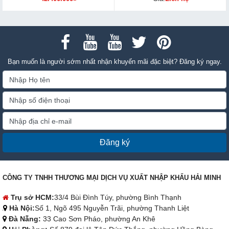
Bạn muốn là người sớm nhất nhận khuyến mãi đặc biệt? Đăng ký ngay.
Đăng ký
CÔNG TY TNHH THƯƠNG MẠI DỊCH VỤ XUẤT NHẬP KHẨU HẢI MINH
Trụ sở HCM:
33/4 Bùi Đình Túy, phường Bình Thạnh
Hà Nội:
Số 1, Ngõ 495 Nguyễn Trãi, phường Thanh Liệt
Đà Nẵng:
33 Cao Sơn Pháo, phường An Khê