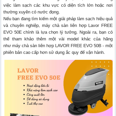
việc làm sạch các khu vực có diện tích lớn hoặc nơi
thường xuyên có nước đọng.
Nếu bạn đang tìm kiếm một giải pháp làm sạch hiệu quả
và chuyên nghiệp, máy chà sàn liên hợp Lavor FREE
EVO 50E chính là lựa chọn lý tưởng. Ngoài ra, bạn có
thể tham khảo thêm một vài model khác của hãng
như
máy chà sàn liên hợp LAVOR FREE EVO 50B
- một
phiên bản cao cấp hơn sử dụng ắc quy để vận hành.