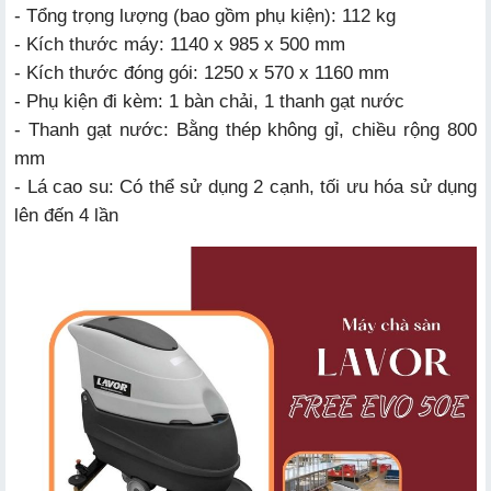
- Tổng trọng lượng (bao gồm phụ kiện): 112 kg
- Kích thước máy: 1140 x 985 x 500 mm
- Kích thước đóng gói: 1250 x 570 x 1160 mm
- Phụ kiện đi kèm: 1 bàn chải, 1 thanh gạt nước
- Thanh gạt nước: Bằng thép không gỉ, chiều rộng 800
mm
- Lá cao su: Có thể sử dụng 2 cạnh, tối ưu hóa sử dụng
lên đến 4 lần