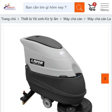
0
Trang chủ
Thiết bị Vệ sinh-Xử lý ẩm
Máy chà sàn
Máy chà sàn Lav