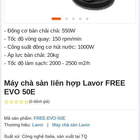
- Động cơ bàn chải chà: 550W
- Tốc độ vòng quay: 150 rpm/min
- Công suất động cơ hút nước: 1000W
- Áp lực bàn chải: 20kg
- Tốc độ làm sạch: 2000 - 2500 m2/h
Máy chà sàn liên hợp Lavor FREE
EVO 50E
(0 đánh giá)
Mã sản phẩm:
FREE-EVO-50E
Thương hiệu:
Lavor
|
Máy chà sàn Lavor
Xuất xứ: Công nghệ Italia, sản xuất tại TQ