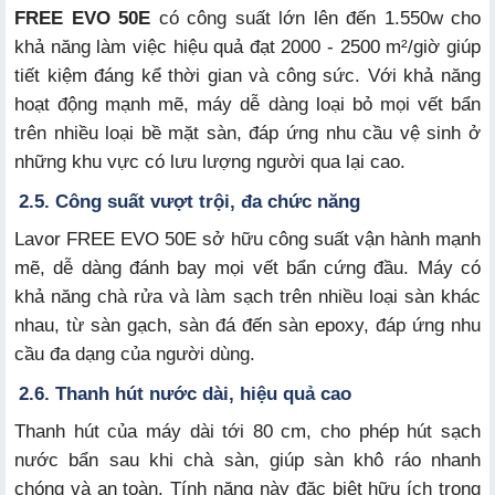
FREE EVO 50E
có công suất lớn lên đến 1.550w cho
khả năng làm việc hiệu quả đạt 2000 - 2500 m²/giờ giúp
tiết kiệm đáng kể thời gian và công sức. Với khả năng
hoạt động mạnh mẽ, máy dễ dàng loại bỏ mọi vết bẩn
trên nhiều loại bề mặt sàn, đáp ứng nhu cầu vệ sinh ở
những khu vực có lưu lượng người qua lại cao.
2.5. Công suất vượt trội, đa chức năng
Lavor FREE EVO 50E sở hữu công suất vận hành mạnh
mẽ, dễ dàng đánh bay mọi vết bẩn cứng đầu. Máy có
khả năng chà rửa và làm sạch trên nhiều loại sàn khác
nhau, từ sàn gạch, sàn đá đến sàn epoxy, đáp ứng nhu
cầu đa dạng của người dùng.
2.6. Thanh hút nước dài, hiệu quả cao
Thanh hút của máy dài tới 80 cm, cho phép hút sạch
nước bẩn sau khi chà sàn, giúp sàn khô ráo nhanh
chóng và an toàn. Tính năng này đặc biệt hữu ích trong