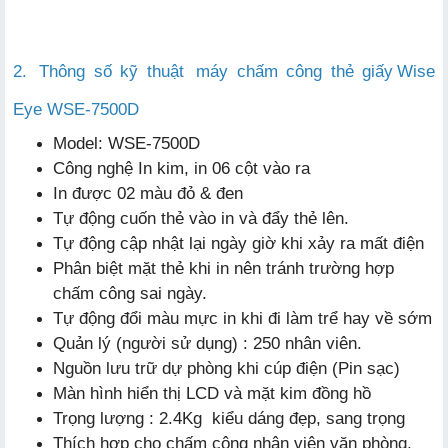
2.
Thông số kỹ thuật
máy chấm công thẻ giấy
Wise
Eye WSE-7500D
Model: WSE-7500D
Công nghệ In kim, in 06 cột vào ra
In được 02 màu đỏ & đen
Tự động cuốn thẻ vào in và đẩy thẻ lên.
Tự động cập nhật lại ngày giờ khi xảy ra mất điện
Phân biệt mặt thẻ khi in nên tránh trường hợp
chấm công sai ngày.
Tự động đổi màu mực in khi đi làm trể hay về sớm
Quản lý (người sử dụng) : 250 nhân viên.
Nguồn lưu trữ dự phòng khi cúp điện (Pin sạc)
Màn hình hiển thị LCD và mặt kim đồng hồ
Trọng lượng : 2.4Kg kiểu dáng đẹp, sang trọng
Thích hợp cho chấm công nhân viên văn phòng,