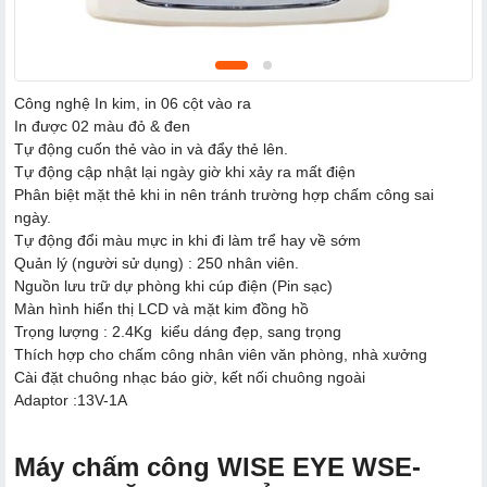
Công nghệ In kim, in 06 cột vào ra
In được 02 màu đỏ & đen
Tự động cuốn thẻ vào in và đẩy thẻ lên.
Tự động cập nhật lại ngày giờ khi xảy ra mất điện
Phân biệt mặt thẻ khi in nên tránh trường hợp chấm công sai
ngày.
Tự động đổi màu mực in khi đi làm trể hay về sớm
Quản lý (người sử dụng) : 250 nhân viên.
Nguồn lưu trữ dự phòng khi cúp điện (Pin sạc)
Màn hình hiển thị LCD và mặt kim đồng hồ
Trọng lượng : 2.4Kg kiểu dáng đẹp, sang trọng
Thích hợp cho chấm công nhân viên văn phòng, nhà xưởng
Cài đặt chuông nhạc báo giờ, kết nối chuông ngoài
Adaptor :13V-1A
Máy chấm công WISE EYE WSE-