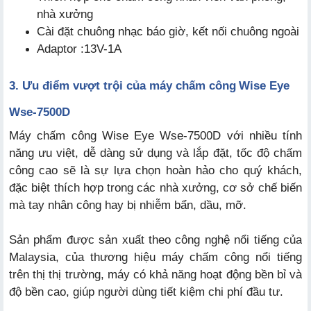
nhà xưởng
Cài đặt chuông nhạc báo giờ, kết nối chuông ngoài
Adaptor :13V-1A
3. Ưu điểm vượt trội của máy chấm công
Wise Eye
Wse-7500D
Máy chấm công Wise Eye Wse-7500D với nhiều tính
năng ưu việt, dễ dàng sử dụng và lắp đặt, tốc độ chấm
công cao sẽ là sự lựa chọn hoàn hảo cho quý khách,
đặc biệt thích hợp trong các nhà xưởng, cơ sở chế biến
mà tay nhân công hay bị nhiễm bẩn, dầu, mỡ.
Sản phẩm được sản xuất theo công nghệ nổi tiếng của
Malaysia, của thương hiệu máy chấm công nổi tiếng
trên thị thị trường, máy có khả năng hoạt động bền bỉ và
độ bền cao, giúp người dùng tiết kiệm chi phí đầu tư.