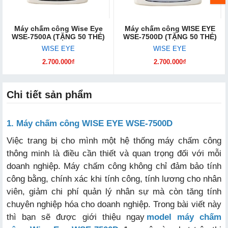
Máy chấm công Wise Eye
Máy chấm công WISE EYE
WSE-7500A (TẶNG 50 THẺ)
WSE-7500D (TẶNG 50 THẺ)
WISE EYE
WISE EYE
2.700.000₫
2.700.000₫
Chi tiết sản phẩm
1. Máy chấm công WISE EYE WSE-7500D
Việc trang bị cho mình một hệ thống máy chấm công
thông minh là điều cần thiết và quan trọng đối với mỗi
doanh nghiệp. Máy chấm công không chỉ đảm bảo tính
công bằng, chính xác khi tính công, tính lương cho nhân
viên, giảm chi phí quản lý nhân sự mà còn tăng tính
chuyên nghiệp hóa cho doanh nghiệp. Trong bài viết này
thì bạn sẽ được giới thiệu ngay
model máy chấm