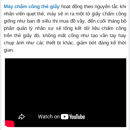
Máy chấm công thẻ giấy
hoạt động theo nguyên tắc khi
nhân viên quẹt thẻ, máy sẽ in ra một tờ giấy chấm công
giống như bạn đi siêu thị mua đồ vậy, đến cuối tháng bộ
phận quản lý nhân sự sẽ tổng kết dữ liệu chấm công
trên thẻ giấy đó, không mất công như tạo vân tay hay
chụp ảnh như các thiết bị khác, giảm bớt đáng kể thời
gian.