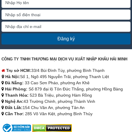
Đăng ký
CÔNG TY TNHH THƯƠNG MẠI DỊCH VỤ XUẤT NHẬP KHẨU HẢI MINH
Trụ sở HCM:
33/4 Bùi Đình Túy, phường Bình Thạnh
Hà Nội:
Số 1, Ngõ 495 Nguyễn Trãi, phường Thanh Liệt
Đà Nẵng:
33 Cao Sơn Pháo, phường An Khê
Hải Phòng:
Số 879 đại lộ Tôn Đức Thắng, phường Hồng Bàng
Thanh Hóa:
523 Bà Triệu, phường Hàm Rồng
Nghệ An:
43 Trường Chinh, phường Thành Vinh
Đắk Lắk:
154 Chu Văn An, phường Tân An
Cần Thơ:
285 Võ Văn Kiệt, phường Bình Thủy