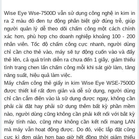
Wise Eye Wse-7500D vẫn sử dụng công nghệ in kim in
ra 2 màu đỏ đen tự động phân biệt giờ đúng trễ, giúp
người quản lý dễ theo dõi chấm công một cách chính
xác hơn, phù hợp cho doanh nghiệp khoảng 100 - 200
nhân viên. Tốc độ chấm công cực nhanh, người dùng
chỉ cần cho thẻ vào, máy sẽ tự động cuốn vào và đẩy
thẻ lên, cả quá trình diễn ra chưa đến 1 giây, giảm thiểu
tình trạng chen lấn chấm công mỗi khi sát giờ làm, tăng
năng suất, hiệu quả làm việc.
Máy chấm công thẻ giấy in kim Wise Eye WSE-7500D
được thiết kế rất đơn giản và dễ sử dụng, người dùng
chỉ cần cắm điện vào là sữ dụng được ngay, không cần
phải cài đặt hay phải sữ dụng thêm bất kỳ phần mềm
nào, người dùng cũng không cần phải kết nối với bât kỳ
máy tính nào, cũng như không cần kết nối mạng LAN
mà máy vẫn hoạt động được. Do đó, việc lắp đặt cũng
cực kì đơn giản hơn bao giờ hết đồng thời giảm thiểu