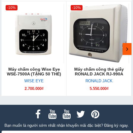
-10%
-10%
Máy chấm công Wise Eye
Máy chấm công thẻ giấy
WSE-7500A (TẶNG 50 THẺ)
RONALD JACK RJ-990A
WISE EYE
RONALD JACK
2.700.000₫
5.550.000₫
Bạn muốn là người sớm nhất nhận khuyến mãi đặc biệt? Đăng ký ngay.