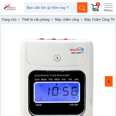
0
Trang chủ
Thiết bị văn phòng
Máy chấm công
Máy Chấm Công Thẻ