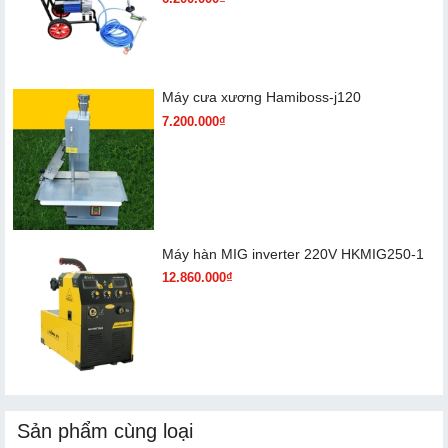
Máy cưa xương Hamiboss-j120
7.200.000₫
Máy hàn MIG inverter 220V HKMIG250-1
12.860.000₫
Sản phẩm cùng loại