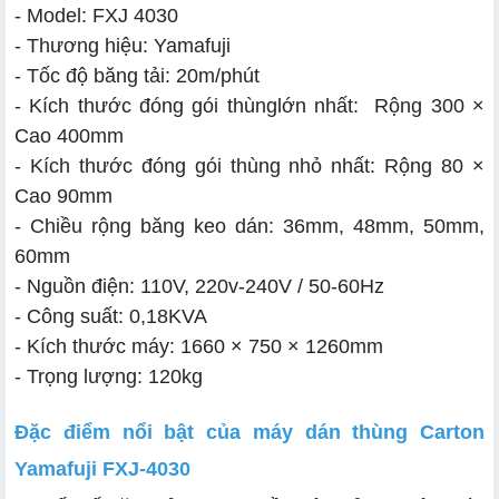
- Model: FXJ 4030
- Thương hiệu: Yamafuji
- Tốc độ băng tải: 20m/phút
- Kích thước đóng gói
thùng
lớn nhất: Rộng 300 ×
Cao 400mm
- Kích thước đóng gói
thùng
nhỏ nhất: Rộng 80 ×
Cao 90mm
- Chiều rộng băng keo dán: 36mm, 48mm, 50mm,
60mm
- Nguồn điện: 110V, 220v-240V / 50-60Hz
- Công suất: 0,18KVA
- Kích thước máy: 1660 × 750 × 1260mm
- Trọng lượng: 120kg
Đặc điểm nổi bật của máy dán thùng Carton
Yamafuji FXJ-4030