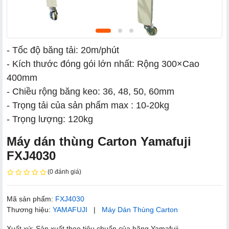
- Tốc độ băng tải: 20m/phút
- Kích thước đóng gói lớn nhất: Rộng 300×Cao
400mm
- Chiều rộng băng keo: 36, 48, 50, 60mm
- Trọng tải của sản phẩm max : 10-20kg
- Trọng lượng: 120kg
Máy dán thùng Carton Yamafuji
FXJ4030
(0 đánh giá)
Mã sản phẩm:
FXJ4030
Thương hiệu:
YAMAFUJI
|
Máy Dán Thùng Carton
Xuất xứ: Sản xuất theo tiêu chuẩn của hãng Yamafuji