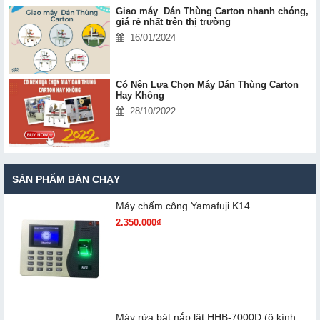
Giao máy Dán Thùng Carton nhanh chóng,
giá rẻ nhất trên thị trường
16/01/2024
Có Nên Lựa Chọn Máy Dán Thùng Carton
Hay Không
28/10/2022
SẢN PHẨM BÁN CHẠY
Máy chấm cô​ng Yamafuji K14
2.350.000₫
Máy rửa bát nắp lật HHB-7000D (ô kính