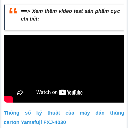
==> Xem thêm video test sản phẩm cực
chi tiết:
Thông số kỹ thuật của máy dán thùng
carton Yamafuji FXJ-4030