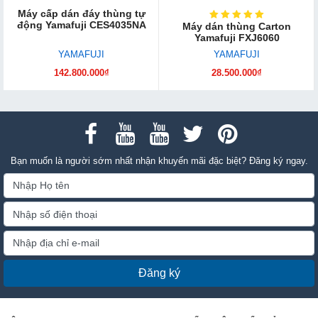
Máy cấp dán đáy thùng tự
động Yamafuji CES4035NA
Máy dán thùng Carton
Yamafuji FXJ6060
YAMAFUJI
YAMAFUJI
142.800.000₫
28.500.000₫
Bạn muốn là người sớm nhất nhận khuyến mãi đặc biệt? Đăng ký ngay.
Đăng ký