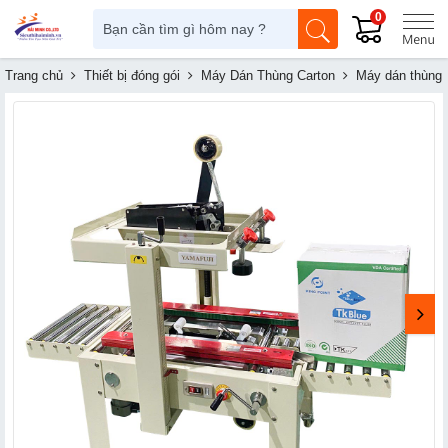
0
Trang chủ
Thiết bị đóng gói
Máy Dán Thùng Carton
Máy dán thùng 