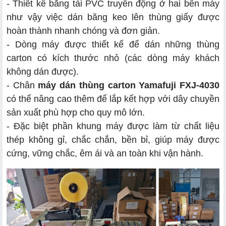
- Thiết kế băng tải PVC truyền động ở hai bên máy
như vậy việc dán băng keo lên thùng giấy được
hoàn thành nhanh chóng và đơn giản.
- Dòng máy được thiết kế để dán những thùng
carton có kích thước nhỏ (các dòng máy khách
không dán được).
- Chân
máy dán thùng carton Yamafuji FXJ-4030
có thể nâng cao thêm để lắp kết hợp với dây chuyền
sản xuất phù hợp cho quy mô lớn.
- Đặc biệt phần khung máy được làm từ chất liệu
thép không gỉ, chắc chắn, bền bỉ, giúp máy được
cứng, vững chắc, êm ái và an toàn khi vận hành.