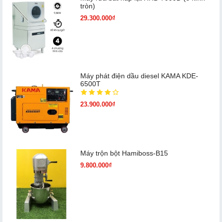
tròn)
29.300.000₫
Máy phát điện dầu diesel KAMA KDE-
6500T
23.900.000₫
Máy trộn bột Hamiboss-B15
9.800.000₫