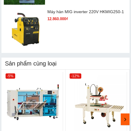
Máy hàn MIG inverter 220V HKMIG250-1
12.860.000₫
Sản phẩm cùng loại
-5%
-12%