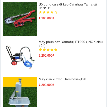
Bộ dụng cụ siết kẹp đai nhựa Yamafuji
H19/J19
1.100.000₫
Máy phun sơn Yamafuji PT990 (INOX siêu
bền)
6.200.000₫
Máy cưa xương Hamiboss-j120
7.200.000₫