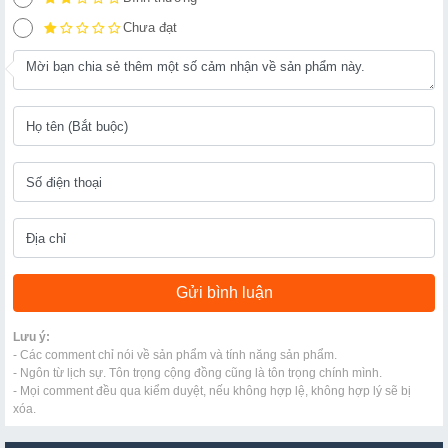
Chưa đạt
Lưu ý:
- Các comment chỉ nói về sản phẩm và tính năng sản phẩm.
- Ngôn từ lịch sự. Tôn trọng cộng đồng cũng là tôn trọng chính mình.
- Mọi comment đều qua kiểm duyệt, nếu không hợp lệ, không hợp lý sẽ bị
xóa.