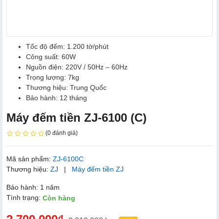
Tốc độ đếm: 1.200 tờ/phút
Công suất: 60W
Nguồn điện: 220V / 50Hz – 60Hz
Trọng lượng: 7kg
Thương hiệu: Trung Quốc
Bảo hành: 12 tháng
Máy đếm tiền ZJ-6100 (C)
(0 đánh giá)
Mã sản phẩm:
ZJ-6100C
Thương hiệu:
ZJ
|
Máy đếm tiền ZJ
Bảo hành: 1 năm
Tình trạng:
Còn hàng