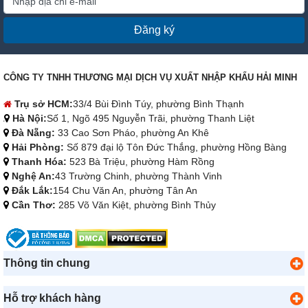
Đăng ký
CÔNG TY TNHH THƯƠNG MẠI DỊCH VỤ XUẤT NHẬP KHẨU HẢI MINH
Trụ sở HCM:
33/4 Bùi Đình Túy, phường Bình Thạnh
Hà Nội:
Số 1, Ngõ 495 Nguyễn Trãi, phường Thanh Liệt
Đà Nẵng:
33 Cao Sơn Pháo, phường An Khê
Hải Phòng:
Số 879 đại lộ Tôn Đức Thắng, phường Hồng Bàng
Thanh Hóa:
523 Bà Triệu, phường Hàm Rồng
Nghệ An:
43 Trường Chinh, phường Thành Vinh
Đắk Lắk:
154 Chu Văn An, phường Tân An
Cần Thơ:
285 Võ Văn Kiệt, phường Bình Thủy
Thông tin chung
Hỗ trợ khách hàng