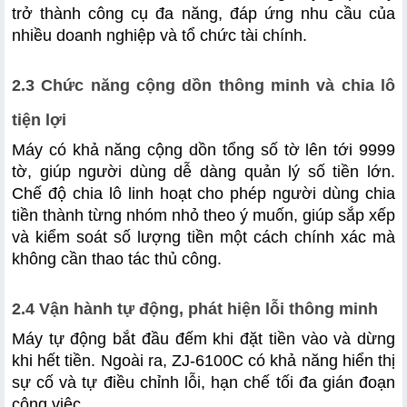
trở thành công cụ đa năng, đáp ứng nhu cầu của 
nhiều doanh nghiệp và tổ chức tài chính.
2.3 Chức năng cộng dồn thông minh và chia lô 
tiện lợi
Máy có khả năng cộng dồn tổng số tờ lên tới 9999 
tờ, giúp người dùng dễ dàng quản lý số tiền lớn. 
Chế độ chia lô linh hoạt cho phép người dùng chia 
tiền thành từng nhóm nhỏ theo ý muốn, giúp sắp xếp 
và kiểm soát số lượng tiền một cách chính xác mà 
không cần thao tác thủ công.
2.4 Vận hành tự động, phát hiện lỗi thông minh
Máy tự động bắt đầu đếm khi đặt tiền vào và dừng 
khi hết tiền. Ngoài ra, ZJ-6100C có khả năng hiển thị 
sự cố và tự điều chỉnh lỗi, hạn chế tối đa gián đoạn 
công việc.