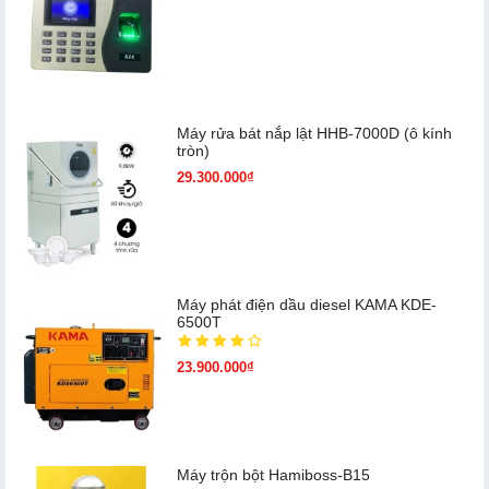
Máy rửa bát nắp lật HHB-7000D (ô kính
tròn)
29.300.000₫
Máy phát điện dầu diesel KAMA KDE-
6500T
23.900.000₫
Máy trộn bột Hamiboss-B15