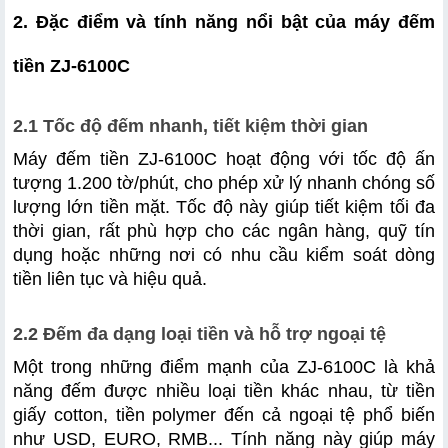
2. Đặc điểm và tính năng nổi bật của máy đếm 
tiền ZJ-6100C
2.1 Tốc độ đếm nhanh, tiết kiệm thời gian
Máy đếm tiền ZJ-6100C hoạt động với tốc độ ấn 
tượng 1.200 tờ/phút, cho phép xử lý nhanh chóng số 
lượng lớn tiền mặt. Tốc độ này giúp tiết kiệm tối đa 
thời gian, rất phù hợp cho các ngân hàng, quỹ tín 
dụng hoặc những nơi có nhu cầu kiểm soát dòng 
tiền liên tục và hiệu quả.
2.2 Đếm đa dạng loại tiền và hỗ trợ ngoại tệ
Một trong những điểm mạnh của ZJ-6100C là khả 
năng đếm được nhiều loại tiền khác nhau, từ tiền 
giấy cotton, tiền polymer đến cả ngoại tệ phổ biến 
như USD, EURO, RMB... Tính năng này giúp máy 