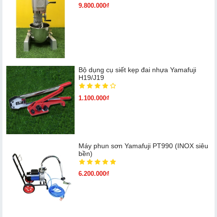
9.800.000₫
Bộ dụng cụ siết kẹp đai nhựa Yamafuji
H19/J19
1.100.000₫
Máy phun sơn Yamafuji PT990 (INOX siêu
bền)
6.200.000₫