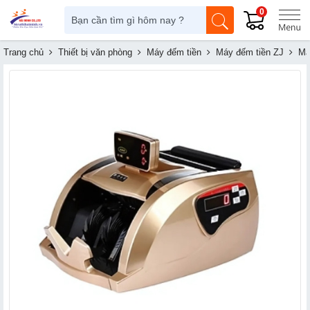
0
Trang chủ
Thiết bị văn phòng
Máy đếm tiền
Máy đếm tiền ZJ
Má