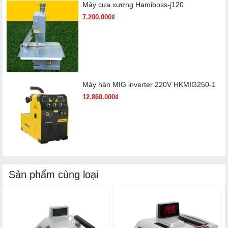
Máy cưa xương Hamiboss-j120
7.200.000₫
Máy hàn MIG inverter 220V HKMIG250-1
12.860.000₫
Sản phẩm cùng loại