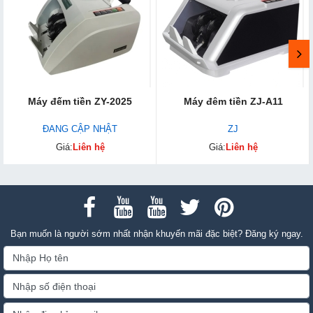
Máy đếm tiền ZY-2025
Máy đêm tiền ZJ-A11
ĐANG CẬP NHẬT
ZJ
Giá:
Liên hệ
Giá:
Liên hệ
Bạn muốn là người sớm nhất nhận khuyến mãi đặc biệt? Đăng ký ngay.