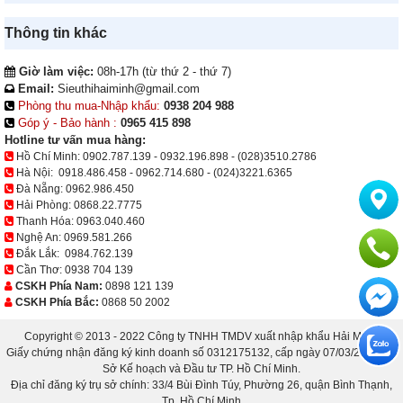
Thông tin khác
Giờ làm việc:
08h-17h (từ thứ 2 - thứ 7)
Email:
Sieuthihaiminh@gmail.com
Phòng thu mua-Nhập khẩu:
0938 204 988
Góp ý - Bảo hành :
0965 415 898
Hotline tư vấn mua hàng:
Hồ Chí Minh:
0902.787.139
-
0932.196.898
-
(028)3510.2786
Hà Nội:
0918.486.458
-
0962.714.680
-
(024)3221.6365
Đà Nẵng:
0962.986.450
Hải Phòng:
0868.22.7775
Thanh Hóa:
0963.040.460
Nghệ An:
0969.581.266
Đắk Lắk:
0984.762.139
Cần Thơ:
0938 704 139
CSKH Phía Nam:
0898 121 139
CSKH Phía Bắc:
0868 50 2002
Copyright © 2013 - 2022 Công ty TNHH TMDV xuất nhập khẩu Hải Minh.
Giấy chứng nhận đăng ký kinh doanh số 0312175132, cấp ngày 07/03/2013 bởi
Sở Kế hoạch và Đầu tư TP. Hồ Chí Minh.
Địa chỉ đăng ký trụ sở chính: 33/4 Bùi Đình Túy, Phường 26, quận Bình Thạnh,
Tp. Hồ Chí Minh