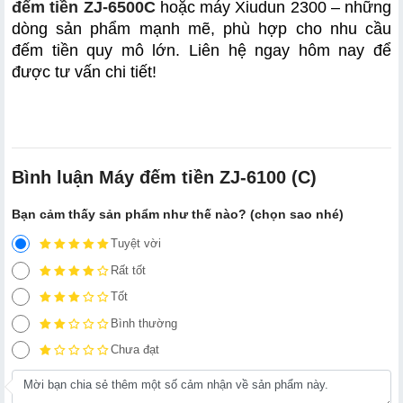
đếm tiền ZJ-6500C
 hoặc máy Xiudun 2300 – những 
dòng sản phẩm mạnh mẽ, phù hợp cho nhu cầu 
đếm tiền quy mô lớn. Liên hệ ngay hôm nay để 
được tư vấn chi tiết! 
Bình luận Máy đếm tiền ZJ-6100 (C)
Bạn cảm thấy sản phẩm như thế nào? (chọn sao nhé)
Tuyệt vời
Rất tốt
Tốt
Bình thường
Chưa đạt