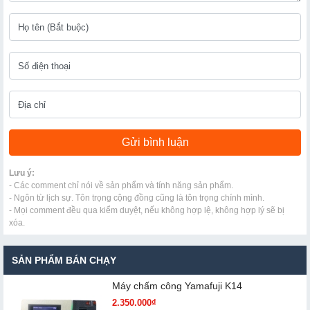
Lưu ý:
- Các comment chỉ nói về sản phẩm và tính năng sản phẩm.
- Ngôn từ lịch sự. Tôn trọng cộng đồng cũng là tôn trọng chính mình.
- Mọi comment đều qua kiểm duyệt, nếu không hợp lệ, không hợp lý sẽ bị
xóa.
SẢN PHẨM BÁN CHẠY
Máy chấm cô​ng Yamafuji K14
2.350.000₫