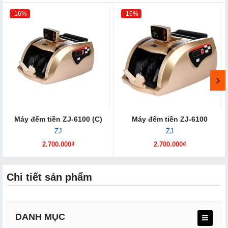
-16%
-16%
Máy đếm tiền ZJ-6100 (C)
Máy đếm tiền ZJ-6100
ZJ
ZJ
2.700.000₫
2.700.000₫
Chi tiết sản phẩm
DANH MỤC