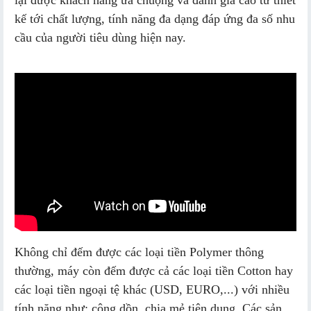
lại được khách hàng ưa chuộng và đánh giá cao từ thiết
kế tới chất lượng, tính năng đa dạng đáp ứng đa số nhu
cầu của người tiêu dùng hiện nay.
Không chỉ đếm được các loại tiền Polymer thông
thường, máy còn đếm được cả các loại tiền Cotton hay
các loại tiền ngoại tệ khác (USD, EURO,...) với nhiều
tính năng như: cộng dồn, chia mẻ tiện dụng. Các sản