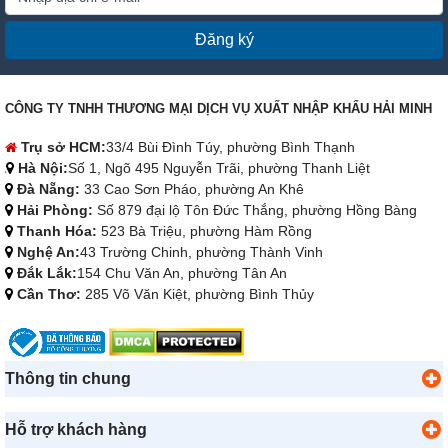
Đăng ký
CÔNG TY TNHH THƯƠNG MẠI DỊCH VỤ XUẤT NHẬP KHẨU HẢI MINH
Trụ sở HCM:
33/4 Bùi Đình Túy, phường Bình Thạnh
Hà Nội:
Số 1, Ngõ 495 Nguyễn Trãi, phường Thanh Liệt
Đà Nẵng:
33 Cao Sơn Pháo, phường An Khê
Hải Phòng:
Số 879 đại lộ Tôn Đức Thắng, phường Hồng Bàng
Thanh Hóa:
523 Bà Triệu, phường Hàm Rồng
Nghệ An:
43 Trường Chinh, phường Thành Vinh
Đắk Lắk:
154 Chu Văn An, phường Tân An
Cần Thơ:
285 Võ Văn Kiệt, phường Bình Thủy
Thông tin chung
Hỗ trợ khách hàng