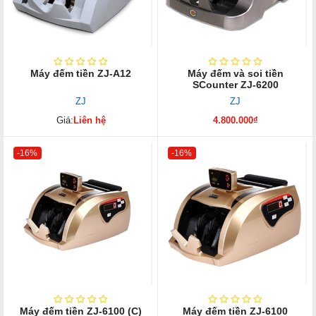
Máy đếm tiền ZJ-A12
Máy đếm và soi tiền
SCounter ZJ-6200
ZJ
ZJ
Giá:
Liên hệ
4.800.000₫
-16%
-16%
Máy đếm tiền ZJ-6100 (C)
Máy đếm tiền ZJ-6100