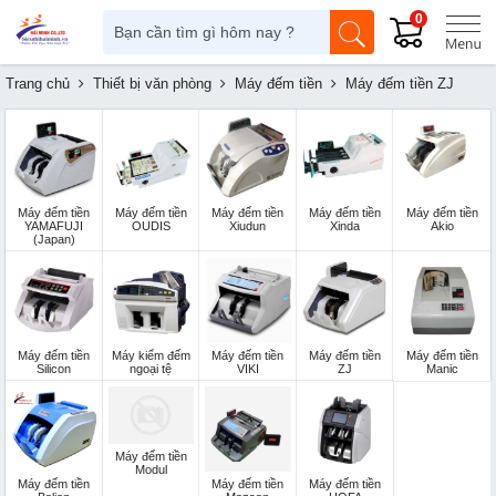
0
Trang chủ
Thiết bị văn phòng
Máy đếm tiền
Máy đếm tiền ZJ
Máy đếm tiền
Máy đếm tiền
Máy đếm tiền
Máy đếm tiền
Máy đếm tiền
YAMAFUJI
OUDIS
Xiudun
Xinda
Akio
(Japan)
Máy đếm tiền
Máy kiểm đếm
Máy đếm tiền
Máy đếm tiền
Máy đếm tiền
Silicon
ngoại tệ
VIKI
ZJ
Manic
Máy đếm tiền
Modul
Máy đếm tiền
Máy đếm tiền
Máy đếm tiền