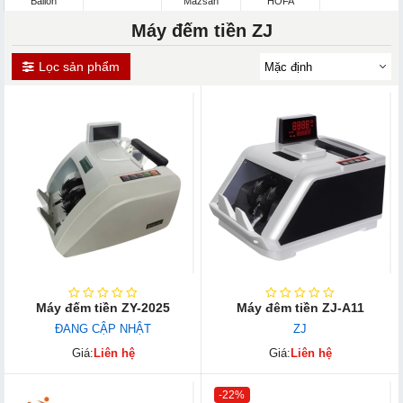
Balion
Mazsan
HOFA
Máy đếm tiền ZJ
Lọc sản phẩm
Máy đếm tiền ZY-2025
Máy đêm tiền ZJ-A11
ĐANG CẬP NHẬT
ZJ
Giá:
Liên hệ
Giá:
Liên hệ
-22%