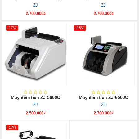
ZJ
ZJ
2.700.000₫
2.700.000₫
-17%
-16%
Máy đếm tiền ZJ-5600C
Máy đếm tiền ZJ-6500C
ZJ
ZJ
2.500.000₫
2.700.000₫
-17%