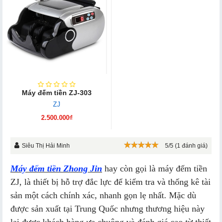
Máy đếm tiền ZJ-303
ZJ
2.500.000₫
Siêu Thị Hải Minh
5/5 (1 đánh giá)
Máy đếm tiền Zhong Jin
hay còn gọi là máy đếm tiền
ZJ, là thiết bị hỗ trợ đắc lực để kiểm tra và thống kê tài
sản một cách chính xác, nhanh gọn lẹ nhất. Mặc dù
được sản xuất tại Trung Quốc nhưng thương hiệu này