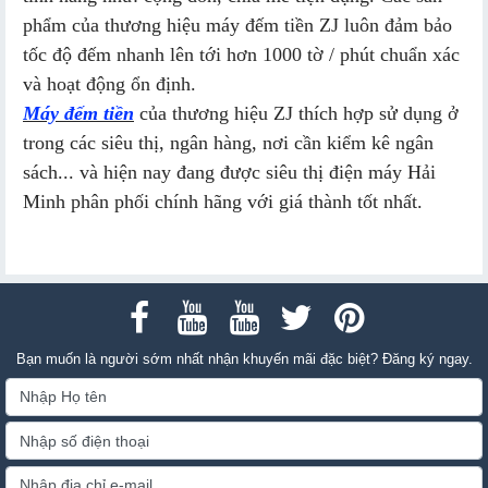
phẩm của thương hiệu máy đếm tiền ZJ luôn đảm bảo
tốc độ đếm nhanh lên tới hơn 1000 tờ / phút chuẩn xác
và hoạt động ổn định.
Máy đếm tiền
của thương hiệu ZJ thích hợp sử dụng ở
trong các siêu thị, ngân hàng, nơi cần kiểm kê ngân
sách... và hiện nay đang được siêu thị điện máy Hải
Minh phân phối chính hãng với giá thành tốt nhất.
Bạn muốn là người sớm nhất nhận khuyến mãi đặc biệt? Đăng ký ngay.