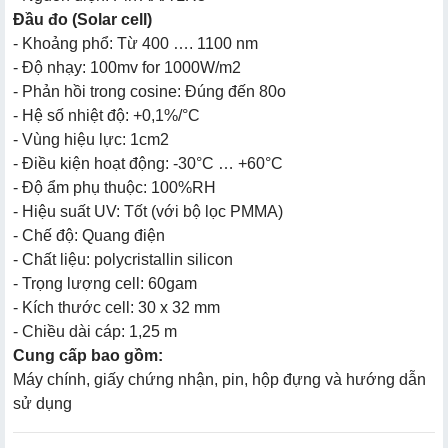
Đầu đo (Solar cell)
- Khoảng phổ: Từ 400 …. 1100 nm
- Độ nhạy: 100mv for 1000W/m2
- Phản hồi trong cosine: Đúng đến 80o
- Hệ số nhiệt độ: +0,1%/°C
- Vùng hiệu lực: 1cm2
- Điều kiện hoạt động: -30°C … +60°C
- Độ ẩm phụ thuộc: 100%RH
- Hiệu suất UV: Tốt (với bộ lọc PMMA)
- Chế độ: Quang điện
- Chất liệu: polycristallin silicon
- Trọng lượng cell: 60gam
- Kích thước cell: 30 x 32 mm
- Chiều dài cáp: 1,25 m
Cung cấp bao gồm:
Máy chính, giấy chứng nhận, pin, hộp đựng và hướng dẫn
sử dụng