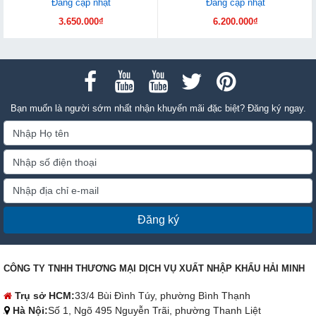
Đang cập nhật
Đang cập nhật
3.650.000₫
6.200.000₫
Bạn muốn là người sớm nhất nhận khuyến mãi đặc biệt? Đăng ký ngay.
Đăng ký
CÔNG TY TNHH THƯƠNG MẠI DỊCH VỤ XUẤT NHẬP KHẨU HẢI MINH
Trụ sở HCM:
33/4 Bùi Đình Túy, phường Bình Thạnh
Hà Nội:
Số 1, Ngõ 495 Nguyễn Trãi, phường Thanh Liệt