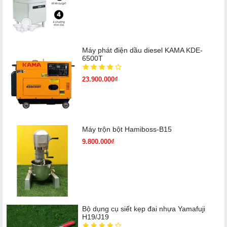
Máy phát điện dầu diesel KAMA KDE-
6500T
23.900.000₫
Máy trộn bột Hamiboss-B15
9.800.000₫
Bộ dụng cụ siết kẹp đai nhựa Yamafuji
H19/J19