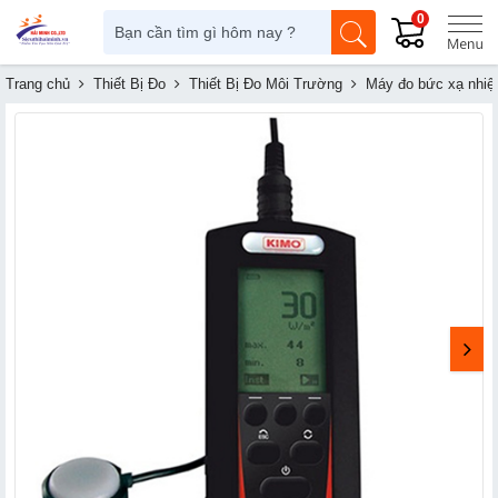
0
Trang chủ
Thiết Bị Đo
Thiết Bị Đo Môi Trường
Máy đo bức xạ nhiệt