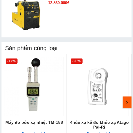
12.860.000₫
Sản phẩm cùng loại
-17%
-20%
Máy đo bức xạ nhiệt TM-188
Khúc xạ kế đo khúc xạ Atago
Pal-Ri