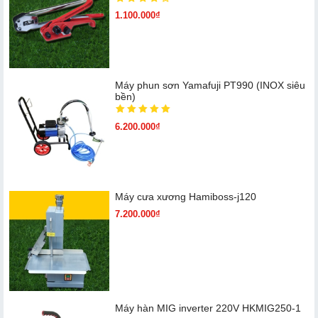
1.100.000₫
Máy phun sơn Yamafuji PT990 (INOX siêu
bền)
6.200.000₫
Máy cưa xương Hamiboss-j120
7.200.000₫
Máy hàn MIG inverter 220V HKMIG250-1