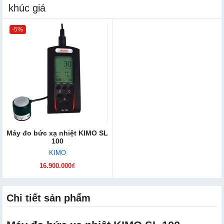
khúc giá
-5%
Máy đo bức xạ nhiệt KIMO SL
100
KIMO
16.900.000₫
Chi tiết sản phẩm