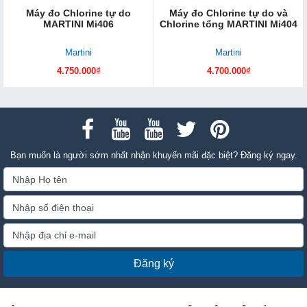
Máy đo Chlorine tự do
Máy đo Chlorine tự do và
MARTINI Mi406
Chlorine tổng MARTINI Mi404
Martini
Martini
4.750.000₫
4.700.000₫
Bạn muốn là người sớm nhất nhận khuyến mãi đặc biệt? Đăng ký ngay.
Đăng ký