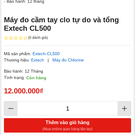
- Bảo hành: 12 tháng
Máy đo cầm tay clo tự do và tổng
Extech CL500
(0 đánh giá)
Mã sản phẩm:
Extech-CL500
Thương hiệu:
Extech
|
Máy đo Chlorine
Bảo hành: 12 Tháng
Tình trạng:
Còn hàng
12.000.000₫
Thêm vào giỏ hàng
(Mua online giao hàng tận tay)