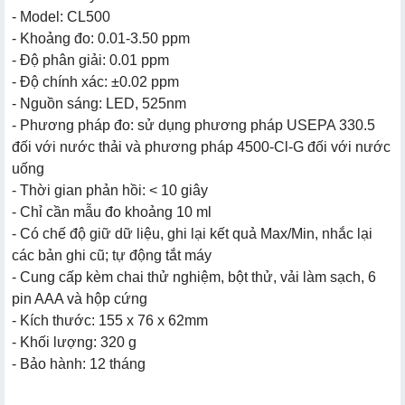
- Model: CL500
- Khoảng đo: 0.01-3.50 ppm
- Độ phân giải: 0.01 ppm
- Độ chính xác: ±0.02 ppm
- Nguồn sáng: LED, 525nm
- Phương pháp đo: sử dụng phương pháp USEPA 330.5
đối với nước thải và phương pháp 4500-Cl-G đối với nước
uống
- Thời gian phản hồi: < 10 giây
- Chỉ cần mẫu đo khoảng 10 ml
- Có chế độ giữ dữ liệu, ghi lại kết quả Max/Min, nhắc lại
các bản ghi cũ; tự động tắt máy
- Cung cấp kèm chai thử nghiệm, bột thử, vải làm sạch, 6
pin AAA và hộp cứng
- Kích thước: 155 x 76 x 62mm
- Khối lượng: 320 g
- Bảo hành: 12 tháng