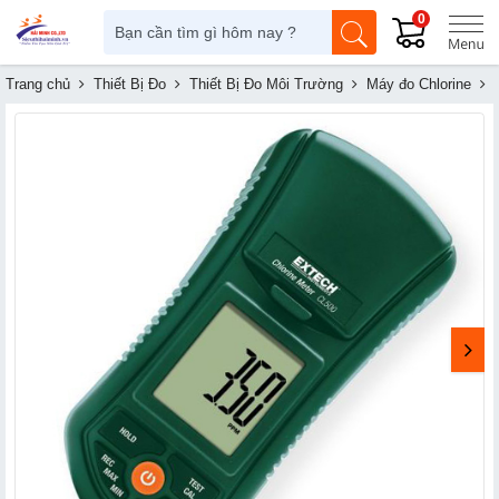
0
Trang chủ
Thiết Bị Đo
Thiết Bị Đo Môi Trường
Máy đo Chlorine