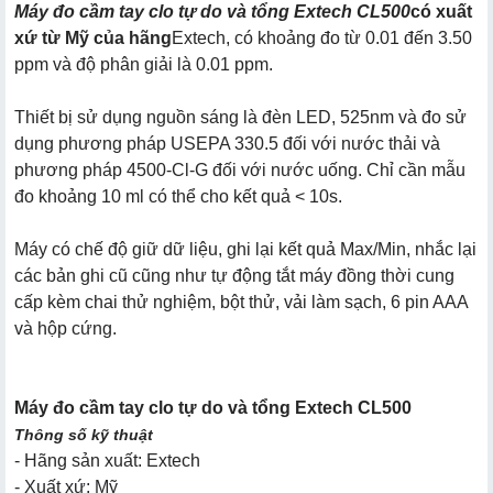
Máy đo cầm tay clo tự do và tổng Extech CL500
có xuất
xứ từ Mỹ của hãng
Extech, có khoảng đo từ 0.01 đến 3.50
ppm và độ phân giải là 0.01 ppm.
Thiết bị sử dụng nguồn sáng là đèn LED, 525nm và đo sử
dụng phương pháp USEPA 330.5 đối với nước thải và
phương pháp 4500-Cl-G đối với nước uống. Chỉ cần mẫu
đo khoảng 10 ml có thể cho kết quả < 10s.
Máy có chế độ giữ dữ liệu, ghi lại kết quả Max/Min, nhắc lại
các bản ghi cũ cũng như tự động tắt máy đồng thời cung
cấp kèm chai thử nghiệm, bột thử, vải làm sạch, 6 pin AAA
và hộp cứng.
Máy đo cầm tay clo tự do và tổng Extech CL500
Thông số kỹ thuật
- Hãng sản xuất: Extech
- Xuất xứ: Mỹ