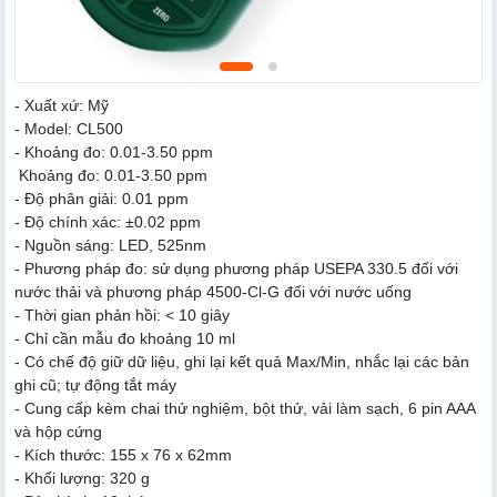
- Xuất xứ: Mỹ
- Model: CL500
- Khoảng đo: 0.01-3.50 ppm
Khoảng đo: 0.01-3.50 ppm
- Độ phân giải: 0.01 ppm
- Độ chính xác: ±0.02 ppm
- Nguồn sáng: LED, 525nm
- Phương pháp đo: sử dụng phương pháp USEPA 330.5 đối với
nước thải và phương pháp 4500-Cl-G đối với nước uống
- Thời gian phản hồi: < 10 giây
- Chỉ cần mẫu đo khoảng 10 ml
- Có chế độ giữ dữ liệu, ghi lại kết quả Max/Min, nhắc lại các bản
ghi cũ; tự động tắt máy
- Cung cấp kèm chai thử nghiệm, bột thử, vải làm sạch, 6 pin AAA
và hộp cứng
- Kích thước: 155 x 76 x 62mm
- Khối lượng: 320 g