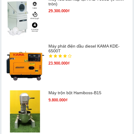
tròn)
29.300.000₫
Máy phát điện dầu diesel KAMA KDE-
6500T
23.900.000₫
Máy trộn bột Hamiboss-B15
9.800.000₫