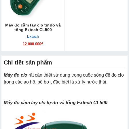
Máy đo cầm tay clo tự do và
tổng Extech CL500
Extech
12.000.000₫
Chi tiết sản phẩm
Máy đo clo
rất cần thiết sử dụng trong cuộc sống để đo clo
trong các ao hồ, bể bơi, đặc biệt là xử lý nước thải.
Máy đo cầm tay clo tự do và tổng Extech CL500