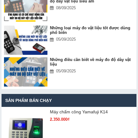
độ dày vật liệu siêu âm
08/09/2025
Những loại máy đo vật liệu tốt được dùng
phổ biến
05/09/2025
Những điều cần biết về máy đo độ dày vật
liệu
05/09/2025
SẢN PHẨM BÁN CHẠY
Máy chấm cô​ng Yamafuji K14
2.350.000₫