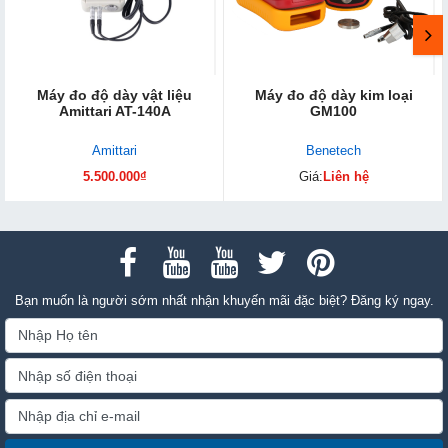
Máy đo độ dày vật liệu
Máy đo độ dày kim loại
Amittari AT-140A
GM100
Amittari
Benetech
5.500.000₫
Giá:
Liên hệ
Bạn muốn là người sớm nhất nhận khuyến mãi đặc biệt? Đăng ký ngay.