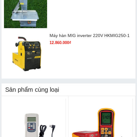
Máy hàn MIG inverter 220V HKMIG250-1
12.860.000₫
Sản phẩm cùng loại