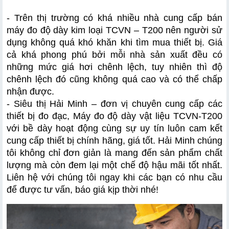
- Trên thị trường có khá nhiều nhà cung cấp bán 
máy đo độ dày kim loại TCVN – T200 nên người sử 
dụng không quá khó khăn khi tìm mua thiết bị. Giá 
cả khá phong phú bởi mỗi nhà sản xuất đều có 
những mức giá hơi chênh lệch, tuy nhiên thì độ 
chênh lệch đó cũng không quá cao và có thể chấp 
nhận được.
- Siêu thị Hải Minh – đơn vị chuyên cung cấp các 
thiết bị đo đạc, Máy đo độ dày vật liệu TCVN-T200 
với bề dày hoạt động cùng sự uy tín luôn cam kết 
cung cấp thiết bị chính hãng, giá tốt. Hải Minh chúng 
tôi không chỉ đơn giản là mang đến sản phẩm chất 
lượng mà còn đem lại một chế độ hậu mãi tốt nhất. 
Liên hệ với chúng tôi ngay khi các bạn có nhu cầu 
để được tư vấn, báo giá kịp thời nhé!