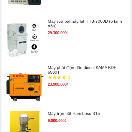
Máy rửa bát nắp lật HHB-7000D (ô kính
tròn)
29.300.000₫
Máy phát điện dầu diesel KAMA KDE-
6500T
23.900.000₫
Máy trộn bột Hamiboss-B15
9.800.000₫