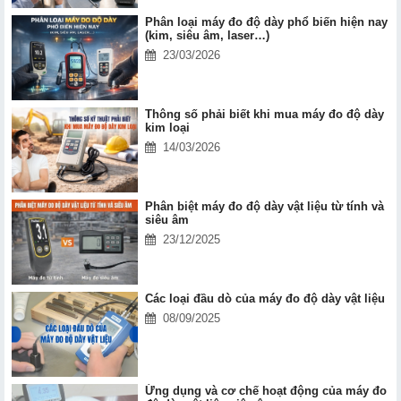
Phân loại máy đo độ dày phổ biến hiện nay
(kim, siêu âm, laser…)
23/03/2026
Thông số phải biết khi mua máy đo độ dày
kim loại
14/03/2026
Phân biệt máy đo độ dày vật liệu từ tính và
siêu âm
23/12/2025
Các loại đầu dò của máy đo độ dày vật liệu
08/09/2025
Ứng dụng và cơ chế hoạt động của máy đo