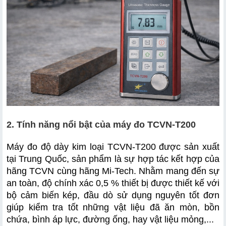
​​​​​​​2. Tính năng nổi bật của máy đo TCVN-T200
Máy đo độ dày kim loại TCVN-T200 được sản xuất 
tại Trung Quốc, sản phẩm là sự hợp tác kết hợp của 
hãng TCVN cùng hãng Mi-Tech. Nhằm mang đến sự 
an toàn, độ chính xác 0,5 % thiết bị được thiết kế với 
bộ cảm biến kép, đầu dò sử dụng nguyên tốt đơn 
giúp kiểm tra tốt những vật liệu đã ăn mòn, bồn 
chứa, bình áp lực, đường ống, hay vật liệu mỏng,...