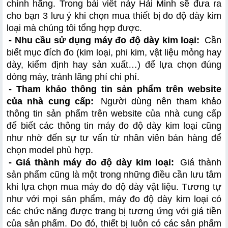
chính hãng. Trong bài viết này Hải Minh sẽ đưa ra 
cho bạn 3 lưu ý khi chọn mua thiết bị đo độ dày kim 
loại mà chúng tôi tổng hợp được.
- Nhu cầu sử dụng máy đo độ dày kim loại:
 Cần 
biết mục đích đo (kim loại, phi kim, vật liệu mỏng hay 
dày, kiểm định hay sản xuất…) để lựa chọn đúng 
dòng máy, tránh lãng phí chi phí.
- Tham khảo thông tin sản phẩm trên website 
của nhà cung cấp:
 Người dùng nên tham khảo 
thông tin sản phẩm trên website của nhà cung cấp 
để biết các thông tin máy đo độ dày kim loại cũng 
như nhờ đến sự tư vấn từ nhân viên bán hàng để 
chọn model phù hợp.
- Giá thành máy đo độ dày kim loại:
 Giá thành 
sản phẩm cũng là một trong những điều cần lưu tâm 
khi lựa chọn mua máy đo độ dày vật liệu. Tương tự 
như với mọi sản phẩm, máy đo độ dày kim loại có 
các chức năng được trang bị tương ứng với giá tiền 
của sản phẩm. Do đó, thiết bị luôn có các sản phẩm 