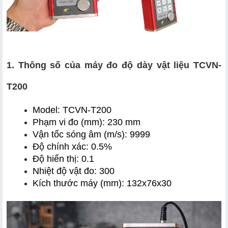
1. Thông số của máy đo độ dày vật liệu TCVN-
T200
Model: TCVN-T200
Phạm vi đo (mm): 230 mm
Vận tốc sóng âm (m/s): 9999
Độ chính xác: 0.5%
Độ hiển thị: 0.1
Nhiệt độ vật đo: 300
Kích thước máy (mm): 132x76x30