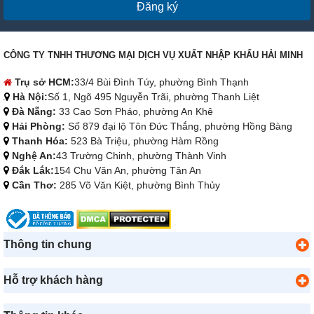
Đăng ký
CÔNG TY TNHH THƯƠNG MẠI DỊCH VỤ XUẤT NHẬP KHẨU HẢI MINH
Trụ sở HCM:
33/4 Bùi Đình Túy, phường Bình Thạnh
Hà Nội:
Số 1, Ngõ 495 Nguyễn Trãi, phường Thanh Liệt
Đà Nẵng:
33 Cao Sơn Pháo, phường An Khê
Hải Phòng:
Số 879 đại lộ Tôn Đức Thắng, phường Hồng Bàng
Thanh Hóa:
523 Bà Triệu, phường Hàm Rồng
Nghệ An:
43 Trường Chinh, phường Thành Vinh
Đắk Lắk:
154 Chu Văn An, phường Tân An
Cần Thơ:
285 Võ Văn Kiệt, phường Bình Thủy
Thông tin chung
Hỗ trợ khách hàng