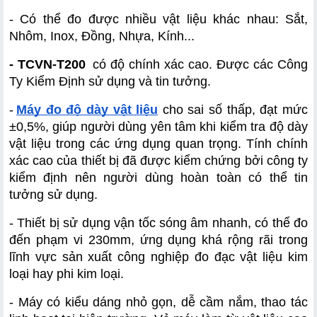
- Có thể đo được nhiều vật liệu khác nhau: Sắt, 
Nhôm, Inox, Đồng, Nhựa, Kính...
- TCVN-T200
 có độ chính xác cao. Được các Công 
Ty Kiểm Định sử dụng và tin tưởng.
-
Máy đo độ dày vật liệu
 cho sai số thấp, đạt mức 
±0,5%, giúp người dùng yên tâm khi kiểm tra độ dày 
vật liệu trong các ứng dụng quan trọng. Tính chính 
xác cao của thiết bị đã được kiểm chứng bởi công ty 
kiểm định nên người dùng hoàn toàn có thể tin 
tưởng sử dụng.
- Thiết bị sử dụng vận tốc sóng âm nhanh, có thể đo 
đến phạm vi 230mm, ứng dụng khá rộng rãi trong 
lĩnh vực sản xuất công nghiệp đo đạc vật liệu kim 
loại hay phi kim loại.
- Máy có kiểu dáng nhỏ gọn, dễ cầm nắm, thao tác 