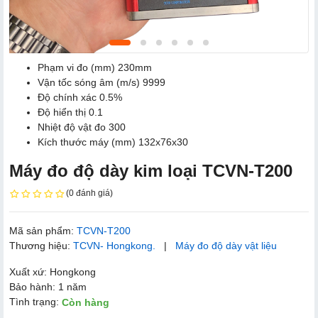
Phạm vi đo (mm) 230mm
Vận tốc sóng âm (m/s) 9999
Độ chính xác 0.5%
Độ hiển thị 0.1
Nhiệt độ vật đo 300
Kích thước máy (mm) 132x76x30
Máy đo độ dày kim loại TCVN-T200
(0 đánh giá)
Mã sản phẩm:
TCVN-T200
Thương hiệu:
TCVN- Hongkong.
|
Máy đo độ dày vật liệu
Xuất xứ: Hongkong
Bảo hành: 1 năm
Tình trạng:
Còn hàng