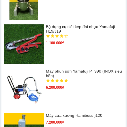
Bộ dụng cụ siết kẹp đai nhựa Yamafuji
H19/J19
1.100.000₫
Máy phun sơn Yamafuji PT990 (INOX siêu
bền)
6.200.000₫
Máy cưa xương Hamiboss-j120
7.200.000₫