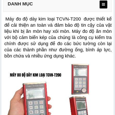
DANH MỤC
Máy đo độ dày kim loại TCVN-T200
 được thiết kế 
để cải thiện an toàn và đảm bảo độ tin cậy của vật 
liệu khi bị ăn mòn hay xói mòn. Máy đo độ ăn mòn 
với bộ cảm biến kép của chúng là công cụ kiểm tra 
chính được sử dụng để đo các bức tường còn lại 
của các thành phần như đường ống, bình áp lực, 
bồn chứa và nhiều ứng dụng khác.  