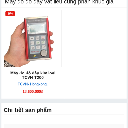
Máy đo độ dày vật liệu cùng phân khúc giá
-9%
Máy đo độ dày kim loại
TCVN-T200
TCVN- Hongkong.
13.600.000₫
Chi tiết sản phẩm