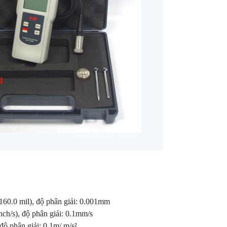
0.0 mil), độ phân giải: 0.001mm
h/s), độ phân giải: 0.1mm/s
ộ phân giải: 0.1m/ m/s²