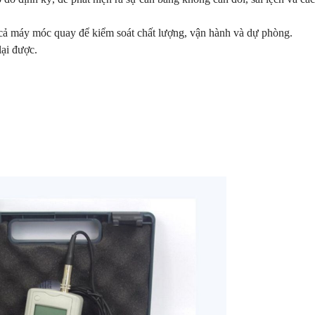
ất cả máy móc quay để kiểm soát chất lượng, vận hành và dự phòng.
lại được.