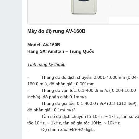
Máy đo độ rung
AV-160B
Model: AV-160B
Hãng SX: Amittari – Trung Quốc
Tính năng kỹ thuật:
- Thang đo độ dịch chuyển: 0.001-4.000mm (0.04-
160.0 mil), độ phân giải: 0.001mm
- Thang đo vận tốc: 0.1-400.0mm/s ( 0.004-16.00
inch/s), độ phân giải: 0.1mm/s
- Thang đo gia tốc: 0.1-400.0 m/s² (0.3-1312 ft/s²),
độ phân giải: 0.1m/ m/s²
- Tần số độ dịch chuyển từ 10Hz. ~ 1kHz, tần số v
tốc 10Hz. ~ 1kHz, tần số gia tốc 10Hz. ~ 10kHz
- Độ chính xác: ±5%+2 digits