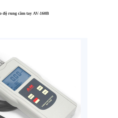
o độ rung cầm tay AV-160B