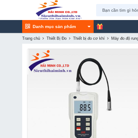
Danh mục sản phẩm
Trang chủ
Thiết Bị Đo
Thiết bị đo cơ khí
Máy đo độ run