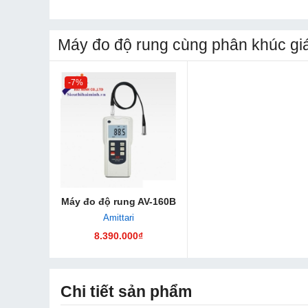
Máy đo độ rung cùng phân khúc gi
-7%
Máy đo độ rung AV-160B
Amittari
8.390.000₫
Chi tiết sản phẩm