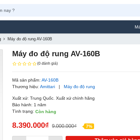
Máy Phun Sơn
g
Máy đo độ rung AV-160B
Máy đo độ rung AV-160B
(0 đánh giá)
Mã sản phẩm:
AV-160B
Thương hiệu:
Amittari
|
Máy đo độ rung
Xuất xứ: Trung Quốc. Xuất xứ chính hãng
Bảo hành: 1 năm
Tình trạng:
Còn hàng
8.390.000₫
9.000.000₫
7%