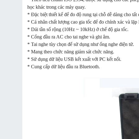
học khác trong các máy quay.
* Đặc biệt thiết kế để đo độ rung tại chỗ dễ dàng cho t
* Cá nhân chất lượng cao gia tốc để đo chính xác và lặp 
* Dải tần số rộng (10Hz ~ 10kHz) ở chế độ gia tốc.
* Cổng đầu ra AC cho tai nghe và ghi âm.
* Tai nghe tùy chọn để sử dụng như ống nghe điện tử.
* Mang theo chức năng giám sát chức năng.
* Sử dụng dữ liệu USB kết xuất với PC kết nối.
* Cung cấp dữ liệu đầu ra Bluetooth.