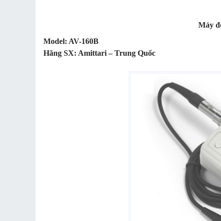
Máy đ
Model: AV-160B
Hãng SX: Amittari – Trung Quốc