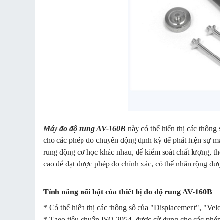
Máy đo độ rung AV-160B
này có thể hiển thị các thông
cho các phép đo chuyển động định kỳ để phát hiện sự mất
rung động cơ học khác nhau, để kiểm soát chất lượng, thời
cao để đạt được phép đo chính xác, có thể nhân rộng đư
Tính năng nổi bật của thiết bị đo độ rung AV-160B
* Có thể hiển thị các thông số của "Displacement", "Velo
* Theo tiêu chuẩn ISO 2954, được sử dụng cho các phép đ