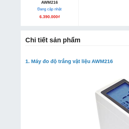
AWM216
Đang cập nhật
6.390.000₫
Chi tiết sản phẩm
1. Máy đo độ trắng vật liệu AWM216