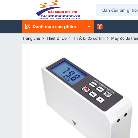
Danh mục sản phẩm
Trang chủ
Thiết Bị Đo
Thiết bị đo cơ khí
Máy đo độ trắ