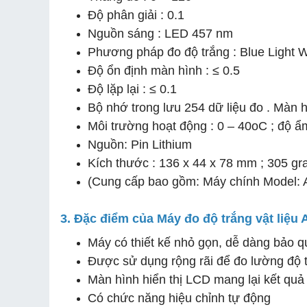
Độ phân giải : 0.1
Nguồn sáng : LED 457 nm
Phương pháp đo độ trắng : Blue Light
Độ ổn định màn hình : ≤ 0.5
Độ lặp lại : ≤ 0.1
Bộ nhớ trong lưu 254 dữ liệu đo . Màn 
Môi trường hoạt động : 0 – 40oC ; độ 
Nguồn: Pin Lithium
Kích thước : 136 x 44 x 78 mm ; 305 g
(Cung cấp bao gồm: Máy chính Model: A
3. Đặc điểm của Máy đo độ trắng vật liệ
Máy có thiết kế nhỏ gọn, dễ dàng bảo 
Được sử dụng rộng rãi để đo lường độ t
Màn hình hiển thị LCD mang lại kết quả
Có chức năng hiệu chỉnh tự động