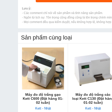
Lưu ý:
- Các comment chỉ nói về sản phẩm và tính năng sản phẩm.
- Ngôn từ lịch sự. Tôn trọng cộng đồng cũng là tôn trọng chính mìn
- Mọi comment đều qua kiểm duyệt, nếu không hợp lệ, không hợp l
Sản phẩm cùng loại
Máy đo độ trắng gạ​o
Máy đo độ trắng các
Kett C600 (Đặt hàng 01-
loại Kett C130 (Đặt hà
02 tuần)
01-02 tuần)
Kett - Nhật
Kett - Nhật