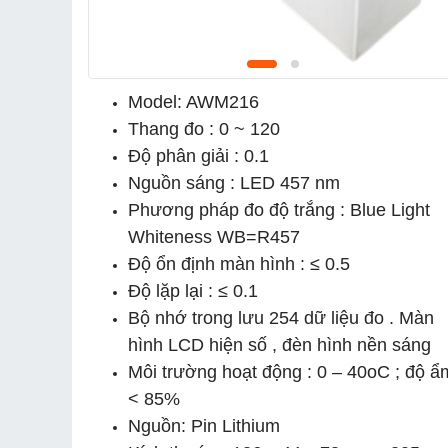
Model: AWM216
Thang đo : 0 ~ 120
Độ phân giải : 0.1
Nguồn sáng : LED 457 nm
Phương pháp đo độ trắng : Blue Light
Whiteness WB=R457
Độ ổn định màn hình : ≤ 0.5
Độ lặp lại : ≤ 0.1
Bộ nhớ trong lưu 254 dữ liệu đo . Màn
hình LCD hiện số , đèn hình nền sáng
Môi trường hoạt động : 0 – 40oC ; độ ẩ
< 85%
Nguồn: Pin Lithium