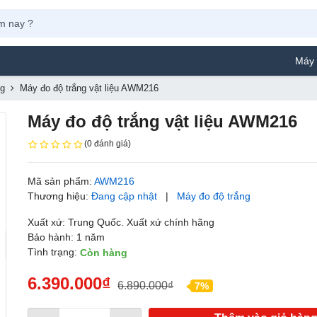
Máy Phun Sơn 
ng
Máy đo độ trắng vật liệu AWM216
Máy đo độ trắng vật liệu AWM216
(0 đánh giá)
Mã sản phẩm:
AWM216
Thương hiệu:
Đang cập nhật
|
Máy đo độ trắng
Xuất xứ: Trung Quốc. Xuất xứ chính hãng
Bảo hành: 1 năm
Tình trạng:
Còn hàng
6.390.000₫
6.890.000₫
7%