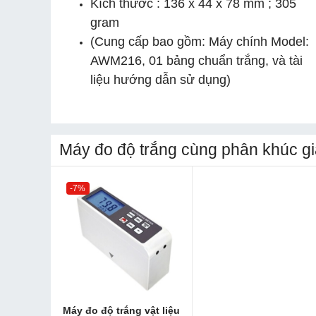
Kích thước : 136 x 44 x 78 mm ; 305
gram
(Cung cấp bao gồm: Máy chính Model:
AWM216, 01 bảng chuẩn trắng, và tài
liệu hướng dẫn sử dụng)
Máy đo độ trắng cùng phân khúc gi
-7%
Máy đo độ trắng vật liệu