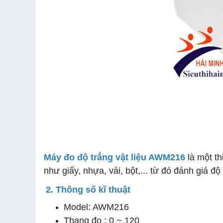
Máy đo độ trắng vật liệu AWM216
là một th
như giấy, nhựa, vải, bột,... từ đó đánh giá đ
2. Thông số kĩ thuật
Model: AWM216
Thang đo : 0 ~ 120