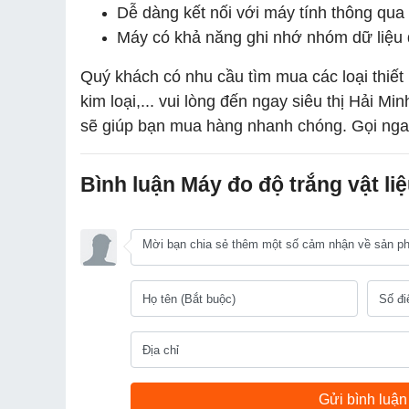
Dễ dàng kết nối với máy tính thông qu
Máy có khả năng ghi nhớ nhóm dữ liệu
Quý khách có nhu cầu tìm mua các loại thiết
kim loại,... vui lòng đến ngay siêu thị Hải M
sẽ giúp bạn mua hàng nhanh chóng. Gọi ngay
Bình luận Máy đo độ trắng vật l