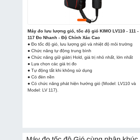
Máy đo lưu lượng gió, tốc độ gió KIMO LV110 - 111 -
117 Đo Nhanh - Độ Chính Xác Cao
● Đo tốc độ gió, lưu lượng gió và nhiệt độ môi trường
● Chức năng tự động trung bình
● Chức năng giữ giátrị Hold, giá trị nhỏ nhất, lớn nhất
● Lựa chọn các giá trị đo
● Tự động tắt khi không sử dụng
● Có đèn nền
● Có chức năng phát hiện hướng gió (Model: LV110 và
Model: LV 117).
Máy đo tốc độ Gió cùng phân khúc 