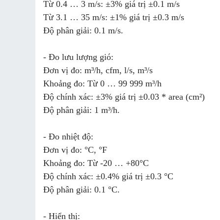
Từ 0.4 … 3 m/s: ±3% giá trị ±0.1 m/s
Từ 3.1 … 35 m/s: ±1% giá trị ±0.3 m/s
Độ phân giải: 0.1 m/s.
- Đo lưu lượng gió:
Đơn vị đo: m³/h, cfm, l/s, m³/s
Khoảng đo: Từ 0 … 99 999 m³/h
Độ chính xác: ±3% giá trị ±0.03 * area (cm²)
Độ phân giải: 1 m³/h.
- Đo nhiệt độ:
Đơn vị đo: °C, °F
Khoảng đo: Từ -20 … +80°C
Độ chính xác: ±0.4% giá trị ±0.3 °C
Độ phân giải: 0.1 °C.
- Hiển thị: