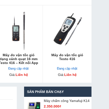
Máy đo vận tốc gió
Máy đo vận tốc gió
dạng cánh quạt 16 mm
Testo 416
Testo 416 – Kết nối App
Đang cập nhật
Đang cập nhật
Giá:
Liên hệ
Giá:
Liên hệ
SẢN PHẨM BÁN CHẠY
Máy chấm cô​ng Yamafuji K14
2.350.000₫