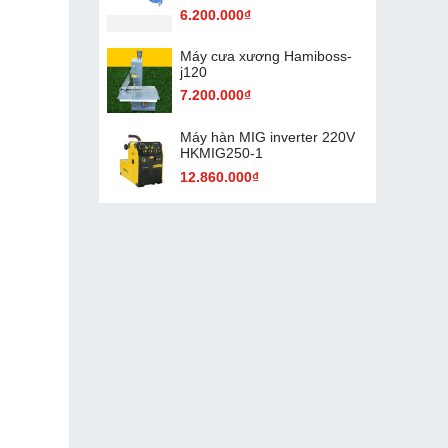
6.200.000₫
Máy cưa xương Hamiboss-
j120
7.200.000₫
Máy hàn MIG inverter 220V
HKMIG250-1
12.860.000₫