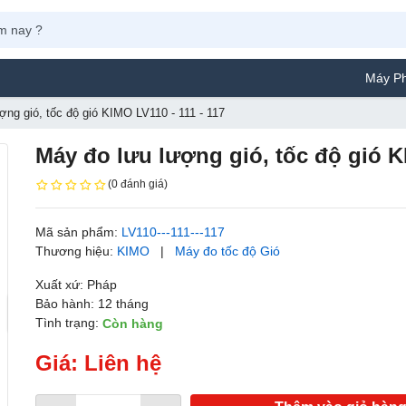
Máy Phun Sơn Ya
ợng gió, tốc độ gió KIMO LV110 - 111 - 117
Máy đo lưu lượng gió, tốc độ gió K
(0 đánh giá)
Mã sản phẩm:
LV110---111---117
Thương hiệu:
KIMO
|
Máy đo tốc độ Gió
Xuất xứ: Pháp
Bảo hành: 12 tháng
Tình trạng:
Còn hàng
Giá: Liên hệ