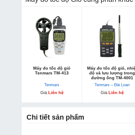
Máy đo tốc độ gió
Máy đo tốc độ gió, nhi
Tenmars TM-413
độ và lưu lượng trong
đường ống TM-4001
Tenmars
Tenmars – Đài Loan
Giá:
Liên hệ
Giá:
Liên hệ
Chi tiết sản phẩm