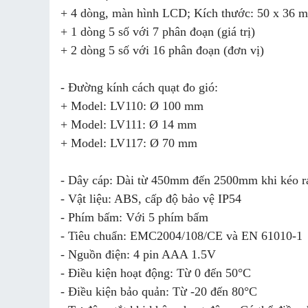
+ 4 dòng, màn hình LCD; Kích thước: 50 x 36
+ 1 dòng 5 số với 7 phân đoạn (giá trị)
+ 2 dòng 5 số với 16 phân đoạn (đơn vị)
- Đường kính cách quạt đo gió:
+ Model: LV110: Ø 100 mm
+ Model: LV111: Ø 14 mm
+ Model: LV117: Ø 70 mm
- Dây cáp: Dài từ 450mm đến 2500mm khi kéo r
- Vật liệu: ABS, cấp độ bảo vệ IP54
- Phím bấm: Với 5 phím bấm
- Tiêu chuẩn: EMC2004/108/CE và EN 61010-1
- Nguồn điện: 4 pin AAA 1.5V
- Điều kiện hoạt động: Từ 0 đến 50°C
- Điều kiện bảo quản: Từ -20 đến 80°C