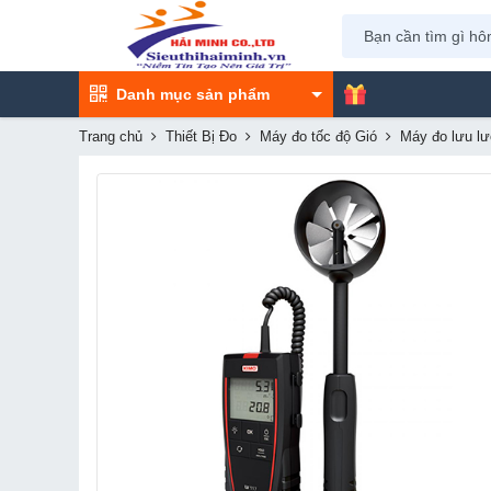
Danh mục sản phẩm
Trang chủ
Thiết Bị Đo
Máy đo tốc độ Gió
Máy đo lưu lư