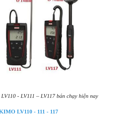
 LV110 - LV111 – LV117 bán chạy hiện nay
 KIMO LV110 - 111 - 117