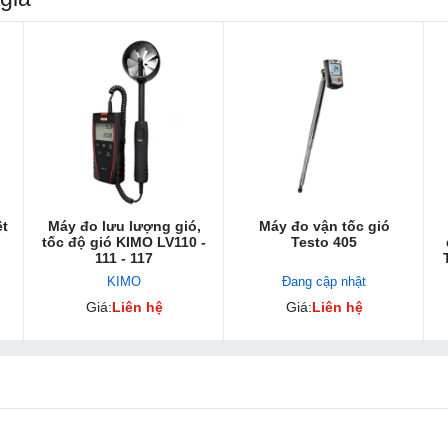
ệt
Máy đo lưu lượng gió,
Máy đo vận tốc gió
tốc độ gió KIMO LV110 -
Testo 405
111 - 117
KIMO
Đang cập nhật
Giá:
Liên hệ
Giá:
Liên hệ