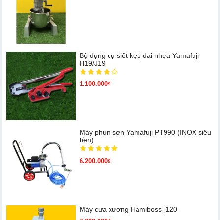
Bộ dụng cụ siết kẹp đai nhựa Yamafuji
H19/J19
1.100.000₫
Máy phun sơn Yamafuji PT990 (INOX siêu
bền)
6.200.000₫
Máy cưa xương Hamiboss-j120