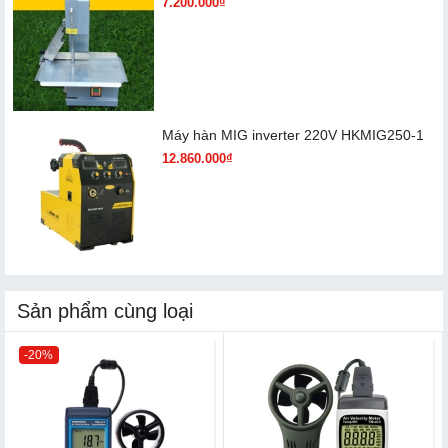
7.200.000₫
Máy hàn MIG inverter 220V HKMIG250-1
12.860.000₫
Sản phẩm cùng loại
-20%