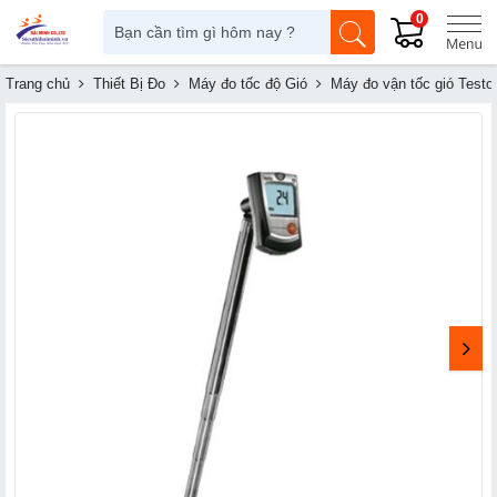
0
Trang chủ
Thiết Bị Đo
Máy đo tốc độ Gió
Máy đo vận tốc gió Testo