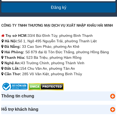
Đăng ký
CÔNG TY TNHH THƯƠNG MẠI DỊCH VỤ XUẤT NHẬP KHẨU HẢI MINH
Trụ sở HCM:
33/4 Bùi Đình Túy, phường Bình Thạnh
Hà Nội:
Số 1, Ngõ 495 Nguyễn Trãi, phường Thanh Liệt
Đà Nẵng:
33 Cao Sơn Pháo, phường An Khê
Hải Phòng:
Số 879 đại lộ Tôn Đức Thắng, phường Hồng Bàng
Thanh Hóa:
523 Bà Triệu, phường Hàm Rồng
Nghệ An:
43 Trường Chinh, phường Thành Vinh
Đắk Lắk:
154 Chu Văn An, phường Tân An
Cần Thơ:
285 Võ Văn Kiệt, phường Bình Thủy
Thông tin chung
Hỗ trợ khách hàng