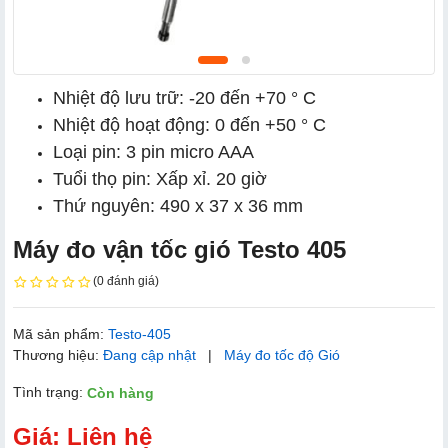
Nhiệt độ lưu trữ: -20 đến +70 ° C
Nhiệt độ hoạt động: 0 đến +50 ° C
Loại pin: 3 pin micro AAA
Tuổi thọ pin: Xấp xỉ. 20 giờ
Thứ nguyên: 490 x 37 x 36 mm
Máy đo vận tốc gió Testo 405
(0 đánh giá)
Mã sản phẩm:
Testo-405
Thương hiệu:
Đang cập nhật
|
Máy đo tốc độ Gió
Tình trạng:
Còn hàng
Giá: Liên hệ