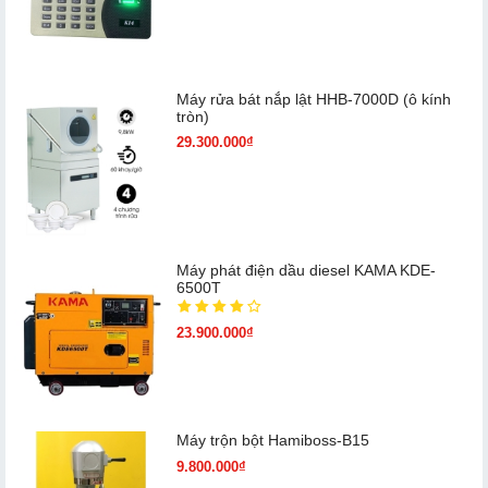
Máy rửa bát nắp lật HHB-7000D (ô kính
tròn)
29.300.000₫
Máy phát điện dầu diesel KAMA KDE-
6500T
23.900.000₫
Máy trộn bột Hamiboss-B15
9.800.000₫