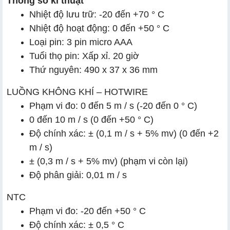
Thông số kĩ thuật
Nhiệt độ lưu trữ: -20 đến +70 ° C
Nhiệt độ hoạt động: 0 đến +50 ° C
Loại pin: 3 pin micro AAA
Tuổi thọ pin: Xấp xỉ. 20 giờ
Thứ nguyên: 490 x 37 x 36 mm
LUỒNG KHÔNG KHÍ – HOTWIRE
Phạm vi đo: 0 đến 5 m / s (-20 đến 0 ° C)
0 đến 10 m / s (0 đến +50 ° C)
Độ chính xác: ± (0,1 m / s + 5% mv) (0 đến +2
m / s)
± (0,3 m / s + 5% mv) (phạm vi còn lại)
Độ phân giải: 0,01 m / s
NTC
Phạm vi đo: -20 đến +50 ° C
Độ chính xác: ± 0,5 ° C