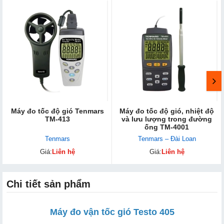
Máy đo tốc độ gió Tenmars
Máy đo tốc độ gió, nhiệt độ
TM-413
và lưu lượng trong đường
ống TM-4001
Tenmars
Tenmars – Đài Loan
Giá:
Liên hệ
Giá:
Liên hệ
Chi tiết sản phẩm
Máy đo vận tốc gió Testo 405