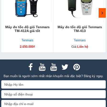
Máy đo tốc độ gió Tenmars
Máy đo tốc độ gió Tenmars
TM-412A giá tốt
TM-413
Tenmars
Tenmars
2.650.000₫
Giá:
Liên hệ
Bạn muốn là người sớm nhất nhận khuyến mãi đặc biệt? Đăng ký ngay.