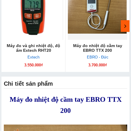
Máy đo và ghi nhiệt độ, độ
Máy đo nhiệt độ cầm tay
ẩm Extech RHT20
EBRO TTX 200
Extech
EBRO - Đức
3.550.000₫
3.700.000₫
Chi tiết sản phẩm
Máy đo nhiệt độ cầm tay EBRO TTX
200