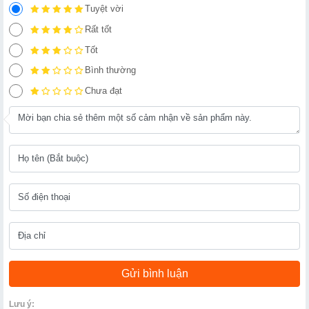
Tuyệt vời
Rất tốt
Tốt
Bình thường
Chưa đạt
Lưu ý: