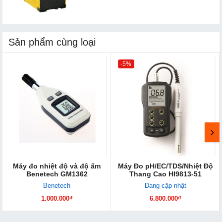
Sản phẩm cùng loại
-5%
Máy đo nhiệt độ và độ ẩm
Máy Đo pH/EC/TDS/Nhiệt Độ
Benetech GM1362
Thang Cao HI9813-51
Benetech
Đang cập nhật
1.000.000₫
6.800.000₫