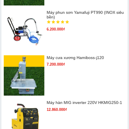
Máy phun sơn Yamafuji PT990 (INOX siêu
bền)
6.200.000₫
Máy cưa xương Hamiboss-j120
7.200.000₫
Máy hàn MIG inverter 220V HKMIG250-1
12.860.000₫