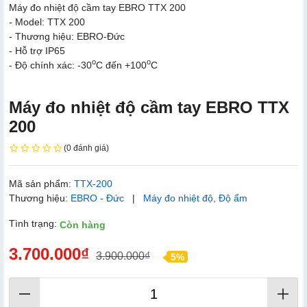
Máy đo nhiệt độ cầm tay EBRO TTX 200
- Model: TTX 200
- Thương hiệu: EBRO-Đức
- Hỗ trợ IP65
o
o
- Độ chính xác: -30
C đến +100
C
Máy đo nhiệt độ cầm tay EBRO TTX
200
(0 đánh giá)
Mã sản phẩm:
TTX-200
Thương hiệu:
EBRO - Đức
|
Máy đo nhiệt độ, Độ ẩm
Tình trạng:
Còn hàng
3.700.000₫
3.900.000₫
5%