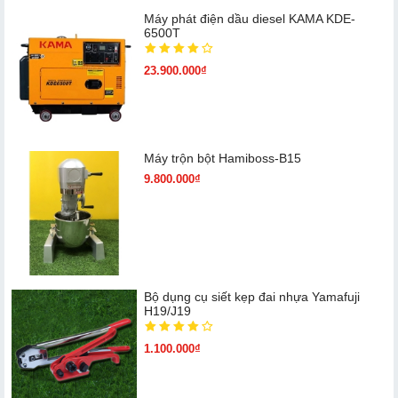
Máy phát điện dầu diesel KAMA KDE-
6500T
23.900.000₫
Máy trộn bột Hamiboss-B15
9.800.000₫
Bộ dụng cụ siết kẹp đai nhựa Yamafuji
H19/J19
1.100.000₫