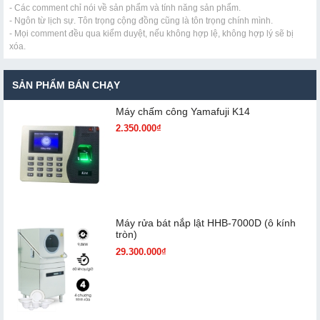
- Các comment chỉ nói về sản phẩm và tính năng sản phẩm.
- Ngôn từ lịch sự. Tôn trọng cộng đồng cũng là tôn trọng chính mình.
- Mọi comment đều qua kiểm duyệt, nếu không hợp lệ, không hợp lý sẽ bị
xóa.
SẢN PHẨM BÁN CHẠY
Máy chấm cô​ng Yamafuji K14
2.350.000₫
Máy rửa bát nắp lật HHB-7000D (ô kính
tròn)
29.300.000₫