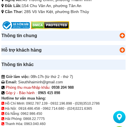
Đắk Lắk:
154 Chu Văn An, phường Tân An
Cần Thơ:
285 Võ Văn Kiệt, phường Bình Thủy
Thông tin chung
Hỗ trợ khách hàng
Thông tin khác
Giờ làm việc:
08h-17h (từ thứ 2 - thứ 7)
Email:
Sieuthihaiminh@gmail.com
Phòng thu mua-Nhập khẩu:
0938 204 988
Góp ý - Bảo hành :
0965 415 898
Hotline tư vấn mua hàng:
Hồ Chí Minh:
0902.787.139
-
0932.196.898
-
(028)3510.2786
Hà Nội:
0918.486.458
-
0962.714.680
-
(024)3221.6365
Đà Nẵng:
0962.986.450
Hải Phòng:
0868.22.7775
Thanh Hóa:
0963.040.460