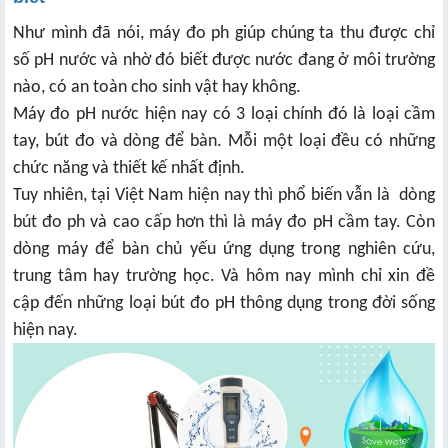
Như mình đã nói, máy đo ph giúp chúng ta thu được chỉ
số pH nước và nhờ đó biết được nước đang ở môi trường
nào, có an toàn cho sinh vật hay không.
Máy đo pH nước hiện nay có 3 loại chính đó là loại cầm
tay, bút đo và dòng để bàn. Mỗi một loại đều có những
chức năng và thiết kế nhất định.
Tuy nhiên, tại Việt Nam hiện nay thì phổ biến vẫn là dòng
bút đo ph và cao cấp hơn thì là máy đo pH cầm tay. Còn
dòng máy để bàn chủ yếu ứng dụng trong nghiên cứu,
trung tâm hay trường học. Và hôm nay mình chỉ xin đề
cập đến những loại bút đo pH thông dụng trong đời sống
hiện nay.