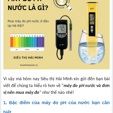
Vì vậy mà hôm nay Siêu thị Hải Minh xin gửi đến bạn bài
viết để chúng ta hiểu rõ hơn về “
máy đo pH nước và đơn
vị nên mua máy đo
” như thế nào nhé!
1. Đặc điểm của máy đo pH của nước bạn cần
biết