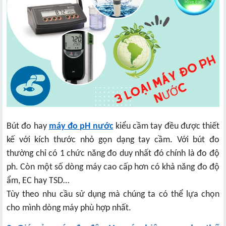
Bút đo hay
máy đo pH nước
kiểu cầm tay đều được thiết
kế với kích thước nhỏ gọn dạng tay cầm. Với bút đo
thường chỉ có 1 chức năng đo duy nhất đó chính là đo độ
ph. Còn một số dòng máy cao cấp hơn có khả năng đo độ
ẩm, EC hay TSD…
Tùy theo nhu cầu sử dụng mà chúng ta có thể lựa chọn
cho mình dòng máy phù hợp nhất.