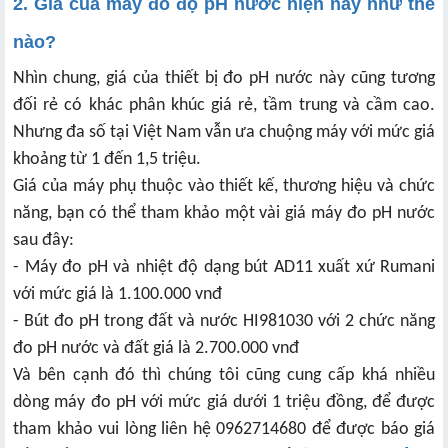
2. Giá của máy đo độ pH nước hiện nay như thế
nào?
Nhìn chung, giá của thiết bị đo pH nước này cũng tương
đối rẻ có khác phân khúc giá rẻ, tầm trung và cầm cao.
Nhưng đa số tại Việt Nam vẫn ưa chuộng máy với mức giá
khoảng từ 1 đến 1,5 triệu.
Giá của máy phụ thuộc vào thiết kế, thương hiệu và chức
năng, bạn có thể tham khảo một vài giá máy đo pH nước
sau đây:
- Máy đo pH và nhiệt độ dạng bút AD11 xuất xứ Rumani
với mức giá là 1.100.000 vnđ
- Bút đo pH trong đất và nước HI981030 với 2 chức năng
đo pH nước và đất giá là 2.700.000 vnđ
Và bên cạnh đó thì chúng tôi cũng cung cấp khá nhiều
dòng máy đo pH với mức giá dưới 1 triệu đồng, để được
tham khảo vui lòng liên hệ 0962714680 để được báo giá