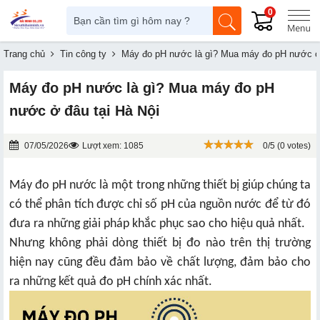
0
Trang chủ
Tin công ty
Máy đo pH nước là gì? Mua máy đo pH nước ở 
Máy đo pH nước là gì? Mua máy đo pH
nước ở đâu tại Hà Nội
07/05/2026
Lượt xem: 1085
0/5 (0 votes)
Máy đo pH nước là một trong những thiết bị giúp chúng ta
có thể phân tích được chỉ số pH của nguồn nước để từ đó
đưa ra những giải pháp khắc phục sao cho hiệu quả nhất.
Nhưng không phải dòng thiết bị đo nào trên thị trường
hiện nay cũng đều đảm bảo về chất lượng, đảm bảo cho
ra những kết quả đo pH chính xác nhất.