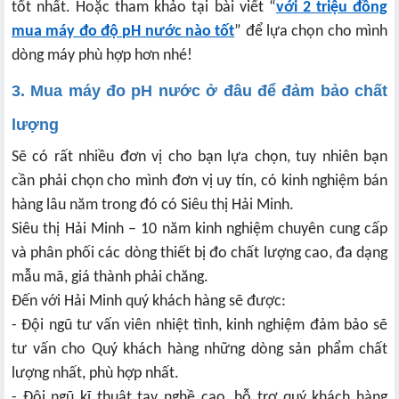
tốt nhất. Hoặc tham khảo tại bài viết “
với 2 triệu đồng
mua máy đo độ pH nước nào tốt
” để lựa chọn cho mình
dòng máy phù hợp hơn nhé!
3. Mua máy đo pH nước ở đâu để đảm bảo chất
lượng
Sẽ có rất nhiều đơn vị cho bạn lựa chọn, tuy nhiên bạn
cần phải chọn cho mình đơn vị uy tín, có kinh nghiệm bán
hàng lâu năm trong đó có Siêu thị Hải Minh.
Siêu thị Hải Minh – 10 năm kinh nghiệm chuyên cung cấp
và phân phối các dòng thiết bị đo chất lượng cao, đa dạng
mẫu mã, giá thành phải chăng.
Đến với Hải Minh quý khách hàng sẽ được:
- Đội ngũ tư vấn viên nhiệt tình, kinh nghiệm đảm bảo sẽ
tư vấn cho Quý khách hàng những dòng sản phẩm chất
lượng nhất, phù hợp nhất.
- Đội ngũ kĩ thuật tay nghề cao, hỗ trợ quý khách hàng