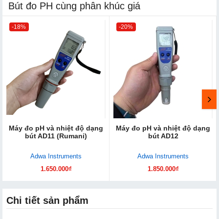
Bút đo PH cùng phân khúc giá
-18%
-20%
Máy đo pH và nhiệt độ dạng
Máy đo pH và nhiệt độ dạng
bút AD11 (Rumani)
bút AD12
Adwa Instruments
Adwa Instruments
1.650.000₫
1.850.000₫
Chi tiết sản phẩm