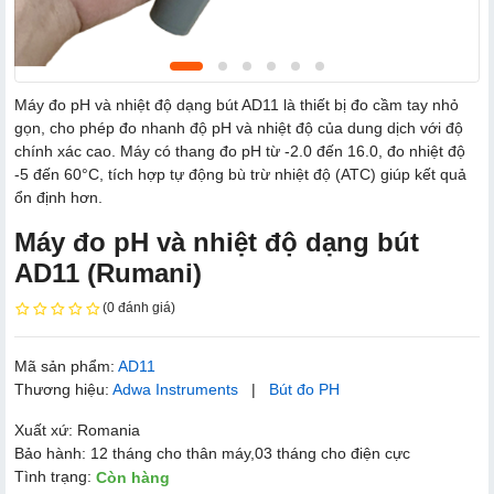
Máy đo pH và nhiệt độ dạng bút AD11 là thiết bị đo cầm tay nhỏ
gọn, cho phép đo nhanh độ pH và nhiệt độ của dung dịch với độ
chính xác cao. Máy có thang đo pH từ -2.0 đến 16.0, đo nhiệt độ
-5 đến 60°C, tích hợp tự động bù trừ nhiệt độ (ATC) giúp kết quả
ổn định hơn.
Máy đo pH và nhiệt độ dạng bút
AD11 (Rumani)
(0 đánh giá)
Mã sản phẩm:
AD11
Thương hiệu:
Adwa Instruments
|
Bút đo PH
Xuất xứ: Romania
Bảo hành: 12 tháng cho thân máy,03 tháng cho điện cực
Tình trạng:
Còn hàng