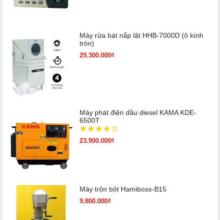
Máy rửa bát nắp lật HHB-7000D (ô kính
tròn)
29.300.000₫
Máy phát điện dầu diesel KAMA KDE-
6500T
23.900.000₫
Máy trộn bột Hamiboss-B15
9.800.000₫