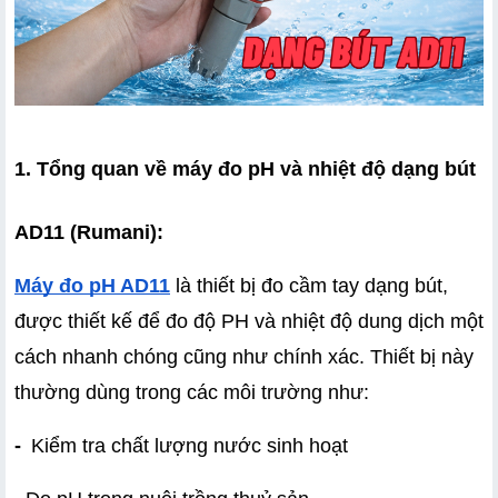
1. Tổng quan về máy đo pH và nhiệt độ dạng bút 
AD11 (Rumani):
Máy đo pH AD11
 là thiết bị đo cầm tay dạng bút, 
được thiết kế để đo độ PH và nhiệt độ dung dịch một 
cách nhanh chóng cũng như chính xác. Thiết bị này 
thường dùng trong các môi trường như:
-
 Kiểm tra chất lượng nước sinh hoạt