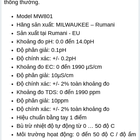
thông thường.
Model MW801
Hãng sản xuất: MILWAUKEE – Rumani
Sản xuất tại Rumani - EU
Khoảng đo pH: 0.0 đến 14.0pH
Độ phân giải: 0.1pH
Độ chính xác: +/- 0.2pH
Khoảng đo EC: 0 đến 1990 µS/cm
Độ phân giải: 10µS/cm
Độ chính xác: +/- 2% toàn khoảng đo
Khoảng đo TDS: 0 đến 1990 ppm
Độ phân giải: 10ppm
Độ chính xác: +/- 2% toàn khoảng đo
Hiệu chuẩn bằng tay 1 điểm
Bù trừ nhiệt độ tự động từ 0 … 50 độ C
Môi trường họat động: 0 đến 50 độ C / độ ẩm 