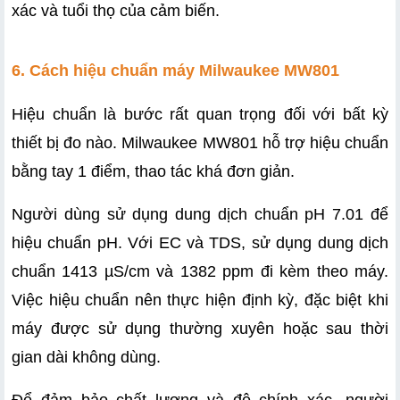
xác và tuổi thọ của cảm biến.
6. Cách hiệu chuẩn máy Milwaukee MW801
Hiệu chuẩn là bước rất quan trọng đối với bất kỳ 
thiết bị đo nào. Milwaukee MW801 hỗ trợ hiệu chuẩn 
bằng tay 1 điểm, thao tác khá đơn giản.
Người dùng sử dụng dung dịch chuẩn pH 7.01 để 
hiệu chuẩn pH. Với EC và TDS, sử dụng dung dịch 
chuẩn 1413 µS/cm và 1382 ppm đi kèm theo máy. 
Việc hiệu chuẩn nên thực hiện định kỳ, đặc biệt khi 
máy được sử dụng thường xuyên hoặc sau thời 
gian dài không dùng.