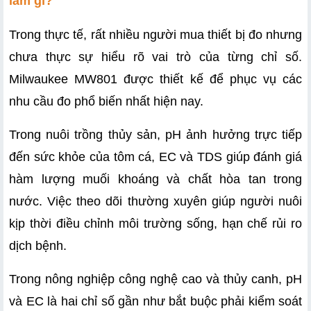
làm gì?
Trong thực tế, rất nhiều người mua thiết bị đo nhưng 
chưa thực sự hiểu rõ vai trò của từng chỉ số. 
Milwaukee MW801 được thiết kế để phục vụ các 
nhu cầu đo phổ biến nhất hiện nay.
Trong nuôi trồng thủy sản, pH ảnh hưởng trực tiếp 
đến sức khỏe của tôm cá, EC và TDS giúp đánh giá 
hàm lượng muối khoáng và chất hòa tan trong 
nước. Việc theo dõi thường xuyên giúp người nuôi 
kịp thời điều chỉnh môi trường sống, hạn chế rủi ro 
dịch bệnh.
Trong nông nghiệp công nghệ cao và thủy canh, pH 
và EC là hai chỉ số gần như bắt buộc phải kiểm soát 