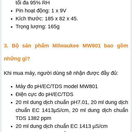
tối đa 95% RH
Pin hoạt động: 1 x 9V
Kích thước: 185 x 82 x 45.
Trọng lượng: 165g
3. Bộ sản phẩm Milwaukee MW801 bao gồm 
những gì?
Khi mua máy, người dùng sẽ nhận được đầy đủ:
Máy đo pH/EC/TDS model MW801
Điện cực đo pH/EC/TDS
20 ml dung dịch chuẩn pH7.01, 20 ml dung dịch 
chuẩn EC 1413µS/cm, 20 ml dung dịch chuẩn 
TDS 1382 ppm
20 ml dung dịch chuẩn EC 1413 µS/cm