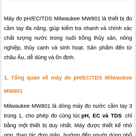
Máy đo pH/EC/TDS Milwaukee MW801 là thiết bị đo 
cầm tay đa năng, giúp kiểm tra nhanh và chính xác 
chất lượng nước trong nuôi trồng thủy sản, nông 
nghiệp, thủy canh và sinh hoạt. Sản phẩm đến từ 
châu Âu, dễ dùng và ổn định.
1. Tổng quan về máy đo pH/EC/TDS Milwaukee 
MW801
Milwaukee MW801 là dòng máy đo nước cầm tay 3 
trong 1, cho phép đo cùng lúc
pH, EC và TDS
 chỉ 
bằng một thiết bị duy nhất. Máy được thiết kế nhỏ 
gọn, thao tác đơn giản, hướng đến người dùng phổ 