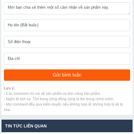
Lưu ý:
- Các comment chỉ nói về sản phẩm và tính năng sản phẩm.
- Ngôn từ lịch sự. Tôn trọng cộng đồng cũng là tôn trọng chính mình.
- Mọi comment đều qua kiểm duyệt, nếu không hợp lệ, không hợp lý sẽ bị
xóa.
TIN TỨC LIÊN QUAN