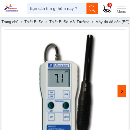
0
Trang chủ
Thiết Bị Đo
Thiết Bị Đo Môi Trường
Máy đo độ dẫn (EC)