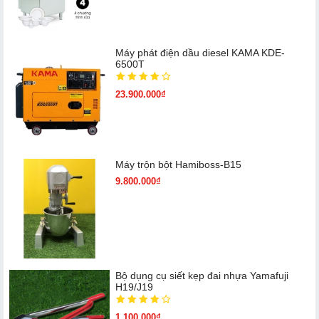
Máy phát điện dầu diesel KAMA KDE-
6500T
23.900.000₫
Máy trộn bột Hamiboss-B15
9.800.000₫
Bộ dụng cụ siết kẹp đai nhựa Yamafuji
H19/J19
1.100.000₫