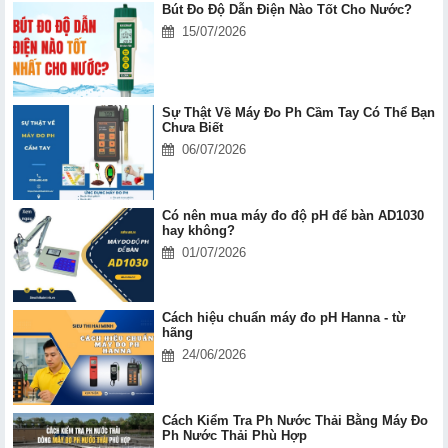
Bút Đo Độ Dẫn Điện Nào Tốt Cho Nước?
15/07/2026
Sự Thật Về Máy Đo Ph Cầm Tay Có Thể Bạn
Chưa Biết
06/07/2026
Có nên mua máy đo độ pH để bàn AD1030
hay không?
01/07/2026
Cách hiệu chuẩn máy đo pH Hanna - từ
hãng
24/06/2026
Cách Kiểm Tra Ph Nước Thải Bằng Máy Đo
Ph Nước Thải Phù Hợp