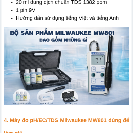
20 ml dung dịch chuẩn TDS 1382 ppm
1 pin 9V
Hướng dẫn sử dụng tiếng Việt và tiếng Anh
4. Máy đo pH/EC/TDS Milwaukee MW801 dùng để 