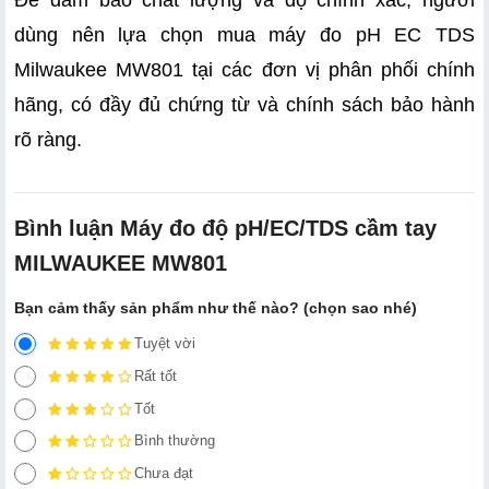
Để đảm bảo chất lượng và độ chính xác, người 
dùng nên lựa chọn mua máy đo pH EC TDS 
Milwaukee MW801 tại các đơn vị phân phối chính 
hãng, có đầy đủ chứng từ và chính sách bảo hành 
rõ ràng.
Bình luận Máy đo độ pH/EC/TDS cầm tay
MILWAUKEE MW801
Bạn cảm thấy sản phẩm như thế nào? (chọn sao nhé)
Tuyệt vời
Rất tốt
Tốt
Bình thường
Chưa đạt