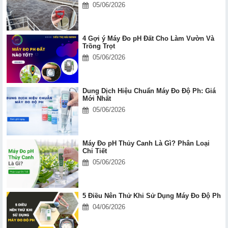
05/06/2026
4 Gợi ý Máy Đo pH Đất Cho Làm Vườn Và
Trồng Trọt
05/06/2026
Dung Dịch Hiệu Chuẩn Máy Đo Độ Ph: Giá
Mới Nhất
05/06/2026
Máy Đo pH Thủy Canh Là Gì? Phân Loại
Chi Tiết
05/06/2026
5 Điều Nên Thử Khi Sử Dụng Máy Đo Độ Ph
04/06/2026