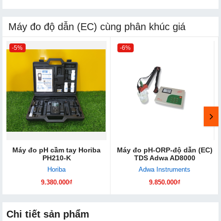
Máy đo độ dẫn (EC) cùng phân khúc giá
-5%
-6%
Máy đo pH cầm tay Horiba
Máy đo pH-ORP-độ dẫn (EC)
PH210-K
TDS Adwa AD8000
Horiba
Adwa Instruments
9.380.000₫
9.850.000₫
Chi tiết sản phẩm