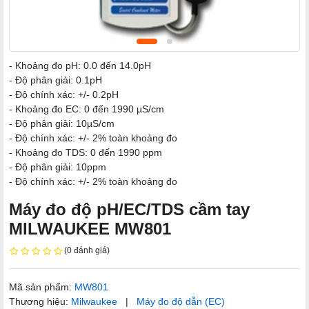
- Khoảng đo pH: 0.0 đến 14.0pH
- Độ phân giải: 0.1pH
- Độ chính xác: +/- 0.2pH
- Khoảng đo EC: 0 đến 1990 µS/cm
- Độ phân giải: 10µS/cm
- Độ chính xác: +/- 2% toàn khoảng đo
- Khoảng đo TDS: 0 đến 1990 ppm
- Độ phân giải: 10ppm
- Độ chính xác: +/- 2% toàn khoảng đo
Máy đo độ pH/EC/TDS cầm tay
MILWAUKEE MW801
(0 đánh giá)
Mã sản phẩm:
MW801
Thương hiệu:
Milwaukee
|
Máy đo độ dẫn (EC)