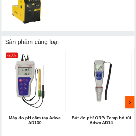
Sản phẩm cùng loại
-20%
Máy đo pH cầm tay Adwa
Bút đo pH/ ORP/ Temp bỏ túi
AD130
Adwa AD14