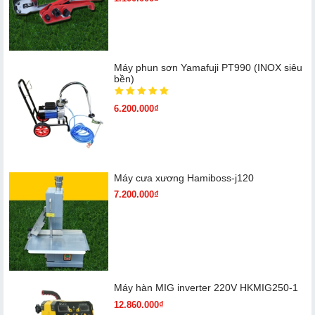
Máy phun sơn Yamafuji PT990 (INOX siêu
bền)
6.200.000₫
Máy cưa xương Hamiboss-j120
7.200.000₫
Máy hàn MIG inverter 220V HKMIG250-1
12.860.000₫