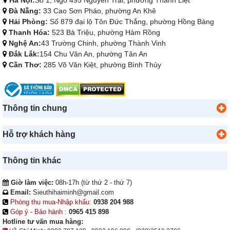
Đà Nẵng:
33 Cao Sơn Pháo, phường An Khê
Hải Phòng:
Số 879 đại lộ Tôn Đức Thắng, phường Hồng Bàng
Thanh Hóa:
523 Bà Triệu, phường Hàm Rồng
Nghệ An:
43 Trường Chinh, phường Thành Vinh
Đắk Lắk:
154 Chu Văn An, phường Tân An
Cần Thơ:
285 Võ Văn Kiệt, phường Bình Thủy
Thông tin chung
Hỗ trợ khách hàng
Thông tin khác
Giờ làm việc:
08h-17h (từ thứ 2 - thứ 7)
Email:
Sieuthihaiminh@gmail.com
Phòng thu mua-Nhập khẩu:
0938 204 988
Góp ý - Bảo hành :
0965 415 898
Hotline tư vấn mua hàng: