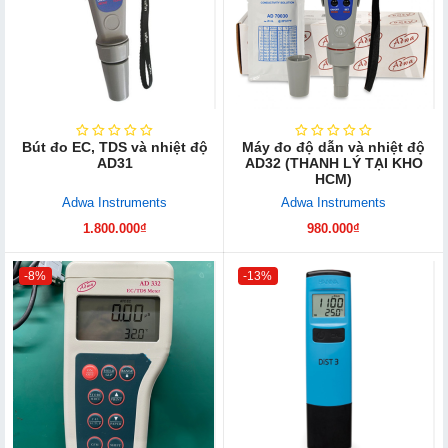
Bút đo EC, TDS và nhiệt độ
Máy đo độ dẫn và nhiệt độ
AD31
AD32 (THANH LÝ TẠI KHO
HCM)
Adwa Instruments
Adwa Instruments
1.800.000₫
980.000₫
-8%
-13%