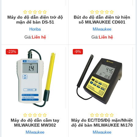
Máy đo độ dẫn điện trở độ
Bút đo độ dẫn điện tử hiện
mặn để bàn DS-51
số MILWAUKEE CD601
Horiba
Milwaukee
Giá:
Liên hệ
Giá:
Liên hệ
-23%
-9%
Máy đo độ dẫn cầm tay
Máy đo EC/TDS/Độ mặn/Nhiệt
MILWAUKEE MW302
độ để bàn MILWAUKEE Mi170
Milwaukee
Milwaukee