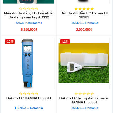
Máy đo độ dẫn, TDS và nhiệt
Bút đo độ dẫn EC Hanna HI
độ dạng cầm tay AD332
98303
Adwa Instruments
HANNA – Romania
6.650.000₫
2.000.000₫
-12%
-12%
Bút đo EC HANNA HI98311
Bút đo EC trong đất và nước
HANNA HI98331
HANNA – Romania
HANNA – Romania