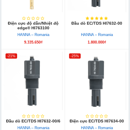
Điện cực độ dẫn/Nhiệt độ
Đầu dò EC/TDS HI7632-00
edge® HI763100
HANNA – Romania
HANNA – Romania
9.335.650₫
1.800.000₫
-21%
-25%
Đầu dò EC/TDS HI7632-00/6
Điện cực EC/TDS HI7634-00
HANNA – Romania
HANNA – Romania