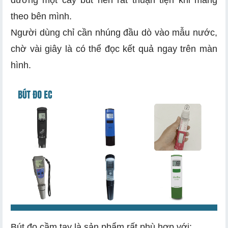
đương một cây bút nên rất thuận tiện khi mang
theo bên mình.
Người dùng chỉ cần nhúng đầu dò vào mẫu nước,
chờ vài giây là có thể đọc kết quả ngay trên màn
hình.
Bút đo cầm tay là sản phẩm rất phù hợp với: