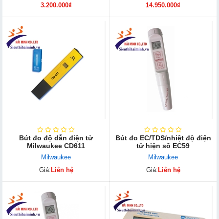
3.200.000₫
14.950.000₫
Bút đo độ dẫn điện tử
Bút đo EC/TDS/nhiệt độ điện
Milwaukee CD611
tử hiện số EC59
Milwaukee
Milwaukee
Giá:
Liên hệ
Giá:
Liên hệ