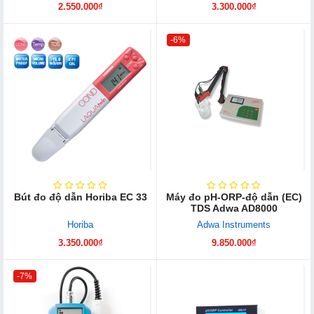
2.550.000₫
3.300.000₫
-6%
Bút đo độ dẫn Horiba EC 33
Máy đo pH-ORP-độ dẫn (EC)
TDS Adwa AD8000
Horiba
Adwa Instruments
3.350.000₫
9.850.000₫
-7%