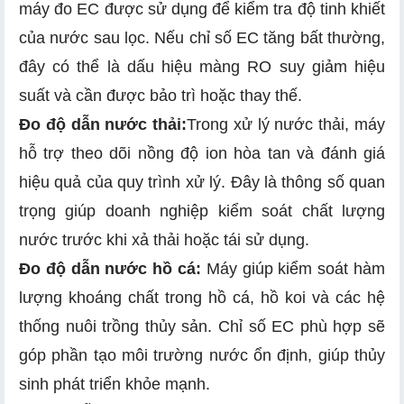
máy đo EC được sử dụng để kiểm tra độ tinh khiết
của nước sau lọc. Nếu chỉ số EC tăng bất thường,
đây có thể là dấu hiệu màng RO suy giảm hiệu
suất và cần được bảo trì hoặc thay thế.
Đo độ dẫn nước thải:
Trong xử lý nước thải, máy
hỗ trợ theo dõi nồng độ ion hòa tan và đánh giá
hiệu quả của quy trình xử lý. Đây là thông số quan
trọng giúp doanh nghiệp kiểm soát chất lượng
nước trước khi xả thải hoặc tái sử dụng.
Đo độ dẫn nước hồ cá:
Máy giúp kiểm soát hàm
lượng khoáng chất trong hồ cá, hồ koi và các hệ
thống nuôi trồng thủy sản. Chỉ số EC phù hợp sẽ
góp phần tạo môi trường nước ổn định, giúp thủy
sinh phát triển khỏe mạnh.