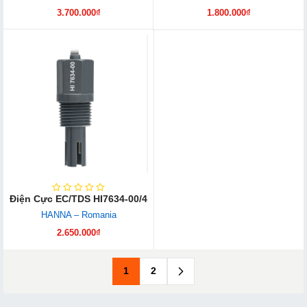
3.700.000₫
1.800.000₫
Điện Cực EC/TDS HI7634-00/4
HANNA – Romania
2.650.000₫
1
2