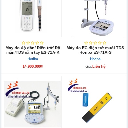
Máy đo độ dẫn/ Điện trở/ Độ
Máy đo EC điện trở muối TDS
mặn/TDS cầm tay ES-71A-K
Horiba ES-71A-S
Horiba
Horiba
14.900.000₫
Giá:
Liên hệ