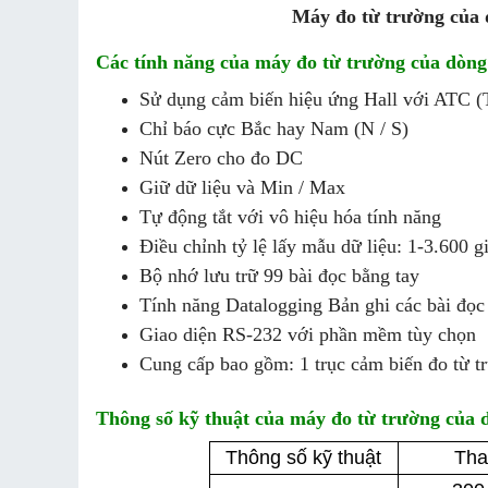
Máy đo từ trường của 
Các tính năng của máy đo từ trường của dòng
Sử dụng cảm biến hiệu ứng Hall với ATC (
Chỉ báo cực Bắc hay Nam (N / S)
Nút Zero cho đo DC
Giữ dữ liệu và Min / Max
Tự động tắt với vô hiệu hóa tính năng
Điều chỉnh tỷ lệ lấy mẫu dữ liệu: 1-3.600 g
Bộ nhớ lưu trữ 99 bài đọc bằng tay
Tính năng Datalogging Bản ghi các bài đọc 
Giao diện RS-232 với phần mềm tùy chọn
Cung cấp bao gồm: 1 trục cảm biến đo từ t
Thông số kỹ thuật của máy đo từ trường của 
Thông số kỹ thuật
Tha