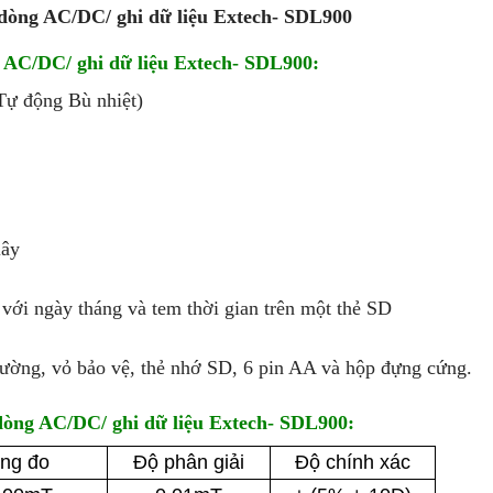
dòng AC/DC/ ghi dữ liệu Extech- SDL900
 AC/DC/ ghi dữ liệu Extech- SDL900:
Tự động Bù nhiệt)
iây
với ngày tháng và tem thời gian trên một thẻ SD
rường, vỏ bảo vệ, thẻ nhớ SD, 6 pin AA và hộp đựng cứng.
dòng AC/DC/ ghi dữ liệu Extech- SDL900:
ng đo
Độ phân giải
Độ chính xác