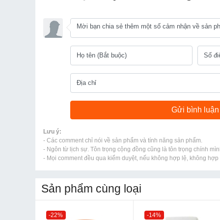
Lưu ý:
- Các comment chỉ nói về sản phẩm và tính năng sản phẩm.
- Ngôn từ lịch sự. Tôn trọng cộng đồng cũng là tôn trọng chính mìn
- Mọi comment đều qua kiểm duyệt, nếu không hợp lệ, không hợp l
Sản phẩm cùng loại
-22%
-14%