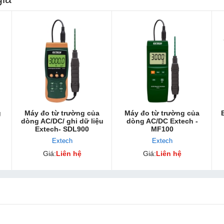
g
Máy đo từ trường của
Máy đo từ trường của
dòng AC/DC/ ghi dữ liệu
dòng AC/DC Extech -
Extech- SDL900
MF100
Extech
Extech
Giá:
Liên hệ
Giá:
Liên hệ