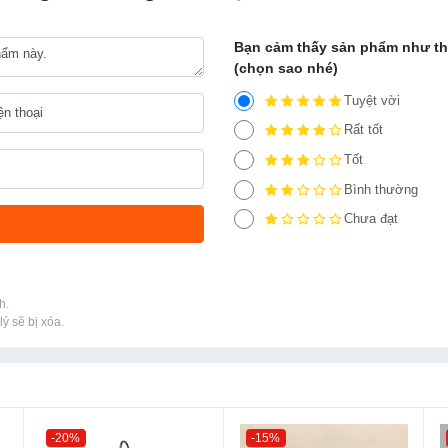
Bạn cảm thấy sản phẩm như t
(chọn sao nhé)
Tuyệt vời
Rất tốt
Tốt
Bình thường
Chưa đạt
h.
ý sẽ bị xóa.
-20%
-15%