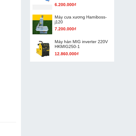
6.200.000₫
Máy cưa xương Hamiboss-
j120
7.200.000₫
Máy hàn MIG inverter 220V
HKMIG250-1
12.860.000₫