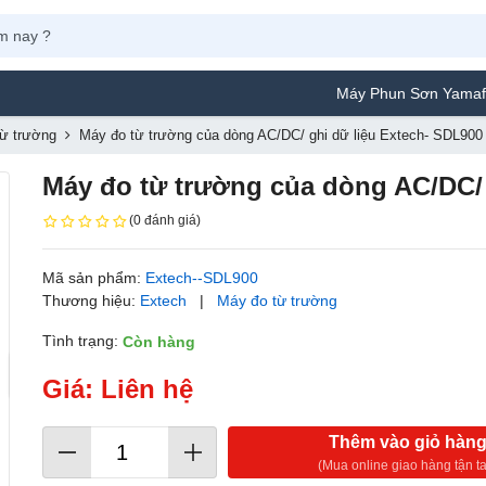
Máy Phun Sơn Yamafuji Lựa
ừ trường
Máy đo từ trường của dòng AC/DC/ ghi dữ liệu Extech- SDL900
Máy đo từ trường của dòng AC/DC/ 
(0 đánh giá)
Mã sản phẩm:
Extech--SDL900
Thương hiệu:
Extech
|
Máy đo từ trường
Tình trạng:
Còn hàng
Giá: Liên hệ
Thêm vào giỏ hàn
(Mua online giao hàng tận ta