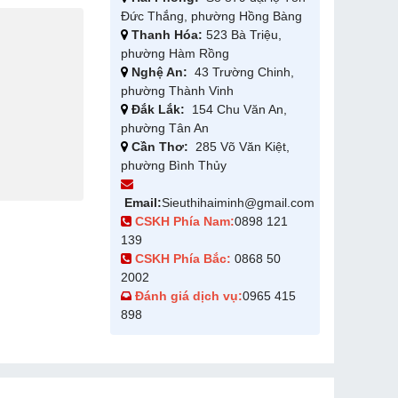
Đức Thắng, phường Hồng Bàng
Thanh Hóa:
523 Bà Triệu,
phường Hàm Rồng
Nghệ An:
43 Trường Chinh,
phường Thành Vinh
Đắk Lắk:
154 Chu Văn An,
phường Tân An
Cần Thơ:
285 Võ Văn Kiệt,
phường Bình Thủy
Email:
Sieuthihaiminh@gmail.com
CSKH Phía Nam:
0898 121
139
CSKH Phía Bắc:
0868 50
2002
Đánh giá dịch vụ:
0965 415
898