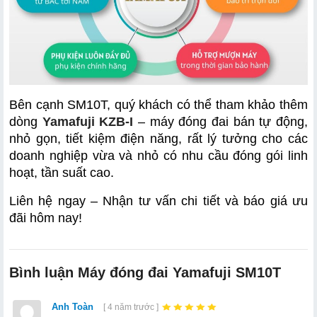
Bên cạnh SM10T, quý khách có thể tham khảo thêm 
dòng 
Yamafuji KZB-I
 – máy đóng đai bán tự động, 
nhỏ gọn, tiết kiệm điện năng, rất lý tưởng cho các 
doanh nghiệp vừa và nhỏ có nhu cầu đóng gói linh 
hoạt, tần suất cao.
Liên hệ ngay – Nhận tư vấn chi tiết và báo giá ưu 
đãi hôm nay!
Bình luận Máy đóng đai Yamafuji SM10T
Anh Toàn
[ 4 năm trước ]