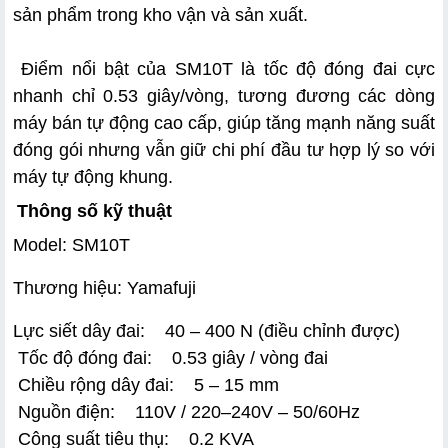
sản phẩm trong kho vận và sản xuất.
 Điểm nổi bật của SM10T là tốc độ đóng đai cực 
nhanh chỉ 0.53 giây/vòng, tương đương các dòng 
máy bán tự động cao cấp, giúp tăng mạnh năng suất 
đóng gói nhưng vẫn giữ chi phí đầu tư hợp lý so với 
máy tự động khung.
Thông số kỹ thuật
Model: SM10T
Thương hiệu: Yamafuji
Lực siết dây đai:    40 – 400 N (điều chỉnh được)
 Tốc độ đóng đai:    0.53 giây / vòng đai
 Chiều rộng dây đai:    5 – 15 mm
 Nguồn điện:    110V / 220–240V – 50/60Hz
 Công suất tiêu thụ:    0.2 KVA