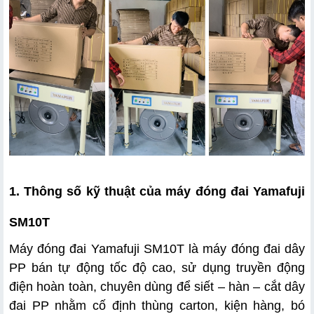
b. Tính năng nổi bật của máy đóng đai Yamafuji SM10T
1. Thông số kỹ thuật của máy đóng đai Yamafuji 
SM10T
Máy đóng đai Yamafuji SM10T là máy đóng đai dây 
PP bán tự động tốc độ cao, sử dụng truyền động 
điện hoàn toàn, chuyên dùng để siết – hàn – cắt dây 
đai PP nhằm cố định thùng carton, kiện hàng, bó 