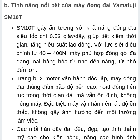
b. Tính năng nổi bật của máy đóng đai Yamafuji 
SM10T
SM10T gây ấn tượng với khả năng đóng đai 
siêu tốc chỉ 0.53 giây/dây, giúp tiết kiệm thời 
gian, tăng hiệu suất lao động. Với lực siết điều 
chỉnh từ 40 – 400N, máy phù hợp đóng gói đa 
dạng loại hàng hóa từ nhẹ đến nặng, từ nhỏ 
đến lớn.
Trang bị 2 motor vận hành độc lập, máy đóng 
đai thùng đảm bảo độ bền cao, hoạt động liên 
tục trong thời gian dài mà vẫn ổn định, không 
nóng máy. Đặc biệt, máy vận hành êm ái, độ ồn 
thấp, không gây ảnh hưởng đến môi trường 
làm việc.
Các mối hàn dây đai đều, đẹp, tạo tính thẩm 
mỹ cao cho kiện hàng, nâng cao hình ảnh 