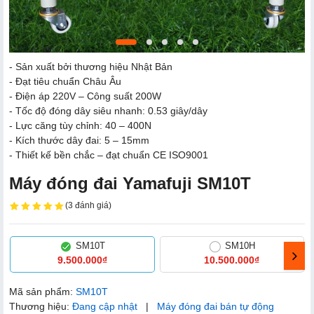
- Sản xuất bởi thương hiệu Nhật Bản
- Đạt tiêu chuẩn Châu Âu
- Điện áp 220V – Công suất 200W
- Tốc độ đóng dây siêu nhanh: 0.53 giây/dây
- Lực căng tùy chỉnh: 40 – 400N
- Kích thước dây đai: 5 – 15mm
- Thiết kế bền chắc – đạt chuẩn CE ISO9001
Máy đóng đai Yamafuji SM10T
(3 đánh giá)
SM10T
SM10H
9.500.000₫
10.500.000₫
Mã sản phẩm:
SM10T
Thương hiệu:
Đang cập nhật
|
Máy đóng đai bán tự động