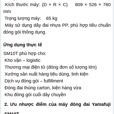
 Kích thước máy: (D × R × C)    809 × 526 × 760 
mm
 Trọng lượng máy:    65 kg
 Máy sử dụng dây đai nhựa PP, phù hợp tiêu chuẩn 
đóng gói thông dụng.
Ứng dụng thực tế
SM10T phù hợp cho:
 Kho vận – logistic
 Thương mại điện tử (đóng đơn số lượng lớn)
 Xưởng sản xuất hàng tiêu dùng, linh kiện
 Dịch vụ đóng gói – fulfillment
 Đóng đai thùng carton, kiện hàng vừa
 Khu đóng gói cuối dây chuyền
2. Ưu nhược điểm của máy đóng đai Yamafuji
SM10T