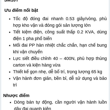
 Ưu điểm nổi bật
Tốc độ đóng đai nhanh 0.53 giây/vòng, phù 
hợp kho vận và đóng gói sản lượng lớn
Tiết kiệm điện, công suất thấp 0.2 KVA, dùng 
điện 1 pha phổ biến
Mối đai PP hàn nhiệt chắc chắn, hạn chế bung 
khi vận chuyển
Lực siết điều chỉnh 40 – 400N, phù hợp thùng 
carton và kiện hàng vừa
Thiết kế gọn nhẹ, dễ bố trí, trọng lượng 65 kg
Vận hành đơn giản, bền bỉ, dễ sử dụng và bảo 
trì
Nhược điểm
Dòng bán tự động, cần người vận hành luồn 
dây đai quanh kiện