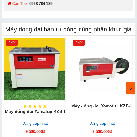
Cần Thơ:
0938 704 139​
Máy đóng đai bán tự động cùng phân khúc giá
-24%
-24%
Máy đóng đai Yamafuji KZB-II
Máy đóng đai Yamafuji KZB-I
Đang cập nhật
Đang cập nhật
9.500.000₫
9.500.000₫