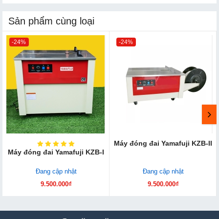
Sản phẩm cùng loại
-24%
-24%
Máy đóng đai Yamafuji KZB-II
Máy đóng đai Yamafuji KZB-I
Đang cập nhật
Đang cập nhật
9.500.000₫
9.500.000₫