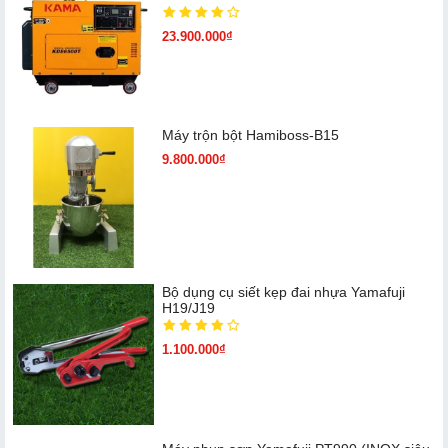
23.900.000₫
Máy trộn bột Hamiboss-B15
9.800.000₫
Bộ dụng cụ siết kẹp đai nhựa Yamafuji
H19/J19
1.100.000₫