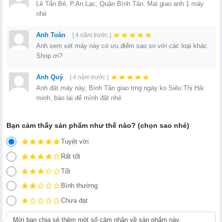
Lê Tấn Bê, P.An Lạc, Quận Bình Tân, Mai giao anh 1 máy
nhé
Anh Toàn
[ 4 năm trước ]
Anh xem xét máy này có ưu điểm sao so với các loại khác
Shop ơi?
Anh Quý
[ 4 năm trước ]
Anh đặt máy này, Bình Tân giao trng ngày ko Siêu Thị Hải
minh, báo lại để mình đặt nhé
Bạn cảm thấy sản phẩm như thế nào? (chọn sao nhé)
Tuyệt vời
Rất tốt
Tốt
Bình thường
Chưa đạt