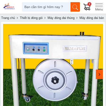
0
Trang chủ
Thiết bị đóng gói
Máy đóng đai thùng
Máy đóng đai bán 