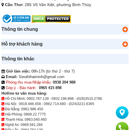
Cần Thơ:
285 Võ Văn Kiệt, phường Bình Thủy
Thông tin chung
Hỗ trợ khách hàng
Thông tin khác
Giờ làm việc:
08h-17h (từ thứ 2 - thứ 7)
Email:
Sieuthihaiminh@gmail.com
Phòng thu mua-Nhập khẩu:
0938 204 988
Góp ý - Bảo hành :
0965 415 898
Hotline tư vấn mua hàng:
Hồ Chí Minh:
0902.787.139
-
0932.196.898
-
(028)3510.2786
Hà Nội:
0918.486.458
-
0962.714.680
-
(024)3221.6365
Đà Nẵng:
0962.986.450
Hải Phòng:
0868.22.7775
Thanh Hóa:
0963.040.460
Nghệ An:
0969.581.266