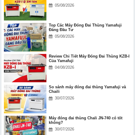
05/08/2026
Top Các Máy Đóng Đai Thùng Yamafuji
Đáng Đầu Tư
05/08/2026
Review Chi Tiết Máy Đóng Đai Thùng KZB-I
Của Yamafuji
04/08/2026
So sánh máy đóng đai thùng Yamafuji và
Chaili
30/07/2026
Máy đóng đai thùng Chali JN-740 có tốt
không?
30/07/2026