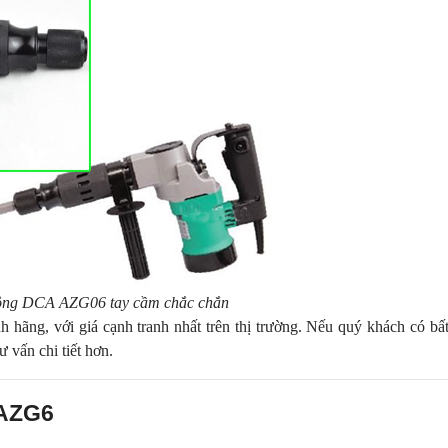
tông DCA AZG06 tay cầm chắc chắn
 hãng, với giá cạnh tranh nhất trên thị trường. Nếu quý khách có bất
 vấn chi tiết hơn.
 AZG6