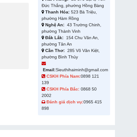
Đức Thắng, phường Hồng Bàng
Thanh Hóa:
523 Bà Triệu,
phường Hàm Rồng
Nghệ An:
43 Trường Chinh,
phường Thành Vinh
Đắk Lắk:
154 Chu Văn An,
phường Tân An
Cần Thơ:
285 Võ Văn Kiệt,
phường Bình Thủy
Email:
Sieuthihaiminh@gmail.com
CSKH Phía Nam:
0898 121
139
CSKH Phía Bắc:
0868 50
2002
Đánh giá dịch vụ:
0965 415
898