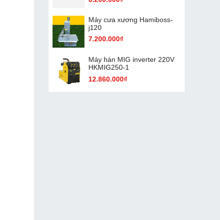
Máy cưa xương Hamiboss-
j120
7.200.000₫
Máy hàn MIG inverter 220V
HKMIG250-1
12.860.000₫