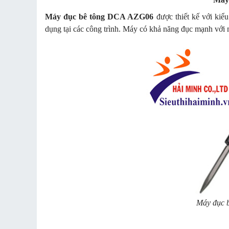
Máy đục bê tông DCA AZG06
được thiết kế với kiể
dụng tại các công trình. Máy có khả năng đục mạnh với 
Máy đục 