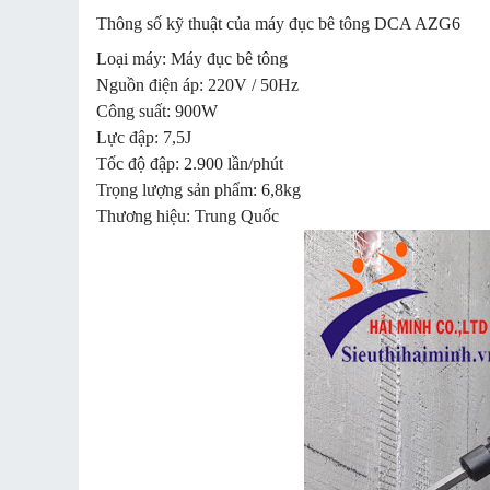
Thông số kỹ thuật của máy đục bê tông DCA AZG6
Loại máy: Máy đục bê tông
Nguồn điện áp: 220V / 50Hz
Công suất: 900W
Lực đập: 7,5J
Tốc độ đập: 2.900 lần/phút
Trọng lượng sản phẩm: 6,8kg
Thương hiệu: Trung Quốc