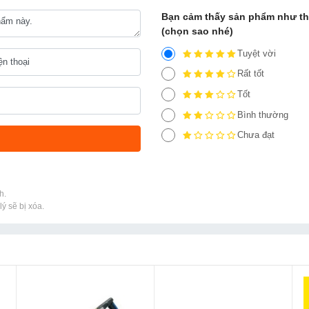
Bạn cảm thấy sản phẩm như t
(chọn sao nhé)
Tuyệt vời
Rất tốt
Tốt
Bình thường
Chưa đạt
h.
ý sẽ bị xóa.