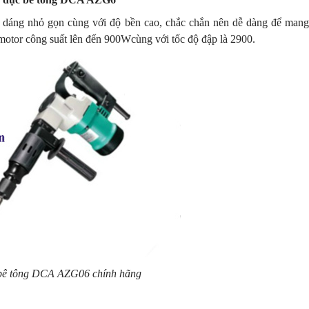
u dáng nhỏ gọn cùng với độ bền cao, chắc chắn nên dễ dàng để mang
motor công suất lên đến 900Wcùng với tốc độ đập là 2900.
bê tông DCA AZG06 chính hãng