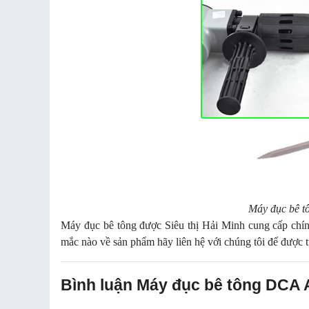
Máy đục bê 
Máy đục bê tông được Siêu thị Hải Minh cung cấp chính
mắc nào về sản phẩm hãy liên hệ với chúng tôi để được tư
Bình luận Máy đục bê tông DCA