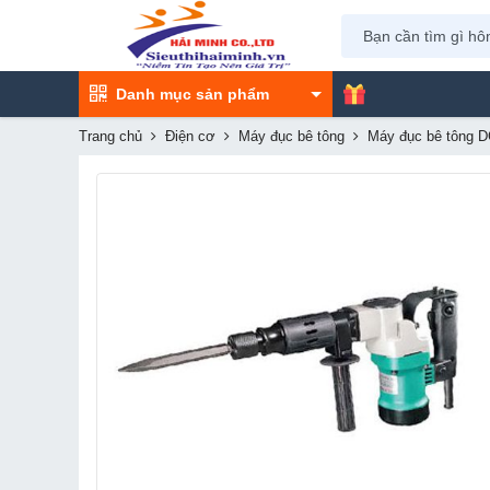
Danh mục sản phẩm
Trang chủ
Điện cơ
Máy đục bê tông
Máy đục bê tông 