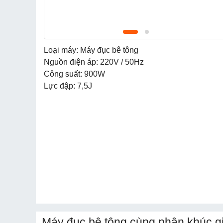
Loại máy: Máy đục bê tông
Nguồn điện áp: 220V / 50Hz
Công suất: 900W
Lực đập: 7,5J
Máy đục bê tông cùng phân khúc g