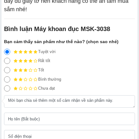
đầy đủ giấy tờ nên khách hàng có thể an tâm mua
sắm nhé!
Bình luận Máy khoan đục MSK-3038
Bạn cảm thấy sản phẩm như thế nào? (chọn sao nhé)
Tuyệt vời
Rất tốt
Tốt
Bình thường
Chưa đạt