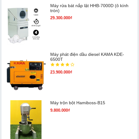
Máy rửa bát nắp lật HHB-7000D (ô kính
tròn)
29.300.000₫
Máy phát điện dầu diesel KAMA KDE-
6500T
23.900.000₫
Máy trộn bột Hamiboss-B15
9.800.000₫