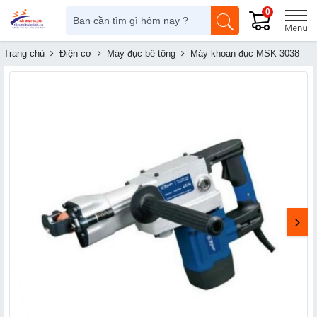
0
Trang chủ
Điện cơ
Máy đục bê tông
Máy khoan đục MSK-3038