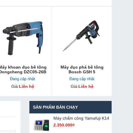
Máy khoan đục bê tông
Máy đục phá bê tông
Dongcheng DZC05-26B
Bosch GSH 5
Đang cập nhật
Đang cập nhật
Giá:
Liên hệ
Giá:
Liên hệ
SẢN PHẨM BÁN CHẠY
Máy chấm cô​ng Yamafuji K14
2.350.000₫