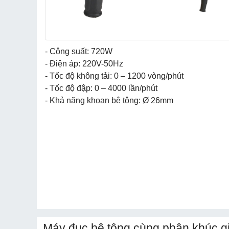
- Công suất: 720W
- Điện áp: 220V-50Hz
- Tốc độ không tải: 0 – 1200 vòng/phút
- Tốc độ đập: 0 – 4000 lần/phút
- Khả năng khoan bê tông: Ø 26mm
Máy đục bê tông cùng phân khúc g