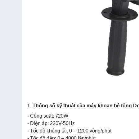
1. Thông số kỹ thuật của máy khoan bê tông
- Công suất: 720W
- Điện áp: 220V-50Hz
- Tốc độ không tải: 0 – 1200 vòng/phút
- Tốc độ đập: 0 – 4000 lần/phút