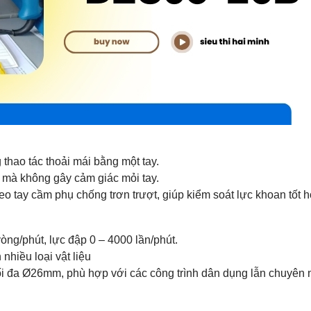
thao tác thoải mái bằng một tay.
i mà không gây cảm giác mỏi tay.
o tay cầm phụ chống trơn trượt, giúp kiểm soát lực khoan tốt 
òng/phút, lực đập 0 – 4000 lần/phút.
nhiều loại vật liệu
tối đa Ø26mm, phù hợp với các công trình dân dụng lẫn chuyên 