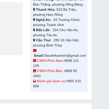
Đức Thắng, phường Hồng Bàng
Thanh Hóa:
523 Bà Triệu,
phường Hàm Rồng
Nghệ An:
43 Trường Chinh,
phường Thành Vinh
Đắk Lắk:
154 Chu Văn An,
phường Tân An
Cần Thơ:
285 Võ Văn Kiệt,
phường Bình Thủy
Email:
Sieuthihaiminh@gmail.com
CSKH Phía Nam:
0898 121
139
CSKH Phía Bắc:
0868 50
2002
Đánh giá dịch vụ:
0965 415
898