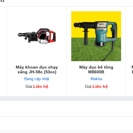
Máy khoan đục chạy
Máy đục bê tông
xăng JH-58c (53cc)
M8600B
Đang cập nhật
Makita
Giá:
Liên hệ
Giá:
Liên hệ