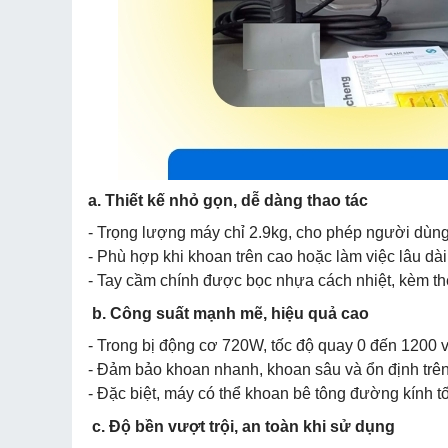
a. Thiết kế nhỏ gọn, dễ dàng thao tác
- Trọng lượng máy chỉ 2.9kg, cho phép người dùng 
- Phù hợp khi khoan trên cao hoặc làm việc lâu dà
- Tay cầm chính được bọc nhựa cách nhiệt, kèm the
b. Công suất mạnh mẽ, hiệu quả cao
- Trong bị động cơ 720W, tốc độ quay 0 đến 1200 v
- Đảm bảo khoan nhanh, khoan sâu và ổn định trên 
- Đặc biệt, máy có thể khoan bê tông đường kính 
c. Độ bền vượt trội, an toàn khi sử dụng