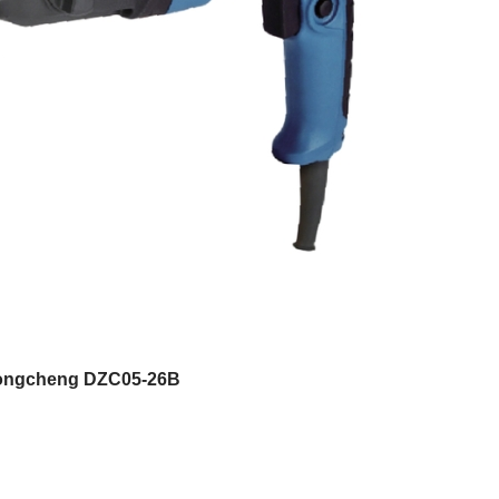
 Dongcheng DZC05-26B