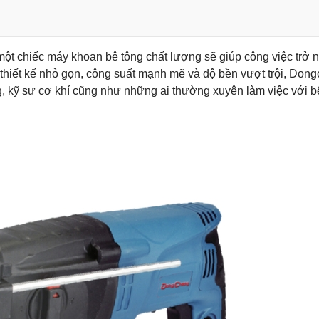
một chiếc
máy khoan bê tông
chất lượng sẽ giúp công việc trở 
thiết kế nhỏ gọn, công suất mạnh mẽ và độ bền vượt trội, Don
, kỹ sư cơ khí cũng như những ai thường xuyên làm việc với b