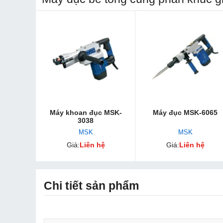
Máy khoan đục MSK-
Máy đục MSK-6065
3038
MSK
MSK
Giá:
Liên hệ
Giá:
Liên hệ
Chi tiết sản phẩm