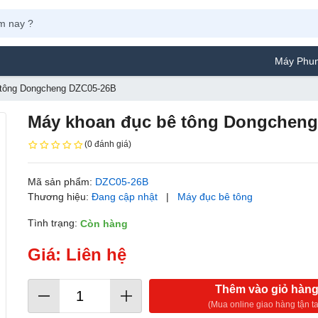
Máy Phun Sơn Yam
 tông Dongcheng DZC05-26B
Máy khoan đục bê tông Dongchen
(0 đánh giá)
Mã sản phẩm:
DZC05-26B
Thương hiệu:
Đang cập nhật
|
Máy đục bê tông
Tình trạng:
Còn hàng
Giá: Liên hệ
Thêm vào giỏ hàn
(Mua online giao hàng tận ta