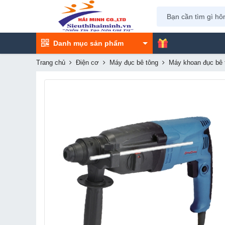
Danh mục sản phẩm
Trang chủ
Điện cơ
Máy đục bê tông
Máy khoan đục bê