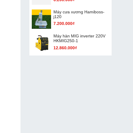
Máy cưa xương Hamiboss-
j120
7.200.000₫
Máy hàn MIG inverter 220V
HKMIG250-1
12.860.000₫